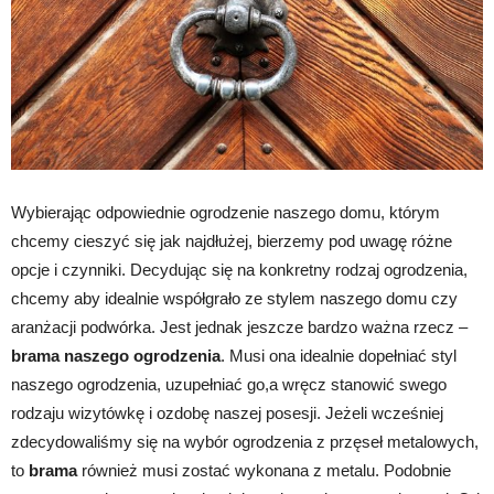
Wybierając odpowiednie ogrodzenie naszego domu, którym
chcemy cieszyć się jak najdłużej, bierzemy pod uwagę różne
opcje i czynniki. Decydując się na konkretny rodzaj ogrodzenia,
chcemy aby idealnie współgrało ze stylem naszego domu czy
aranżacji podwórka. Jest jednak jeszcze bardzo ważna rzecz –
brama naszego ogrodzenia
. Musi ona idealnie dopełniać styl
naszego ogrodzenia, uzupełniać go,a wręcz stanowić swego
rodzaju wizytówkę i ozdobę naszej posesji. Jeżeli wcześniej
zdecydowaliśmy się na wybór ogrodzenia z przęseł metalowych,
to
brama
również musi zostać wykonana z metalu. Podobnie