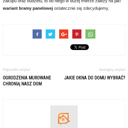
zakupu oraz budżetu, to od niego w dużej mierze zależy na jaki
wariant bramy panelowej
ostatecznie się zdecydujemy.
Poprzedni artykuł
Następny artykuł
OGRODZENIA MUROWANE
JAKIE OKNA DO DOMU WYBRAĆ?
CHRONIĄ NASZ DOM