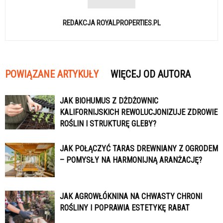
REDAKCJA ROYALPROPERTIES.PL
POWIĄZANE ARTYKUŁY
WIĘCEJ OD AUTORA
JAK BIOHUMUS Z DŻDŻOWNIC
KALIFORNIJSKICH REWOLUCJONIZUJE ZDROWIE
ROŚLIN I STRUKTURĘ GLEBY?
JAK POŁĄCZYĆ TARAS DREWNIANY Z OGRODEM
– POMYSŁY NA HARMONIJNĄ ARANŻACJĘ?
JAK AGROWŁÓKNINA NA CHWASTY CHRONI
ROŚLINY I POPRAWIA ESTETYKĘ RABAT