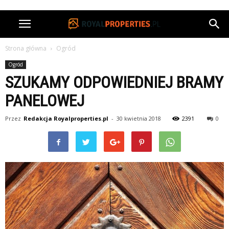
Strona główna
Ogród
Ogród
SZUKAMY ODPOWIEDNIEJ BRAMY
PANELOWEJ
Przez
Redakcja Royalproperties.pl
-
30 kwietnia 2018
2391
0