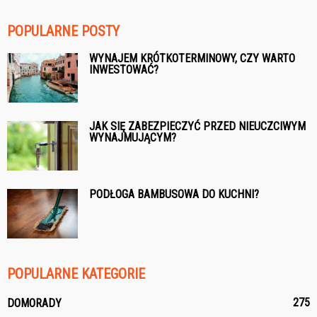
POPULARNE POSTY
WYNAJEM KRÓTKOTERMINOWY, CZY WARTO
INWESTOWAĆ?
JAK SIĘ ZABEZPIECZYĆ PRZED NIEUCZCIWYM
WYNAJMUJĄCYM?
PODŁOGA BAMBUSOWA DO KUCHNI?
POPULARNE KATEGORIE
275
DOMORADY