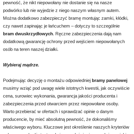
pewność, że nikt niepowołany nie dostanie się na nasze
podwórko lub nie wyjedzie z niego naszym własnym autem.
Można dodatkowo zabezpieczyć bramę montując zamki, kłódki,
czy nawet zapinając je łańcuchem – dotyczy to szczególnie
bram dwuskrzydłowych
. Ręczne zabezpieczenia dają nam
dodatkową gwarancję ochrony przed wejściem niepowołanych
osób na teren naszej działki.
Wybieraj mądrze.
Podejmując decyzję o montażu odpowiedniej
bramy panelowej
musimy wziąć pod uwagę wiele istotnych kwestii, jak oczywiście
cena, surowiec wykonania, gwarancja jakości producenta i
zabezpieczenia przed otwarciem przez niepowołane osoby.
Warto przebierać w ofertach i sprawdzać opinie o danym
producencie, by mieć absolutną pewność, że dokonaliśmy
właściwego wyboru. Kluczowe jest określenie naszych kryteriów