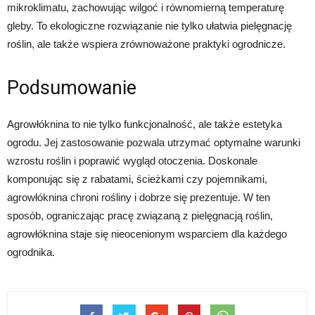
mikroklimatu, zachowując wilgoć i równomierną temperaturę
gleby. To ekologiczne rozwiązanie nie tylko ułatwia pielęgnację
roślin, ale także wspiera zrównoważone praktyki ogrodnicze.
Podsumowanie
Agrowłóknina to nie tylko funkcjonalność, ale także estetyka
ogrodu. Jej zastosowanie pozwala utrzymać optymalne warunki
wzrostu roślin i poprawić wygląd otoczenia. Doskonale
komponując się z rabatami, ścieżkami czy pojemnikami,
agrowłóknina chroni rośliny i dobrze się prezentuje. W ten
sposób, ograniczając pracę związaną z pielęgnacją roślin,
agrowłóknina staje się nieocenionym wsparciem dla każdego
ogrodnika.