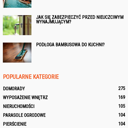
JAK SIĘ ZABEZPIECZYĆ PRZED NIEUCZCIWYM
WYNAJMUJĄCYM?
PODŁOGA BAMBUSOWA DO KUCHNI?
POPULARNE KATEGORIE
275
DOMORADY
169
WYPOSAŻENIE WNĘTRZ
105
NIERUCHOMOŚCI
104
PARASOLE OGRODOWE
104
PIERŚCIENIE