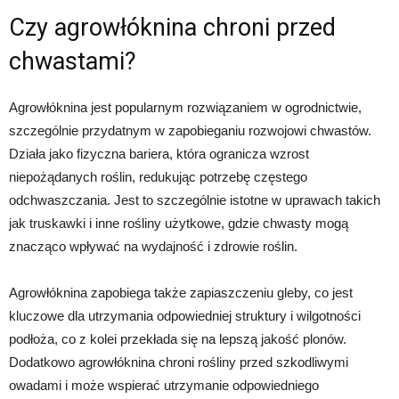
Czy agrowłóknina chroni przed
chwastami?
Agrowłóknina jest popularnym rozwiązaniem w ogrodnictwie,
szczególnie przydatnym w zapobieganiu rozwojowi chwastów.
Działa jako fizyczna bariera, która ogranicza wzrost
niepożądanych roślin, redukując potrzebę częstego
odchwaszczania. Jest to szczególnie istotne w uprawach takich
jak truskawki i inne rośliny użytkowe, gdzie chwasty mogą
znacząco wpływać na wydajność i zdrowie roślin.
Agrowłóknina zapobiega także zapiaszczeniu gleby, co jest
kluczowe dla utrzymania odpowiedniej struktury i wilgotności
podłoża, co z kolei przekłada się na lepszą jakość plonów.
Dodatkowo agrowłóknina chroni rośliny przed szkodliwymi
owadami i może wspierać utrzymanie odpowiedniego