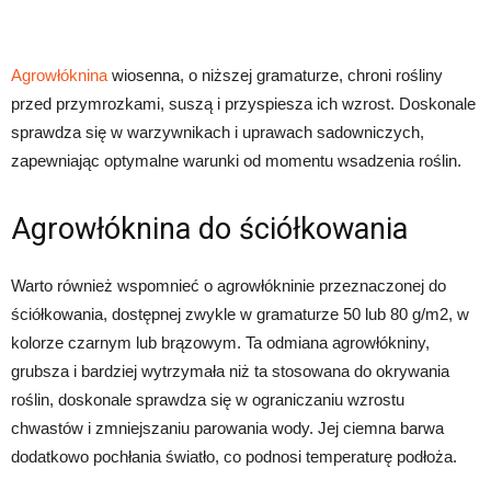
Agrowłóknina
wiosenna, o niższej gramaturze, chroni rośliny
przed przymrozkami, suszą i przyspiesza ich wzrost. Doskonale
sprawdza się w warzywnikach i uprawach sadowniczych,
zapewniając optymalne warunki od momentu wsadzenia roślin.
Agrowłóknina do ściółkowania
Warto również wspomnieć o agrowłókninie przeznaczonej do
ściółkowania, dostępnej zwykle w gramaturze 50 lub 80 g/m2, w
kolorze czarnym lub brązowym. Ta odmiana agrowłókniny,
grubsza i bardziej wytrzymała niż ta stosowana do okrywania
roślin, doskonale sprawdza się w ograniczaniu wzrostu
chwastów i zmniejszaniu parowania wody. Jej ciemna barwa
dodatkowo pochłania światło, co podnosi temperaturę podłoża.