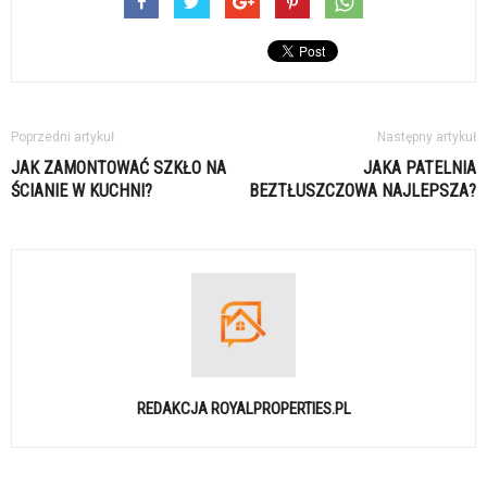
Poprzedni artykuł
Następny artykuł
JAK ZAMONTOWAĆ SZKŁO NA
JAKA PATELNIA
ŚCIANIE W KUCHNI?
BEZTŁUSZCZOWA NAJLEPSZA?
REDAKCJA ROYALPROPERTIES.PL