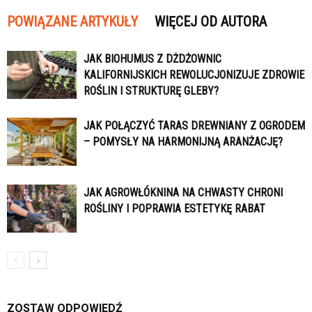
POWIĄZANE ARTYKUŁY
WIĘCEJ OD AUTORA
JAK BIOHUMUS Z DŻDŻOWNIC
KALIFORNIJSKICH REWOLUCJONIZUJE ZDROWIE
ROŚLIN I STRUKTURĘ GLEBY?
JAK POŁĄCZYĆ TARAS DREWNIANY Z OGRODEM
– POMYSŁY NA HARMONIJNĄ ARANŻACJĘ?
JAK AGROWŁÓKNINA NA CHWASTY CHRONI
ROŚLINY I POPRAWIA ESTETYKĘ RABAT
ZOSTAW ODPOWIEDŹ