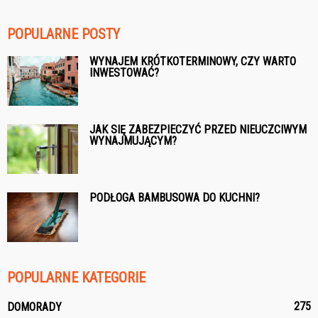
POPULARNE POSTY
WYNAJEM KRÓTKOTERMINOWY, CZY WARTO
INWESTOWAĆ?
JAK SIĘ ZABEZPIECZYĆ PRZED NIEUCZCIWYM
WYNAJMUJĄCYM?
PODŁOGA BAMBUSOWA DO KUCHNI?
POPULARNE KATEGORIE
275
DOMORADY