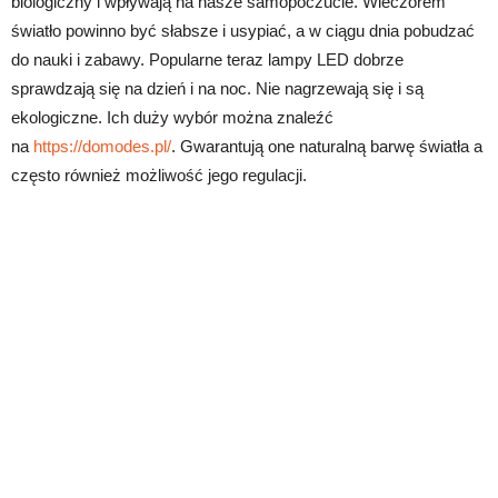
biologiczny i wpływają na nasze samopoczucie. Wieczorem
światło powinno być słabsze i usypiać, a w ciągu dnia pobudzać
do nauki i zabawy. Popularne teraz lampy LED dobrze
sprawdzają się na dzień i na noc. Nie nagrzewają się i są
ekologiczne. Ich duży wybór można znaleźć
na
https://domodes.pl/
. Gwarantują one naturalną barwę światła a
często również możliwość jego regulacji.