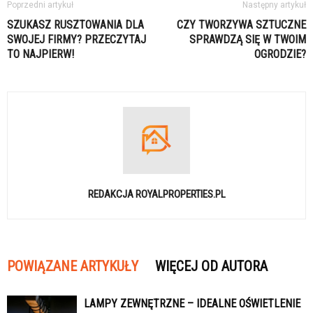
Poprzedni artykuł
Następny artykuł
SZUKASZ RUSZTOWANIA DLA
CZY TWORZYWA SZTUCZNE
SWOJEJ FIRMY? PRZECZYTAJ
SPRAWDZĄ SIĘ W TWOIM
TO NAJPIERW!
OGRODZIE?
REDAKCJA ROYALPROPERTIES.PL
POWIĄZANE ARTYKUŁY
WIĘCEJ OD AUTORA
LAMPY ZEWNĘTRZNE – IDEALNE OŚWIETLENIE