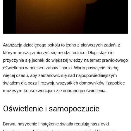
Aranżacja dziecięcego pokoju to jedno z pierwszych zadań, z
którym muszą zmierzyć się młodzi rodzice. Długi staż nie
przyczynia się jednak do większej wiedzy na temat prawidłowego
oświetlenia w miejscu zabaw i nauki. Warto poświęcić trochę
więcej czasu, aby zastanowić się nad najodpowiedniejszym
światłem dla oczu i rozwoju wszystkich domowników i zapobiec
możliwym konsekwencjom źle dobranego oświetlenia.
Oświetlenie i samopoczucie
Barwa, nasycenie i natężenie światła regulują nasz cykl