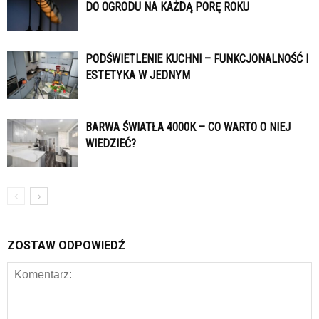
DO OGRODU NA KAŻDĄ PORĘ ROKU
PODŚWIETLENIE KUCHNI – FUNKCJONALNOŚĆ I
ESTETYKA W JEDNYM
BARWA ŚWIATŁA 4000K – CO WARTO O NIEJ
WIEDZIEĆ?
ZOSTAW ODPOWIEDŹ