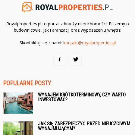
Royalproperties.pl to portal z branży nieruchomości. Piszemy o
budownictwie, jak i aranżacji oraz wyposażeniu wnętrz.
Skontaktuj się z nami:
kontakt@royalproperties.pl
POPULARNE POSTY
WYNAJEM KRÓTKOTERMINOWY, CZY WARTO
INWESTOWAĆ?
JAK SIĘ ZABEZPIECZYĆ PRZED NIEUCZCIWYM
WYNAJMUJĄCYM?