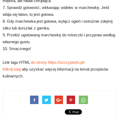
miękka, ale nadal chrupiąca.
7. Sprawdź gotowość, wkłuwając widelec w marchewkę. Jeśli
wbija się łatwo, to jest gotowa.
8. Gdy marchewka jest gotowa, wyłącz ogień i ostrożnie zdejmij
sitko lub durszlak z garnka.
9. Przełóż ugotowaną marchewkę do miseczki i przypraw według
własnego gustu.
10. Smacznego!
Link tagu HTML
do strony https://szczypiorki.pl/:
Kliknij tutaj
aby uzyskać więcej informacji na temat przepisów
kulinarnych.