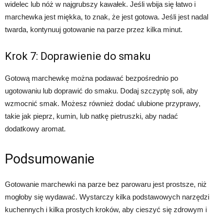
widelec lub nóż w najgrubszy kawałek. Jeśli wbija się łatwo i
marchewka jest miękka, to znak, że jest gotowa. Jeśli jest nadal
twarda, kontynuuj gotowanie na parze przez kilka minut.
Krok 7: Doprawienie do smaku
Gotową marchewkę można podawać bezpośrednio po
ugotowaniu lub doprawić do smaku. Dodaj szczyptę soli, aby
wzmocnić smak. Możesz również dodać ulubione przyprawy,
takie jak pieprz, kumin, lub natkę pietruszki, aby nadać
dodatkowy aromat.
Podsumowanie
Gotowanie marchewki na parze bez parowaru jest prostsze, niż
mogłoby się wydawać. Wystarczy kilka podstawowych narzędzi
kuchennych i kilka prostych kroków, aby cieszyć się zdrowym i