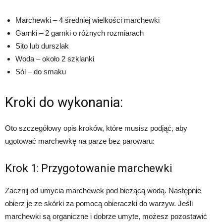
Marchewki – 4 średniej wielkości marchewki
Garnki – 2 garnki o różnych rozmiarach
Sito lub durszlak
Woda – około 2 szklanki
Sól – do smaku
Kroki do wykonania:
Oto szczegółowy opis kroków, które musisz podjąć, aby
ugotować marchewkę na parze bez parowaru:
Krok 1: Przygotowanie marchewki
Zacznij od umycia marchewek pod bieżącą wodą. Następnie
obierz je ze skórki za pomocą obieraczki do warzyw. Jeśli
marchewki są organiczne i dobrze umyte, możesz pozostawić