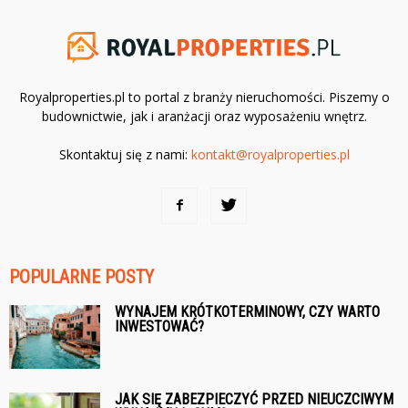
Royalproperties.pl to portal z branży nieruchomości. Piszemy o
budownictwie, jak i aranżacji oraz wyposażeniu wnętrz.
Skontaktuj się z nami:
kontakt@royalproperties.pl
POPULARNE POSTY
WYNAJEM KRÓTKOTERMINOWY, CZY WARTO
INWESTOWAĆ?
JAK SIĘ ZABEZPIECZYĆ PRZED NIEUCZCIWYM