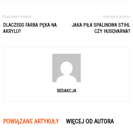
Poprzedni artykuł
Następny artykuł
DLACZEGO FARBA PĘKA NA
JAKA PIŁA SPALINOWA STIHL
AKRYLU?
CZY HUSQVARNA?
REDAKCJA
POWIĄZANE ARTYKUŁY
WIĘCEJ OD AUTORA