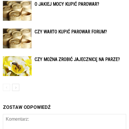
O JAKIEJ MOCY KUPIĆ PAROWAR?
CZY WARTO KUPIĆ PAROWAR FORUM?
CZY MOŻNA ZROBIĆ JAJECZNICĘ NA PARZE?
ZOSTAW ODPOWIEDŹ