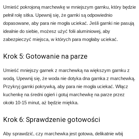
Umieść pokrojoną marchewkę w mniejszym garnku, który będzie
pełnił rolę sitka. Upewnij się, że garnki są odpowiednio
dopasowane, aby para nie mogła uciekać. Jeśli garnki nie pasują
idealnie do siebie, możesz użyć folii aluminiowej, aby
zabezpieczyć miejsca, w których para mogłaby uciekać.
Krok 5: Gotowanie na parze
Umieść mniejszy garnek z marchewką na większym garnku z
wodą. Upewnij się, że woda nie dotyka dna garnka z marchewką.
Przykryj garnki pokrywką, aby para nie mogła uciekać. Włącz
kuchenkę na średni ogień i gotuj marchewkę na parze przez
około 10-15 minut, aż będzie miękka.
Krok 6: Sprawdzenie gotowości
Aby sprawdzić, czy marchewka jest gotowa, delikatnie wbij