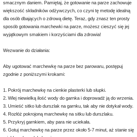
smacznym daniem. Pamiętaj, że gotowanie na parze zachowuje
większość składników odżywczych, co czyni tę metodę idealną
dla osób dbających o zdrową dietę. Teraz, gdy znasz ten prosty
sposób gotowania marchewki na parze, możesz cieszyć się jej
wyjątkowym smakiem i korzyściami dla zdrowia!
Wezwanie do działania:
Aby ugotować marchewkę na parze bez parowaru, postępuj
zgodnie z poniższymi krokami:
1. Pokrój marchewkę na cienkie plasterki lub słupki.
2. Wlej niewielką ilość wody do garnka i doprowadź ją do wrzenia.
3. Umieść sitko lub durszlak na garnku, tak aby nie dotykał wody.
4. Rozłóż pokrojoną marchewkę na sitku lub durszlaku.
5. Przykryj garnkiem, aby para nie uciekała.
6. Gotuj marchewkę na parze przez około 5-7 minut, aż stanie się