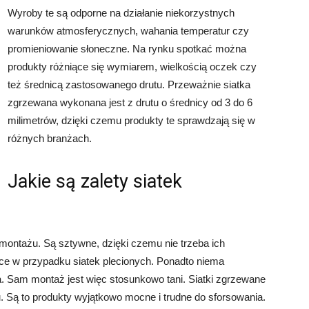
Wyroby te są odporne na działanie niekorzystnych
warunków atmosferycznych, wahania temperatur czy
promieniowanie słoneczne. Na rynku spotkać można
produkty różniące się wymiarem, wielkością oczek czy
też średnicą zastosowanego drutu. Przeważnie siatka
zgrzewana wykonana jest z drutu o średnicy od 3 do 6
milimetrów, dzięki czemu produkty te sprawdzają się w
różnych branżach.
Jakie są zalety siatek
 montażu. Są sztywne, dzięki czemu nie trzeba ich
ce w przypadku siatek plecionych. Ponadto niema
. Sam montaż jest więc stosunkowo tani. Siatki zgrzewane
u. Są to produkty wyjątkowo mocne i trudne do sforsowania.