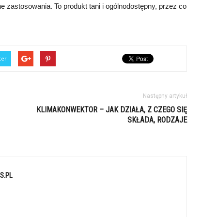
e zastosowania. To produkt tani i ogólnodostępny, przez co
ter
Następny artykuł
KLIMAKONWEKTOR – JAK DZIAŁA, Z CZEGO SIĘ
SKŁADA, RODZAJE
S.PL