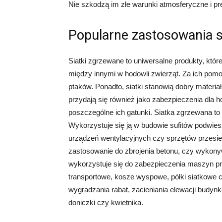
Nie szkodzą im złe warunki atmosferyczne i prez
Popularne zastosowania s
Siatki zgrzewane to uniwersalne produkty, któr
między innymi w hodowli zwierząt. Za ich pomo
ptaków. Ponadto, siatki stanowią dobry materia
przydają się również jako zabezpieczenia dla h
poszczególne ich gatunki. Siatka zgrzewana to
Wykorzystuje się ją w budowie sufitów podwies
urządzeń wentylacyjnych czy sprzętów przesiew
zastosowanie do zbrojenia betonu, czy wykony
wykorzystuje się do zabezpieczenia maszyn prod
transportowe, kosze wyspowe, półki siatkowe c
wygradzania rabat, zacieniania elewacji budyn
doniczki czy kwietnika.