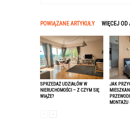
POWIĄZANE ARTYKUŁY
WIĘCEJ OD
SPRZEDAŻ UDZIAŁÓW W
JAK PRZY
NIERUCHOMOŚCI – Z CZYM SIĘ
MIESZKAN
WIĄŻE?
PRZEWODN
MONTAŻU 