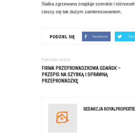
Siatka zgrzewana znajduje szerokie i różnorodn
cieszy się tak dużym zainteresowaniem.
PODZIEL SIĘ
Facebook
Twit
Poprzedni artykuł
FIRMA PRZEPROWADZKOWA GDAŃSK –
PRZEPIS NA SZYBKĄ I SPRAWNĄ
PRZEPROWADZKĘ
REDAKCJA ROYALPROPERTIE