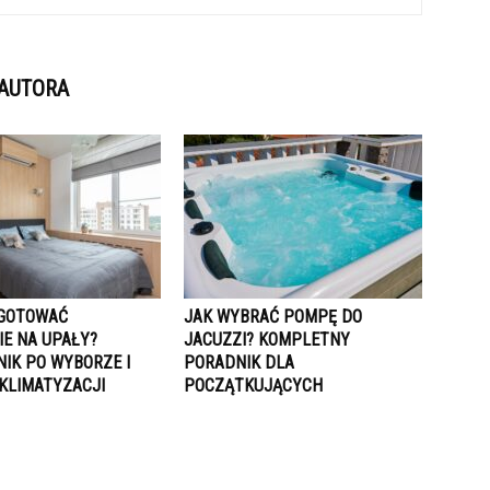
 AUTORA
GOTOWAĆ
JAK WYBRAĆ POMPĘ DO
IE NA UPAŁY?
JACUZZI? KOMPLETNY
IK PO WYBORZE I
PORADNIK DLA
KLIMATYZACJI
POCZĄTKUJĄCYCH