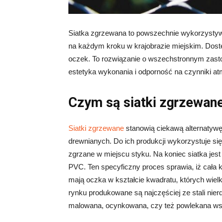
Siatka zgrzewana to powszechnie wykorzysty
na każdym kroku w krajobrazie miejskim. Dostęp
oczek. To rozwiązanie o wszechstronnym zastos
estetyka wykonania i odporność na czynniki a
Czym są siatki zgrzewan
Siatki zgrzewane
stanowią ciekawą alternatywę
drewnianych. Do ich produkcji wykorzystuje się
zgrzane w miejscu styku. Na koniec siatka je
PVC. Ten specyficzny proces sprawia, iż cała k
mają oczka w kształcie kwadratu, których wielk
rynku produkowane są najczęściej ze stali nier
malowana, ocynkowana, czy też powlekana w