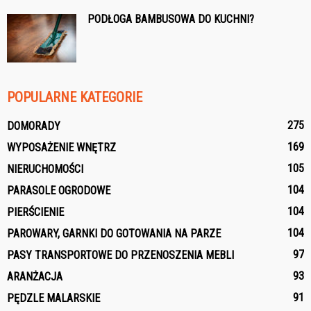
PODŁOGA BAMBUSOWA DO KUCHNI?
POPULARNE KATEGORIE
275
DOMORADY
169
WYPOSAŻENIE WNĘTRZ
105
NIERUCHOMOŚCI
104
PARASOLE OGRODOWE
104
PIERŚCIENIE
104
PAROWARY, GARNKI DO GOTOWANIA NA PARZE
97
PASY TRANSPORTOWE DO PRZENOSZENIA MEBLI
93
ARANŻACJA
91
PĘDZLE MALARSKIE