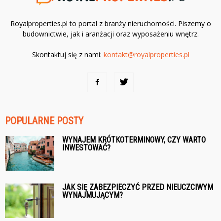
Royalproperties.pl to portal z branży nieruchomości. Piszemy o
budownictwie, jak i aranżacji oraz wyposażeniu wnętrz.
Skontaktuj się z nami:
kontakt@royalproperties.pl
POPULARNE POSTY
WYNAJEM KRÓTKOTERMINOWY, CZY WARTO
INWESTOWAĆ?
JAK SIĘ ZABEZPIECZYĆ PRZED NIEUCZCIWYM
WYNAJMUJĄCYM?