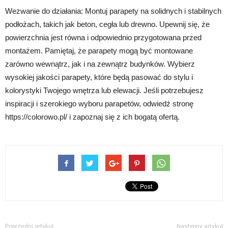
Wezwanie do działania: Montuj parapety na solidnych i stabilnych
podłożach, takich jak beton, cegła lub drewno. Upewnij się, że
powierzchnia jest równa i odpowiednio przygotowana przed
montażem. Pamiętaj, że parapety mogą być montowane
zarówno wewnątrz, jak i na zewnątrz budynków. Wybierz
wysokiej jakości parapety, które będą pasować do stylu i
kolorystyki Twojego wnętrza lub elewacji. Jeśli potrzebujesz
inspiracji i szerokiego wyboru parapetów, odwiedź stronę
https://colorowo.pl/ i zapoznaj się z ich bogatą ofertą.
Poprzedni artykuł
Następny artykuł