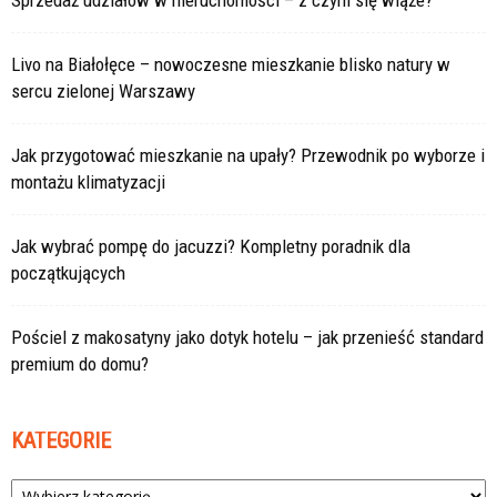
Sprzedaż udziałów w nieruchomości – z czym się wiąże?
Livo na Białołęce – nowoczesne mieszkanie blisko natury w
sercu zielonej Warszawy
Jak przygotować mieszkanie na upały? Przewodnik po wyborze i
montażu klimatyzacji
Jak wybrać pompę do jacuzzi? Kompletny poradnik dla
początkujących
Pościel z makosatyny jako dotyk hotelu – jak przenieść standard
premium do domu?
KATEGORIE
Kategorie