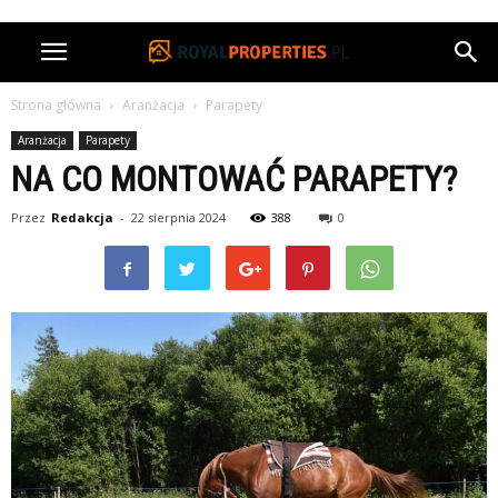
Strona główna
Aranżacja
Parapety
Aranżacja
Parapety
NA CO MONTOWAĆ PARAPETY?
Przez
Redakcja
-
22 sierpnia 2024
388
0