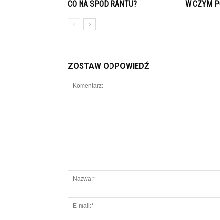
CO NA SPÓD RANTU?
W CZYM P
ZOSTAW ODPOWIEDŹ