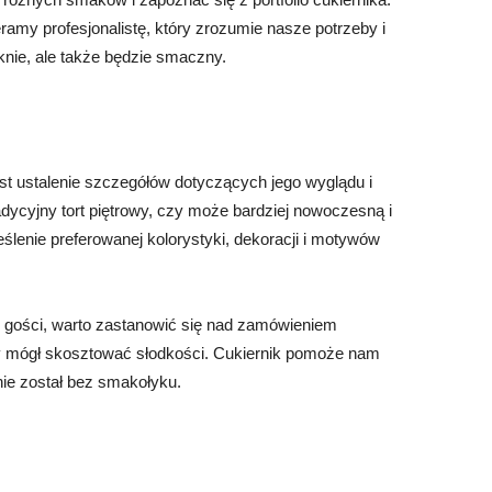
my profesjonalistę, który zrozumie nasze potrzeby i
ęknie, ale także będzie smaczny.
est ustalenie szczegółów dotyczących jego wyglądu i
dycyjny tort piętrowy, czy może bardziej nowoczesną i
ślenie preferowanej kolorystyki, dekoracji i motywów
by gości, warto zastanowić się nad zamówieniem
dy mógł skosztować słodkości. Cukiernik pomoże nam
 nie został bez smakołyku.