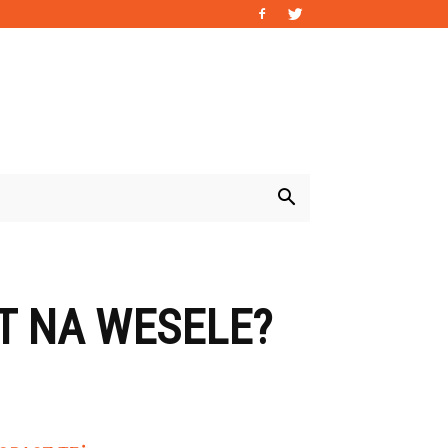
T NA WESELE?