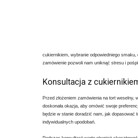
cukiernikiem, wybranie odpowiedniego smaku, d
zamówienie pozwoli nam uniknąć stresu i pośpi
Konsultacja z cukiernikie
Przed złożeniem zamówienia na tort weselny, w
doskonała okazja, aby omówić swoje preferencj
będzie w stanie doradzić nam, jak dopasować to
indywidualnych upodobań.
Podczas konsultacji warto również skosztować 