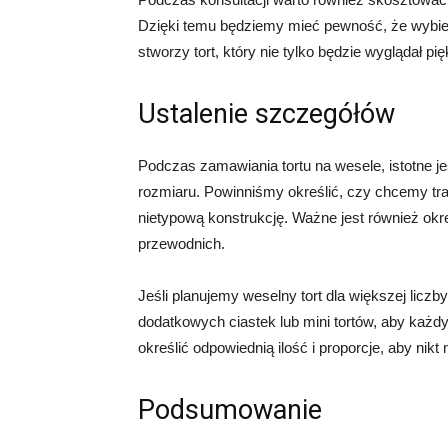
Dzięki temu będziemy mieć pewność, że wybiera
stworzy tort, który nie tylko będzie wyglądał pi
Ustalenie szczegółów
Podczas zamawiania tortu na wesele, istotne j
rozmiaru. Powinniśmy określić, czy chcemy tra
nietypową konstrukcję. Ważne jest również okre
przewodnich.
Jeśli planujemy weselny tort dla większej licz
dodatkowych ciastek lub mini tortów, aby każ
określić odpowiednią ilość i proporcje, aby nikt
Podsumowanie