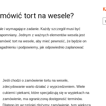
K
zamówić tort na wesele?
Ka
ale i wymagające zadanie. Każdy szczegół musi być
ezapomniany. Jednym z ważnych elementów wesela jest
 zamówić tort na wesele, aby mieć pewność, że będzie on
zagadnieniu i podpowiemy, jak odpowiednio zaplanować
Jeśli chodzi o zamówienie tortu na wesele,
zdecydowanie warto działać z wyprzedzeniem. Wiele
cukierni i piekarni, które specjalizują się w wypiekach na
zamówienie, ma ograniczoną dostępność terminów.
Dlatego im wcześniej złożymy zamówienie, tym większa