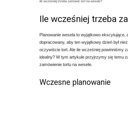
Ile wcześniej trzeba zamówić tort na wesele?
Ile wcześniej trzeba 
Planowanie wesela to wyjątkowo ekscytujące, 
dopracowany, aby ten wyjątkowy dzień był ni
oczywiście tort. Ale ile wcześniej powinniśmy
idealny? W tym artykule przyjrzymy się temu 
zamówienie tortu na wesele.
Wczesne planowanie