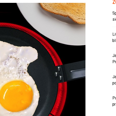
Z
S
si
L
bl
J
P
J
po
Po
p