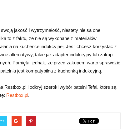
 swoją jakość i wytrzymałość, niestety nie są one
a to z faktu, że nie są wykonane z materiałów
ałania na kuchence indukcyjnej. Jeśli chcesz korzystać z
pewne alternatywy, takie jak adapter indukcyjny lub zakup
znych. Pamiętaj jednak, że przed zakupem warto sprawdzić
atelnia jest kompatybilna z kuchenką indukcyjną.
Restbox.pl i odkryj szeroki wybór patelni Tefal, które są
rtę:
Restbox.pl
.
ter