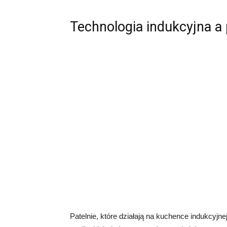
Technologia indukcyjna a p
Patelnie, które działają na kuchence indukcyj