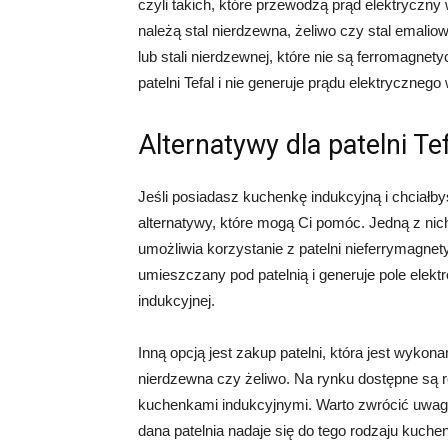
czyli takich, które przewodzą prąd elektryczn
należą stal nierdzewna, żeliwo czy stal emali
lub stali nierdzewnej, które nie są ferromagne
patelni Tefal i nie generuje prądu elektrycznego 
Alternatywy dla patelni Te
Jeśli posiadasz kuchenkę indukcyjną i chciałbyś 
alternatywy, które mogą Ci pomóc. Jedną z nich
umożliwia korzystanie z patelni nieferrymagnet
umieszczany pod patelnią i generuje pole elek
indukcyjnej.
Inną opcją jest zakup patelni, która jest wykon
nierdzewna czy żeliwo. Na rynku dostępne są ró
kuchenkami indukcyjnymi. Warto zwrócić uwagę
dana patelnia nadaje się do tego rodzaju kuchen