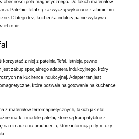
y w obecności pola magnetycznego. Do takich materiałów
owana. Patelnie Tefal są zazwyczaj wykonane z aluminium
tyczne. Dlatego też, kuchenka indukcyjna nie wykrywa
w ich dnie.
fal
korzystać z niej z patelnią Tefal, istnieją pewne
 jest zakup specjalnego adaptera indukcyjnego, który
ycznych na kuchence indukcyjnej. Adapter ten jest
tromagnetyczne, które pozwala na gotowanie na kuchence
ana z materiałów ferromagnetycznych, takich jak stal
żne marki i modele patelni, które są kompatybilne z
 na oznaczenia producenta, które informują o tym, czy
ki.