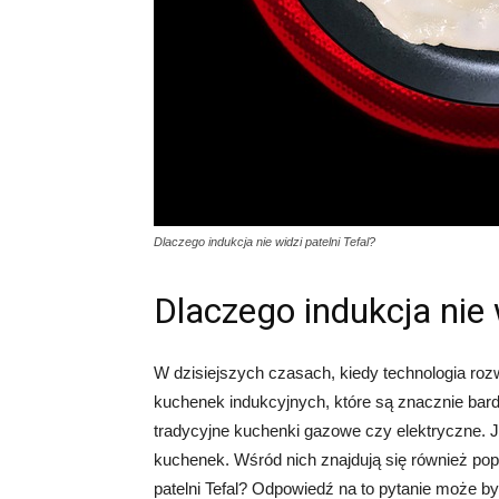
Dlaczego indukcja nie widzi patelni Tefal?
Dlaczego indukcja nie w
W dzisiejszych czasach, kiedy technologia roz
kuchenek indukcyjnych, które są znacznie bar
tradycyjne kuchenki gazowe czy elektryczne. Je
kuchenek. Wśród nich znajdują się również popu
patelni Tefal? Odpowiedź na to pytanie może b