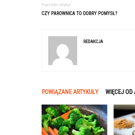
Poprzedni artykuł
CZY PAROWNICA TO DOBRY POMYSŁ?
REDAKCJA
POWIĄZANE ARTYKUŁY
WIĘCEJ OD