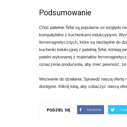
Podsumowanie
Choć patelnie Tefal są popularne ze względu na
kompatybilne z kuchenkami indukcyjnymi. Wynik
ferromagnetycznych, które są niezbędne do dzi
kuchenki indukcyjnej z patelnią Tefal, istnieją 
patelni wykonanej z materiałów ferromagnetyc
oznaczenia producenta, aby mieć pewność, że p
Wezwanie do działania: Sprawdź naszą ofertę na 
dostępne. Kliknij tutaj, aby zobaczyć naszą ofe
PODZIEL SIĘ
Facebook
Twit