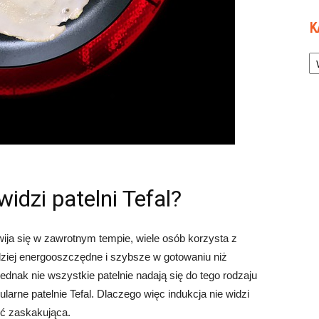
K
Ka
idzi patelni Tefal?
wija się w zawrotnym tempie, wiele osób korzysta z
dziej energooszczędne i szybsze w gotowaniu niż
dnak nie wszystkie patelnie nadają się do tego rodzaju
larne patelnie Tefal. Dlaczego więc indukcja nie widzi
yć zaskakująca.