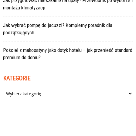
Jak przygotować mieszkanie na upały? Przewodnik po wyborze i
montażu klimatyzacji
Jak wybrać pompę do jacuzzi? Kompletny poradnik dla
początkujących
Pościel z makosatyny jako dotyk hotelu – jak przenieść standard
premium do domu?
KATEGORIE
Kategorie