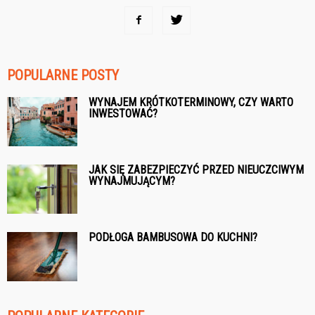
POPULARNE POSTY
WYNAJEM KRÓTKOTERMINOWY, CZY WARTO
INWESTOWAĆ?
JAK SIĘ ZABEZPIECZYĆ PRZED NIEUCZCIWYM
WYNAJMUJĄCYM?
PODŁOGA BAMBUSOWA DO KUCHNI?