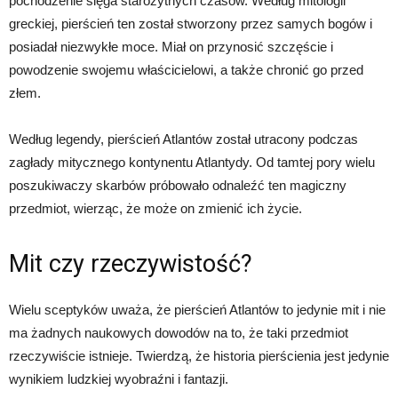
pochodzenie sięga starożytnych czasów. Według mitologii
greckiej, pierścień ten został stworzony przez samych bogów i
posiadał niezwykłe moce. Miał on przynosić szczęście i
powodzenie swojemu właścicielowi, a także chronić go przed
złem.
Według legendy, pierścień Atlantów został utracony podczas
zagłady mitycznego kontynentu Atlantydy. Od tamtej pory wielu
poszukiwaczy skarbów próbowało odnaleźć ten magiczny
przedmiot, wierząc, że może on zmienić ich życie.
Mit czy rzeczywistość?
Wielu sceptyków uważa, że pierścień Atlantów to jedynie mit i nie
ma żadnych naukowych dowodów na to, że taki przedmiot
rzeczywiście istnieje. Twierdzą, że historia pierścienia jest jedynie
wynikiem ludzkiej wyobraźni i fantazji.