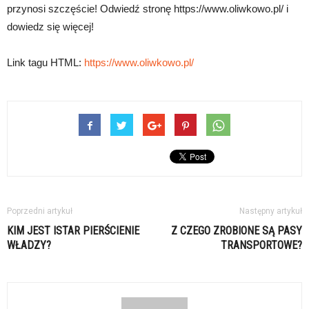
przynosi szczęście! Odwiedź stronę https://www.oliwkowo.pl/ i
dowiedz się więcej!
Link tagu HTML:
https://www.oliwkowo.pl/
Poprzedni artykuł
Następny artykuł
KIM JEST ISTAR PIERŚCIENIE
Z CZEGO ZROBIONE SĄ PASY
WŁADZY?
TRANSPORTOWE?