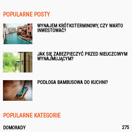
POPULARNE POSTY
WYNAJEM KRÓTKOTERMINOWY, CZY WARTO
INWESTOWAĆ?
JAK SIĘ ZABEZPIECZYĆ PRZED NIEUCZCIWYM
WYNAJMUJĄCYM?
PODŁOGA BAMBUSOWA DO KUCHNI?
POPULARNE KATEGORIE
275
DOMORADY