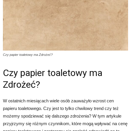
Czy papier toaletowy ma Zdrożeć?
Czy papier toaletowy ma
Zdrożeć?
W ostatnich miesiącach wiele osób zauważyło wzrost cen
papieru toaletowego. Czy jest to tylko chwilowy trend czy też
możemy spodziewać się dalszego zdrożenia? W tym artykule
przyjrzymy się różnym czynnikom, które mogą wpływać na cenę