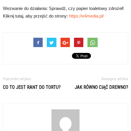
Wezwanie do działania: Sprawdź, czy papier toaletowy zdrożeł!
Kliknij tutaj, aby przejść do strony:
https://e4media.pl/
Poprzedni artykuł
Następny artykuł
CO TO JEST RANT DO TORTU?
JAK RÓWNO CIĄĆ DREWNO?