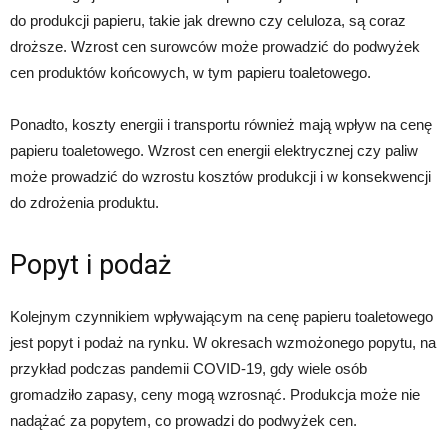
do produkcji papieru, takie jak drewno czy celuloza, są coraz
droższe. Wzrost cen surowców może prowadzić do podwyżek
cen produktów końcowych, w tym papieru toaletowego.
Ponadto, koszty energii i transportu również mają wpływ na cenę
papieru toaletowego. Wzrost cen energii elektrycznej czy paliw
może prowadzić do wzrostu kosztów produkcji i w konsekwencji
do zdrożenia produktu.
Popyt i podaż
Kolejnym czynnikiem wpływającym na cenę papieru toaletowego
jest popyt i podaż na rynku. W okresach wzmożonego popytu, na
przykład podczas pandemii COVID-19, gdy wiele osób
gromadziło zapasy, ceny mogą wzrosnąć. Produkcja może nie
nadążać za popytem, co prowadzi do podwyżek cen.