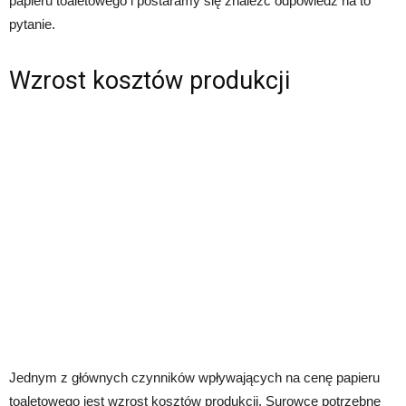
papieru toaletowego i postaramy się znaleźć odpowiedź na to
pytanie.
Wzrost kosztów produkcji
Jednym z głównych czynników wpływających na cenę papieru
toaletowego jest wzrost kosztów produkcji. Surowce potrzebne