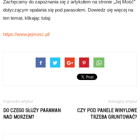
Zachęcamy do zapoznania się z artykułem na stronie „Jej Mość”
dotyczącym opalania się pod parasolem. Dowiedz się więcej na
ten temat, klikając tutaj:
https://www.jejmosc.pl/
Poprzedni artykuł
Następny artykuł
DO CZEGO SŁUŻY PARAWAN
CZY POD PANELE WINYLOWE
NAD MORZEM?
TRZEBA GRUNTOWAĆ?