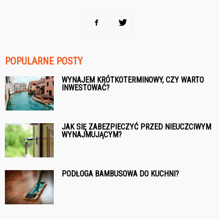
POPULARNE POSTY
WYNAJEM KRÓTKOTERMINOWY, CZY WARTO
INWESTOWAĆ?
JAK SIĘ ZABEZPIECZYĆ PRZED NIEUCZCIWYM
WYNAJMUJĄCYM?
PODŁOGA BAMBUSOWA DO KUCHNI?