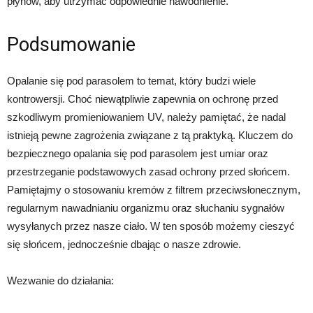
płynów, aby utrzymać odpowiednie nawodnienie.
Podsumowanie
Opalanie się pod parasolem to temat, który budzi wiele
kontrowersji. Choć niewątpliwie zapewnia on ochronę przed
szkodliwym promieniowaniem UV, należy pamiętać, że nadal
istnieją pewne zagrożenia związane z tą praktyką. Kluczem do
bezpiecznego opalania się pod parasolem jest umiar oraz
przestrzeganie podstawowych zasad ochrony przed słońcem.
Pamiętajmy o stosowaniu kremów z filtrem przeciwsłonecznym,
regularnym nawadnianiu organizmu oraz słuchaniu sygnałów
wysyłanych przez nasze ciało. W ten sposób możemy cieszyć
się słońcem, jednocześnie dbając o nasze zdrowie.
Wezwanie do działania: