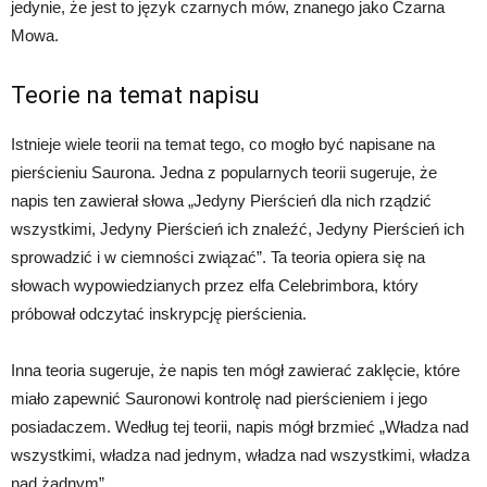
jedynie, że jest to język czarnych mów, znanego jako Czarna
Mowa.
Teorie na temat napisu
Istnieje wiele teorii na temat tego, co mogło być napisane na
pierścieniu Saurona. Jedna z popularnych teorii sugeruje, że
napis ten zawierał słowa „Jedyny Pierścień dla nich rządzić
wszystkimi, Jedyny Pierścień ich znaleźć, Jedyny Pierścień ich
sprowadzić i w ciemności związać”. Ta teoria opiera się na
słowach wypowiedzianych przez elfa Celebrimbora, który
próbował odczytać inskrypcję pierścienia.
Inna teoria sugeruje, że napis ten mógł zawierać zaklęcie, które
miało zapewnić Sauronowi kontrolę nad pierścieniem i jego
posiadaczem. Według tej teorii, napis mógł brzmieć „Władza nad
wszystkimi, władza nad jednym, władza nad wszystkimi, władza
nad żadnym”.