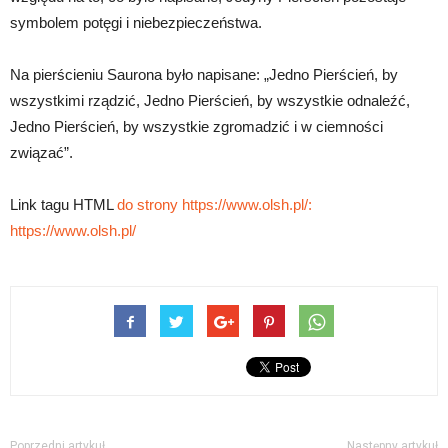
symbolem potęgi i niebezpieczeństwa.
Na pierścieniu Saurona było napisane: „Jedno Pierścień, by
wszystkimi rządzić, Jedno Pierścień, by wszystkie odnaleźć,
Jedno Pierścień, by wszystkie zgromadzić i w ciemności
związać”.
Link tagu HTML
do strony https://www.olsh.pl/:
https://www.olsh.pl/
Poprzedni artykuł
Następny artykuł