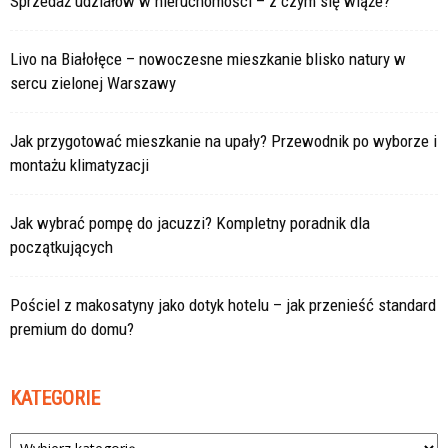
Sprzedaż udziałów w nieruchomości – z czym się wiąże?
Livo na Białołęce – nowoczesne mieszkanie blisko natury w
sercu zielonej Warszawy
Jak przygotować mieszkanie na upały? Przewodnik po wyborze i
montażu klimatyzacji
Jak wybrać pompę do jacuzzi? Kompletny poradnik dla
początkujących
Pościel z makosatyny jako dotyk hotelu – jak przenieść standard
premium do domu?
KATEGORIE
Kategorie