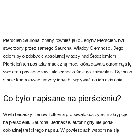
Pierścień Saurona, znany również jako Jedyny Pierścień, był
stworzony przez samego Saurona, Władcy Ciemności. Jego
celem było zdobycie absolutnej władzy nad Śródziemiem.
Pierścień ten posiadał magiczną moc, która dawała ogromną siłę
swojemu posiadaczowi, ale jednocześnie go zniewalała. Był on w
stanie kontrolować umysły innych i wpływać na ich działania.
Co było napisane na pierścieniu?
Wielu badaczy i fanów Tolkiena próbowało odczytać inskrypcję
na pierścieniu Saurona. Jednakże, autor nigdy nie podał
dokładnej treści tego napisu. W powieściach wspomina się