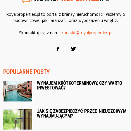
Royalproperties.pl to portal z branży nieruchomości. Piszemy o
budownictwie, jak i aranżacji oraz wyposażeniu wnętrz.
Skontaktuj się z nami:
kontakt@royalproperties.pl
POPULARNE POSTY
WYNAJEM KRÓTKOTERMINOWY, CZY WARTO
INWESTOWAĆ?
JAK SIĘ ZABEZPIECZYĆ PRZED NIEUCZCIWYM
WYNAJMUJĄCYM?