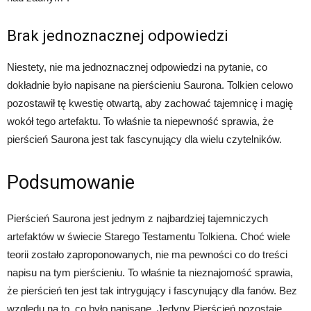
Brak jednoznacznej odpowiedzi
Niestety, nie ma jednoznacznej odpowiedzi na pytanie, co
dokładnie było napisane na pierścieniu Saurona. Tolkien celowo
pozostawił tę kwestię otwartą, aby zachować tajemnicę i magię
wokół tego artefaktu. To właśnie ta niepewność sprawia, że
pierścień Saurona jest tak fascynujący dla wielu czytelników.
Podsumowanie
Pierścień Saurona jest jednym z najbardziej tajemniczych
artefaktów w świecie Starego Testamentu Tolkiena. Choć wiele
teorii zostało zaproponowanych, nie ma pewności co do treści
napisu na tym pierścieniu. To właśnie ta nieznajomość sprawia,
że pierścień ten jest tak intrygujący i fascynujący dla fanów. Bez
względu na to, co było napisane, Jedyny Pierścień pozostaje