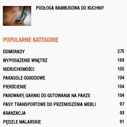
PODŁOGA BAMBUSOWA DO KUCHNI?
POPULARNE KATEGORIE
275
DOMORADY
169
WYPOSAŻENIE WNĘTRZ
105
NIERUCHOMOŚCI
104
PARASOLE OGRODOWE
104
PIERŚCIENIE
104
PAROWARY, GARNKI DO GOTOWANIA NA PARZE
97
PASY TRANSPORTOWE DO PRZENOSZENIA MEBLI
93
ARANŻACJA
91
PĘDZLE MALARSKIE