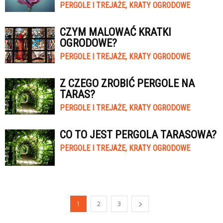
PERGOLE I TREJAŻE, KRATY OGRODOWE
CZYM MALOWAĆ KRATKI
OGRODOWE?
PERGOLE I TREJAŻE, KRATY OGRODOWE
Z CZEGO ZROBIĆ PERGOLE NA
TARAS?
PERGOLE I TREJAŻE, KRATY OGRODOWE
CO TO JEST PERGOLA TARASOWA?
PERGOLE I TREJAŻE, KRATY OGRODOWE
1
2
3