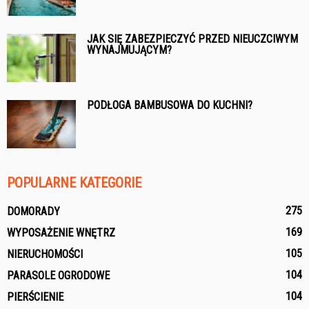
JAK SIĘ ZABEZPIECZYĆ PRZED NIEUCZCIWYM
WYNAJMUJĄCYM?
PODŁOGA BAMBUSOWA DO KUCHNI?
POPULARNE KATEGORIE
275
DOMORADY
169
WYPOSAŻENIE WNĘTRZ
105
NIERUCHOMOŚCI
104
PARASOLE OGRODOWE
104
PIERŚCIENIE