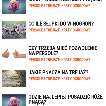
PERGOLE I TREJAŻE, KRATY OGRODOWE
CO ILE SŁUPKI DO WINOGRON?
PERGOLE I TREJAŻE, KRATY OGRODOWE
CZY TRZEBA MIEĆ POZWOLENIE
NA PERGOLĘ?
PERGOLE I TREJAŻE, KRATY OGRODOWE
JAKIE PNĄCZA NA TREJAŻ?
PERGOLE I TREJAŻE, KRATY OGRODOWE
GDZIE NAJLEPIEJ POSADZIĆ RÓŻE
PNĄCĄ?