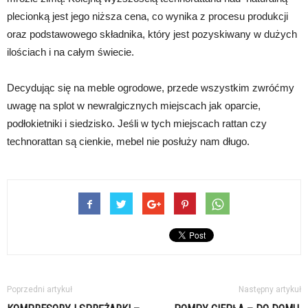
plecionką jest jego niższa cena, co wynika z procesu produkcji
oraz podstawowego składnika, który jest pozyskiwany w dużych
ilościach i na całym świecie.
Decydując się na meble ogrodowe, przede wszystkim zwróćmy
uwagę na splot w newralgicznych miejscach jak oparcie,
podłokietniki i siedzisko. Jeśli w tych miejscach rattan czy
technorattan są cienkie, mebel nie posłuży nam długo.
Poprzedni artykuł
Następny artykuł