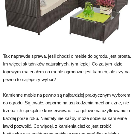
Tak naprawdę sprawa, jeśli chodzi o meble do ogrodu, jest prosta.
Im więcej składników naturalnych, tym lepiej. Co za tym idzie,
topowym materiałem na meble ogrodowe jest kamień, ale czy na
pewno to najlepszy wybór?
Kamienne meble na pewno są najbardziej praktycznym wyborem
do ogrodu. Są trwałe, odporne na uszkodzenia mechaniczne, nie
trzeba ich specjalnie konserwować i są gotowe na użytkowanie o
każdej porze roku. Niestety nie każdy może sobie na kamienne
ławki pozwolić. Co więcej, z kamienia ciężko jest zrobić
huśtawkę czy praktyczne meble w małym ogródku w bloku.