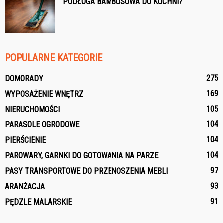
PODŁOGA BAMBUSOWA DO KUCHNI?
POPULARNE KATEGORIE
275
DOMORADY
169
WYPOSAŻENIE WNĘTRZ
105
NIERUCHOMOŚCI
104
PARASOLE OGRODOWE
104
PIERŚCIENIE
104
PAROWARY, GARNKI DO GOTOWANIA NA PARZE
97
PASY TRANSPORTOWE DO PRZENOSZENIA MEBLI
93
ARANŻACJA
91
PĘDZLE MALARSKIE