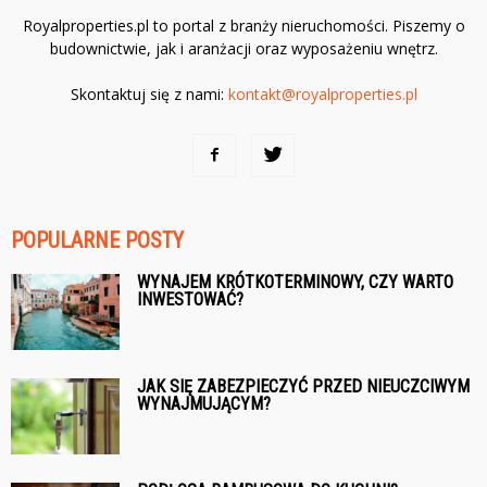
Royalproperties.pl to portal z branży nieruchomości. Piszemy o
budownictwie, jak i aranżacji oraz wyposażeniu wnętrz.
Skontaktuj się z nami:
kontakt@royalproperties.pl
POPULARNE POSTY
WYNAJEM KRÓTKOTERMINOWY, CZY WARTO
INWESTOWAĆ?
JAK SIĘ ZABEZPIECZYĆ PRZED NIEUCZCIWYM
WYNAJMUJĄCYM?