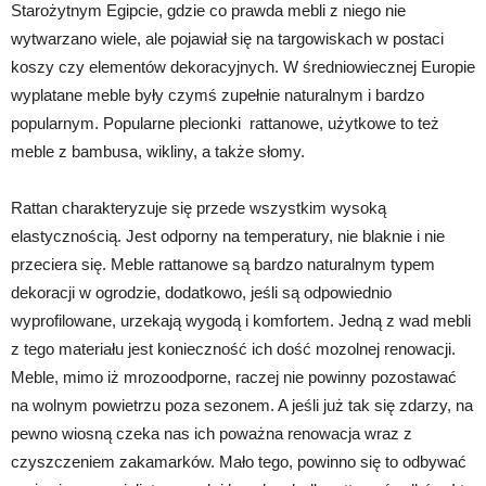
Starożytnym Egipcie, gdzie co prawda mebli z niego nie
wytwarzano wiele, ale pojawiał się na targowiskach w postaci
koszy czy elementów dekoracyjnych. W średniowiecznej Europie
wyplatane meble były czymś zupełnie naturalnym i bardzo
popularnym. Popularne plecionki rattanowe, użytkowe to też
meble z bambusa, wikliny, a także słomy.
Rattan charakteryzuje się przede wszystkim wysoką
elastycznością. Jest odporny na temperatury, nie blaknie i nie
przeciera się. Meble rattanowe są bardzo naturalnym typem
dekoracji w ogrodzie, dodatkowo, jeśli są odpowiednio
wyprofilowane, urzekają wygodą i komfortem. Jedną z wad mebli
z tego materiału jest konieczność ich dość mozolnej renowacji.
Meble, mimo iż mrozoodporne, raczej nie powinny pozostawać
na wolnym powietrzu poza sezonem. A jeśli już tak się zdarzy, na
pewno wiosną czeka nas ich poważna renowacja wraz z
czyszczeniem zakamarków. Mało tego, powinno się to odbywać