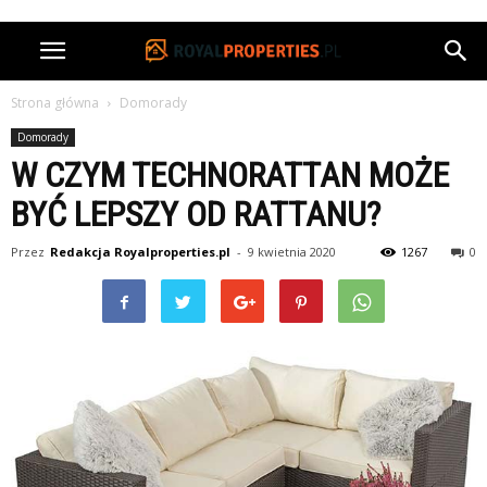
Strona główna
Domorady
Domorady
W CZYM TECHNORATTAN MOŻE
BYĆ LEPSZY OD RATTANU?
Przez
Redakcja Royalproperties.pl
-
9 kwietnia 2020
1267
0