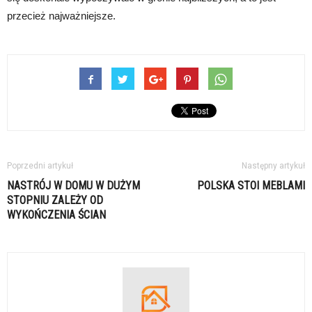
przecież najważniejsze.
Poprzedni artykuł
Następny artykuł
NASTRÓJ W DOMU W DUŻYM
POLSKA STOI MEBLAMI
STOPNIU ZALEŻY OD
WYKOŃCZENIA ŚCIAN