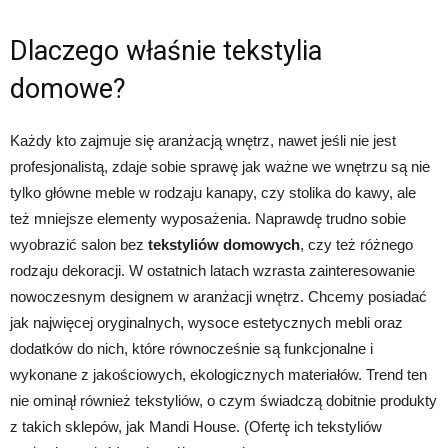
Dlaczego właśnie tekstylia
domowe?
Każdy kto zajmuje się aranżacją wnętrz, nawet jeśli nie jest
profesjonalistą, zdaje sobie sprawę jak ważne we wnętrzu są nie
tylko główne meble w rodzaju kanapy, czy stolika do kawy, ale
też mniejsze elementy wyposażenia. Naprawdę trudno sobie
wyobrazić salon bez
tekstyliów domowych
, czy też różnego
rodzaju dekoracji. W ostatnich latach wzrasta zainteresowanie
nowoczesnym designem w aranżacji wnętrz. Chcemy posiadać
jak najwięcej oryginalnych, wysoce estetycznych mebli oraz
dodatków do nich, które równocześnie są funkcjonalne i
wykonane z jakościowych, ekologicznych materiałów. Trend ten
nie ominął również tekstyliów, o czym świadczą dobitnie produkty
z takich sklepów, jak Mandi House. (Ofertę ich tekstyliów