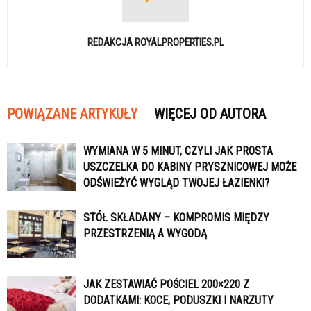
REDAKCJA ROYALPROPERTIES.PL
POWIĄZANE ARTYKUŁY
WIĘCEJ OD AUTORA
WYMIANA W 5 MINUT, CZYLI JAK PROSTA
USZCZELKA DO KABINY PRYSZNICOWEJ MOŻE
ODŚWIEŻYĆ WYGLĄD TWOJEJ ŁAZIENKI?
STÓŁ SKŁADANY – KOMPROMIS MIĘDZY
PRZESTRZENIĄ A WYGODĄ
JAK ZESTAWIAĆ POŚCIEL 200×220 Z
DODATKAMI: KOCE, PODUSZKI I NARZUTY