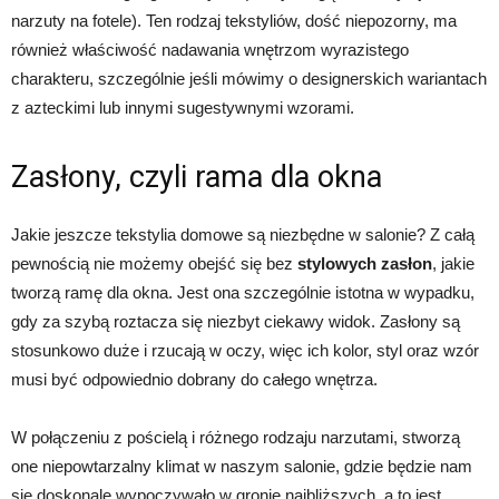
narzuty na fotele). Ten rodzaj tekstyliów, dość niepozorny, ma
również właściwość nadawania wnętrzom wyrazistego
charakteru, szczególnie jeśli mówimy o designerskich wariantach
z azteckimi lub innymi sugestywnymi wzorami.
Zasłony, czyli rama dla okna
Jakie jeszcze tekstylia domowe są niezbędne w salonie? Z całą
pewnością nie możemy obejść się bez
stylowych zasłon
, jakie
tworzą ramę dla okna. Jest ona szczególnie istotna w wypadku,
gdy za szybą roztacza się niezbyt ciekawy widok. Zasłony są
stosunkowo duże i rzucają w oczy, więc ich kolor, styl oraz wzór
musi być odpowiednio dobrany do całego wnętrza.
W połączeniu z pościelą i różnego rodzaju narzutami, stworzą
one niepowtarzalny klimat w naszym salonie, gdzie będzie nam
się doskonale wypoczywało w gronie najbliższych, a to jest