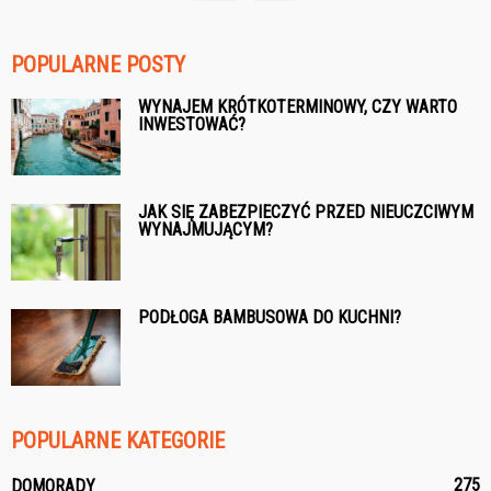
POPULARNE POSTY
WYNAJEM KRÓTKOTERMINOWY, CZY WARTO
INWESTOWAĆ?
JAK SIĘ ZABEZPIECZYĆ PRZED NIEUCZCIWYM
WYNAJMUJĄCYM?
PODŁOGA BAMBUSOWA DO KUCHNI?
POPULARNE KATEGORIE
275
DOMORADY