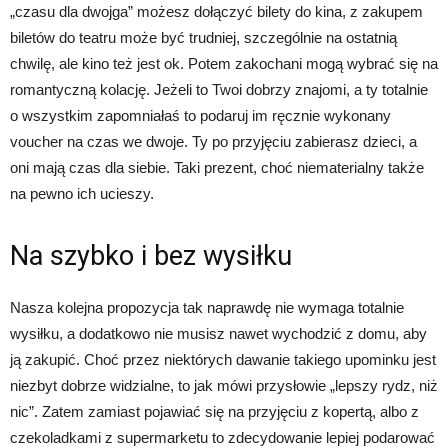
„czasu dla dwojga” możesz dołączyć bilety do kina, z zakupem
biletów do teatru może być trudniej, szczególnie na ostatnią
chwilę, ale kino też jest ok. Potem zakochani mogą wybrać się na
romantyczną kolację. Jeżeli to Twoi dobrzy znajomi, a ty totalnie
o wszystkim zapomniałaś to podaruj im ręcznie wykonany
voucher na czas we dwoje. Ty po przyjęciu zabierasz dzieci, a
oni mają czas dla siebie. Taki prezent, choć niematerialny także
na pewno ich ucieszy.
Na szybko i bez wysiłku
Nasza kolejna propozycja tak naprawdę nie wymaga totalnie
wysiłku, a dodatkowo nie musisz nawet wychodzić z domu, aby
ją zakupić. Choć przez niektórych dawanie takiego upominku jest
niezbyt dobrze widzialne, to jak mówi przysłowie „lepszy rydz, niż
nic”. Zatem zamiast pojawiać się na przyjęciu z kopertą, albo z
czekoladkami z supermarketu to zdecydowanie lepiej podarować