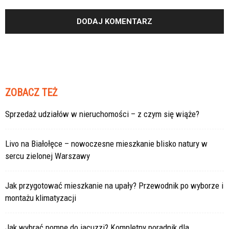
ZOBACZ TEŻ
Sprzedaż udziałów w nieruchomości – z czym się wiąże?
Livo na Białołęce – nowoczesne mieszkanie blisko natury w
sercu zielonej Warszawy
Jak przygotować mieszkanie na upały? Przewodnik po wyborze i
montażu klimatyzacji
Jak wybrać pompę do jacuzzi? Kompletny poradnik dla