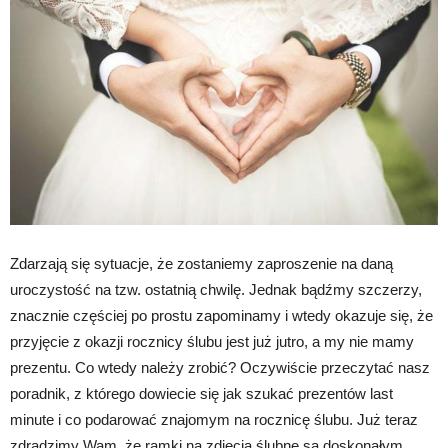
Zdarzają się sytuacje, że zostaniemy zaproszenie na daną
uroczystość na tzw. ostatnią chwilę. Jednak bądźmy szczerzy,
znacznie częściej po prostu zapominamy i wtedy okazuje się, że
przyjęcie z okazji rocznicy ślubu jest już jutro, a my nie mamy
prezentu. Co wtedy należy zrobić? Oczywiście przeczytać nasz
poradnik, z którego dowiecie się jak szukać prezentów last
minute i co podarować znajomym na rocznicę ślubu. Już teraz
zdradzimy Wam, że ramki na zdjęcia ślubne są doskonałym