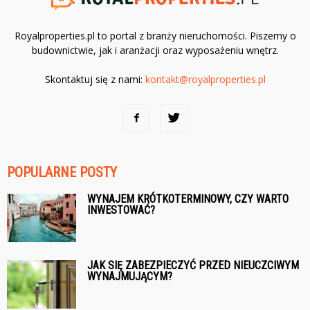
Royalproperties.pl to portal z branży nieruchomości. Piszemy o
budownictwie, jak i aranżacji oraz wyposażeniu wnętrz.
Skontaktuj się z nami:
kontakt@royalproperties.pl
POPULARNE POSTY
WYNAJEM KRÓTKOTERMINOWY, CZY WARTO
INWESTOWAĆ?
JAK SIĘ ZABEZPIECZYĆ PRZED NIEUCZCIWYM
WYNAJMUJĄCYM?