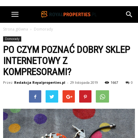
Strona główna
Domorady
Domorady
PO CZYM POZNAĆ DOBRY SKLEP
INTERNETOWY Z
KOMPRESORAMI?
Przez
Redakcja Royalproperties.pl
-
29 listopada 2019
1667
0