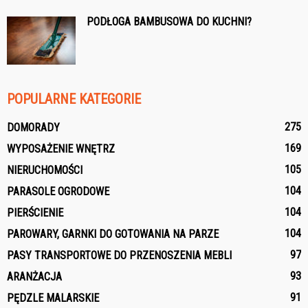
PODŁOGA BAMBUSOWA DO KUCHNI?
POPULARNE KATEGORIE
275
DOMORADY
169
WYPOSAŻENIE WNĘTRZ
105
NIERUCHOMOŚCI
104
PARASOLE OGRODOWE
104
PIERŚCIENIE
104
PAROWARY, GARNKI DO GOTOWANIA NA PARZE
97
PASY TRANSPORTOWE DO PRZENOSZENIA MEBLI
93
ARANŻACJA
91
PĘDZLE MALARSKIE