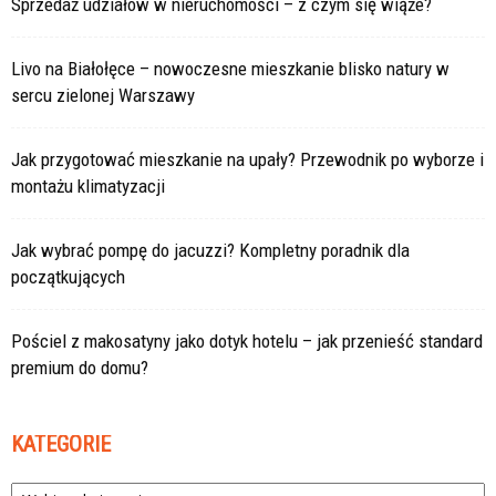
Sprzedaż udziałów w nieruchomości – z czym się wiąże?
Livo na Białołęce – nowoczesne mieszkanie blisko natury w
sercu zielonej Warszawy
Jak przygotować mieszkanie na upały? Przewodnik po wyborze i
montażu klimatyzacji
Jak wybrać pompę do jacuzzi? Kompletny poradnik dla
początkujących
Pościel z makosatyny jako dotyk hotelu – jak przenieść standard
premium do domu?
KATEGORIE
Kategorie