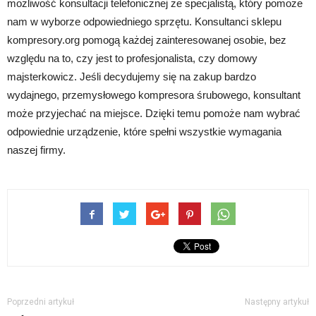
możliwość konsultacji telefonicznej ze specjalistą, który pomoże
nam w wyborze odpowiedniego sprzętu. Konsultanci sklepu
kompresory.org pomogą każdej zainteresowanej osobie, bez
względu na to, czy jest to profesjonalista, czy domowy
majsterkowicz. Jeśli decydujemy się na zakup bardzo
wydajnego, przemysłowego kompresora śrubowego, konsultant
może przyjechać na miejsce. Dzięki temu pomoże nam wybrać
odpowiednie urządzenie, które spełni wszystkie wymagania
naszej firmy.
Poprzedni artykuł
Następny artykuł