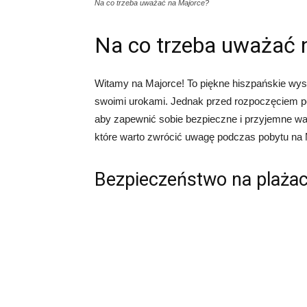
Na co trzeba uważać na Majorce?
Na co trzeba uważać 
Witamy na Majorce! To piękne hiszpańskie wysp
swoimi urokami. Jednak przed rozpoczęciem po
aby zapewnić sobie bezpieczne i przyjemne wa
które warto zwrócić uwagę podczas pobytu na 
Bezpieczeństwo na plaża