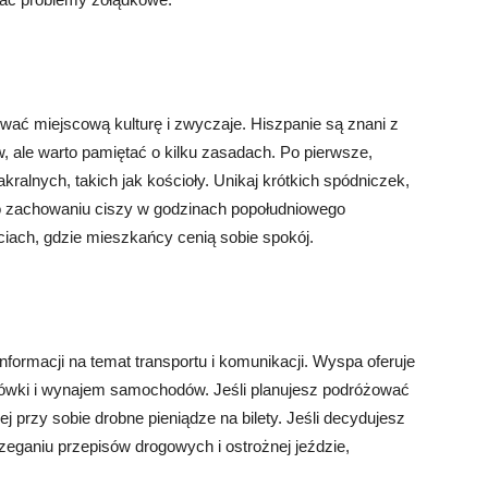
wać miejscową kulturę i zwyczaje. Hiszpanie są znani z
w, ale warto pamiętać o kilku zasadach. Po pierwsze,
ralnych, takich jak kościoły. Unikaj krótkich spódniczek,
j o zachowaniu ciszy w godzinach popołudniowego
ach, gdzie mieszkańcy cenią sobie spokój.
formacji na temat transportu i komunikacji. Wyspa oferuje
aksówki i wynajem samochodów. Jeśli planujesz podróżować
 przy sobie drobne pieniądze na bilety. Jeśli decydujesz
eganiu przepisów drogowych i ostrożnej jeździe,