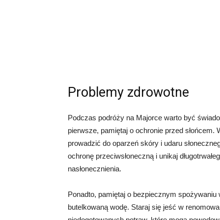
Problemy zdrowotne
Podczas podróży na Majorce warto być świad
pierwsze, pamiętaj o ochronie przed słońcem. 
prowadzić do oparzeń skóry i udaru słoneczne
ochronę przeciwsłoneczną i unikaj długotrwałe
nasłonecznienia.
Ponadto, pamiętaj o bezpiecznym spożywaniu wo
butelkowaną wodę. Staraj się jeść w renomowa
niedogotowanych potraw, które mogą powodow