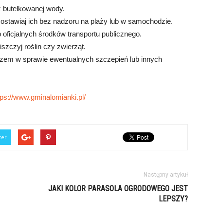
 z butelkowanej wody.
zostawiaj ich bez nadzoru na plaży lub w samochodzie.
b oficjalnych środków transportu publicznego.
iszczyj roślin czy zwierząt.
arzem w sprawie ewentualnych szczepień lub innych
tps://www.gminalomianki.pl/
ter
Następny artykuł
JAKI KOLOR PARASOLA OGRODOWEGO JEST
LEPSZY?