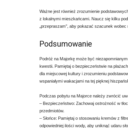
Ważne jest również zrozumienie podstawowych
z lokalnymi mieszkańcami. Naucz się kilku pods
„przepraszam”, aby pokazać szacunek wobec m
Podsumowanie
Podróż na Majorkę może być niezapomnianym 
kwestii. Pamiętaj o bezpieczeństwie na plaża
dla miejscowej kultury i zrozumieniu podstawow
wspaniałymi wakacjami na tej pięknej hiszpańsk
Podczas pobytu na Majorce należy zwrócić uwa
– Bezpieczeństwo: Zachowaj ostrożność w tłoc
przedmiotów.
– Słońce: Pamiętaj o stosowaniu kremów z filt
odpowiedniej ilości wody, aby uniknąć udaru s