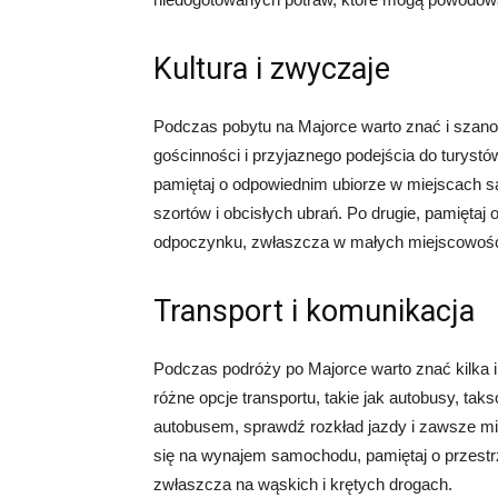
Kultura i zwyczaje
Podczas pobytu na Majorce warto znać i szano
gościnności i przyjaznego podejścia do turystó
pamiętaj o odpowiednim ubiorze w miejscach sak
szortów i obcisłych ubrań. Po drugie, pamięta
odpoczynku, zwłaszcza w małych miejscowości
Transport i komunikacja
Podczas podróży po Majorce warto znać kilka in
różne opcje transportu, takie jak autobusy, t
autobusem, sprawdź rozkład jazdy i zawsze miej
się na wynajem samochodu, pamiętaj o przestrz
zwłaszcza na wąskich i krętych drogach.