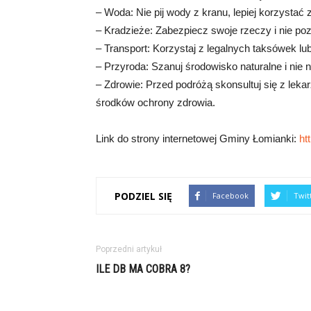
– Woda: Nie pij wody z kranu, lepiej korzystać
– Kradzieże: Zabezpiecz swoje rzeczy i nie po
– Transport: Korzystaj z legalnych taksówek lu
– Przyroda: Szanuj środowisko naturalne i nie n
– Zdrowie: Przed podróżą skonsultuj się z lek
środków ochrony zdrowia.
Link do strony internetowej Gminy Łomianki:
ht
PODZIEL SIĘ
Facebook
Twit
Poprzedni artykuł
ILE DB MA COBRA 8?