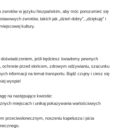
 zwrotów w języku hiszpańskim, aby móc porozumieć się
tawowych zwrotów, takich jak „dzień dobry”, „dziękuję” i
iejscowej kultury.
doświadczeniem, jeśli będziesz świadomy pewnych
ch, ochronie przed słońcem, zdrowym odżywianiu, szacunku
ych informacji na temat transportu. Bądź czujny i ciesz się
iej wyspie!
gę na następujące kwestie:
znych miejscach i unikaj pokazywania wartościowych
rem przeciwsłonecznym, noszeniu kapelusza i picia
łonecznego.