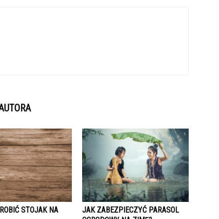
 AUTORA
ZROBIĆ STOJAK NA
JAK ZABEZPIECZYĆ PARASOL