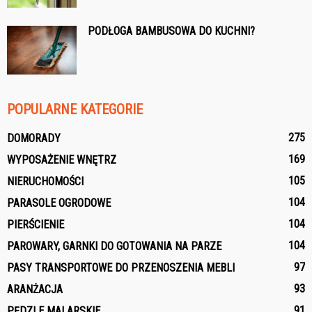
PODŁOGA BAMBUSOWA DO KUCHNI?
POPULARNE KATEGORIE
275
DOMORADY
169
WYPOSAŻENIE WNĘTRZ
105
NIERUCHOMOŚCI
104
PARASOLE OGRODOWE
104
PIERŚCIENIE
104
PAROWARY, GARNKI DO GOTOWANIA NA PARZE
97
PASY TRANSPORTOWE DO PRZENOSZENIA MEBLI
93
ARANŻACJA
91
PĘDZLE MALARSKIE