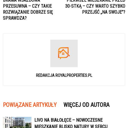
BRAMA WJAZDOWA
PIERWSZE MIESZKANIE PRZED
PRZESUWNA – CZY TAKIE
30-STKĄ – CZY WARTO SZYBKO
ROZWIĄZANIE DOBRZE SIĘ
PRZEJŚĆ „NA SWOJE”?
SPRAWDZA?
REDAKCJA ROYALPROPERTIES.PL
POWIĄZANE ARTYKUŁY
WIĘCEJ OD AUTORA
LIVO NA BIAŁOŁĘCE – NOWOCZESNE
MIESZKANIE BLISKO NATURY W SERCU