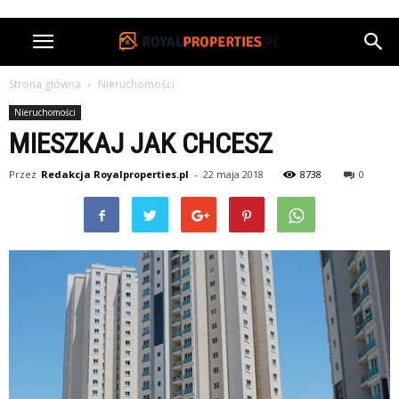
Strona główna
Nieruchomości
Nieruchomości
MIESZKAJ JAK CHCESZ
Przez
Redakcja Royalproperties.pl
-
22 maja 2018
8738
0