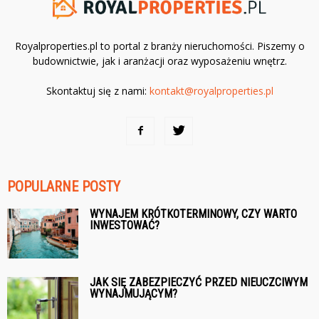
Royalproperties.pl to portal z branży nieruchomości. Piszemy o
budownictwie, jak i aranżacji oraz wyposażeniu wnętrz.
Skontaktuj się z nami:
kontakt@royalproperties.pl
POPULARNE POSTY
WYNAJEM KRÓTKOTERMINOWY, CZY WARTO
INWESTOWAĆ?
JAK SIĘ ZABEZPIECZYĆ PRZED NIEUCZCIWYM
WYNAJMUJĄCYM?