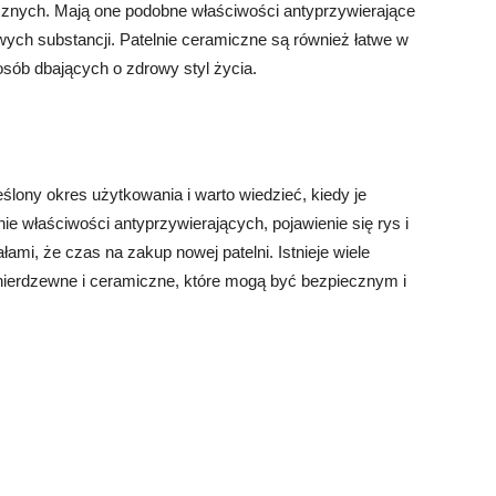
cznych. Mają one podobne właściwości antyprzywierające
liwych substancji. Patelnie ceramiczne są również łatwe w
ób dbających o zdrowy styl życia.
eślony okres użytkowania i warto wiedzieć, kiedy je
e właściwości antyprzywierających, pojawienie się rys i
ami, że czas na zakup nowej patelni. Istnieje wiele
we nierdzewne i ceramiczne, które mogą być bezpiecznym i