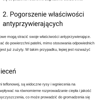
2. Pogorszenie właściwości
antyprzywierających
nowe mogą stracić swoje właściwości antyprzywierające.
rać do powierzchni patelni, mimo stosowania odpowiednich
jest już zużyty. W takim przypadku, lepiej jest rozważyć
nieceń
 teflonowej, są widoczne rysy i wgniecenia na
pływać na równomierne rozprowadzanie ciepła i jakość
 wyczyszczenia, co może prowadzić do gromadzenia się