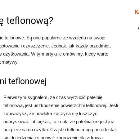
K
ię teflonową?
Ka
ie teflonowe. Są one popularne ze względu na swoje
 gotowanie i czyszczenie. Jednak, jak każdy przedmiot,
es użytkowania. W tym artykule omówimy, kiedy warto
ternatywy.
ni teflonowej
Pierwszym sygnałem, że czas wyrzucić patelnię
teflonową, jest uszkodzenie powierzchni teflonowej. Jeśli
zauważysz, że powłoka zaczyna się łuszczyć,
odpryskiwać lub pękać, to znak, że patelnia nie jest już
bezpieczna do użytku. Cząstki teflonu mogą przedostać
się do jedzenia i stanowić zagrożenie dla zdrowia.