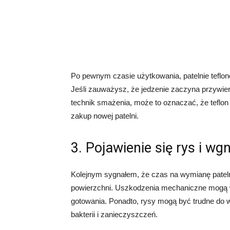
Po pewnym czasie użytkowania, patelnie teflo
Jeśli zauważysz, że jedzenie zaczyna przywie
technik smażenia, może to oznaczać, że teflon 
zakup nowej patelni.
3. Pojawienie się rys i wg
Kolejnym sygnałem, że czas na wymianę patelni
powierzchni. Uszkodzenia mechaniczne mogą w
gotowania. Ponadto, rysy mogą być trudne do
bakterii i zanieczyszczeń.