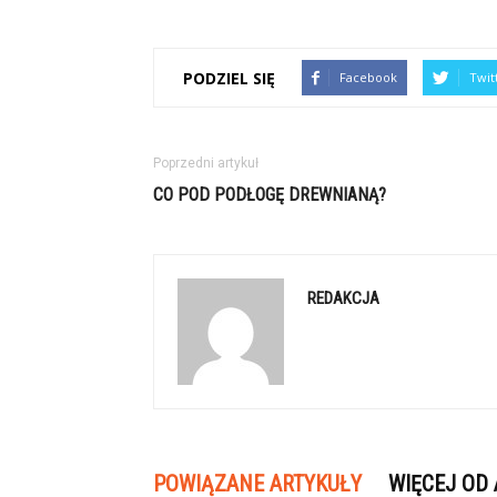
PODZIEL SIĘ
Facebook
Twit
Poprzedni artykuł
CO POD PODŁOGĘ DREWNIANĄ?
REDAKCJA
POWIĄZANE ARTYKUŁY
WIĘCEJ OD