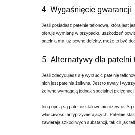
4. Wygaśnięcie gwarancji
Jeśli posiadasz patelnię teflonową, która jest 
oferuje wymianę w przypadku uszkodzeń powier
patelnia ma już pewne defekty, może to być d
5. Alternatywy dla patelni
Jeśli zdecydujesz się wyrzucić patelnię teflono
nich jest patelnia żeliwna. Jest to trwały i wyt
żeliwne wymagają jednak specjalnej pielęgnac
Inną opcją są patelnie stalowe nierdzewne. Są 
właściwości antyprzywierających. Patelnie sta
zawierają szkodliwych substancji, takich jak tef