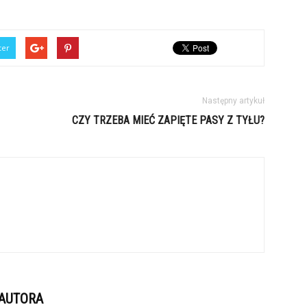
ter
Następny artykuł
CZY TRZEBA MIEĆ ZAPIĘTE PASY Z TYŁU?
 AUTORA