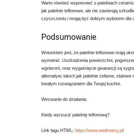
Warto również wspomnieć o patelniach cerami
jak patelnie teflonowe, ale nie zawierają szkod
czyszczeniu i mogą być dobrym wyborem dla os
Podsumowanie
Wnioskiem jest, że patelnie teflonowe mają okr
wymienić. Uszkodzenia powierzchni, pogorszeni
wgnieceń, oraz wygaśnięcie gwarancji są sygnał
alternatyw, takich jak patelnie żeliwne, stalo
trwałym rozwiązaniem dla Twojej kuchni.
Wezwanie do działania:
Kiedy wyrzucić patelnię teflonową?
Link tagu HTML:
https://www.wedrowcy.pl/