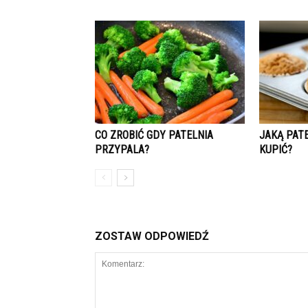
CO ZROBIĆ GDY PATELNIA
JAKĄ PATE
PRZYPALA?
KUPIĆ?
ZOSTAW ODPOWIEDŹ