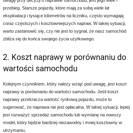
uwagę przy decyzji o naprawie samochodu, jest jego wiek i
przebieg. Starsze pojazdy, które mają za sobą wiele lat
eksploatacji i tysiące kilometrów na liczniku, często wymagają
coraz częstszych i kosztowniejszych napraw. W takiej sytuacji,
warto zastanowić się, czy nie jest to sygnał, że nasz samochód
zbliża się do końca swojego życia użytkowego.
2. Koszt naprawy w porównaniu do
wartości samochodu
Kolejnym czynnikiem, który należy wziąć pod uwagę, jest koszt
naprawy w porównaniu do wartości samochodu. Jeśli koszt
naprawy przekracza wartość rynkową pojazdu, może to
sugerować, że naprawa nie jest opłacalna. W takiej sytuacji, lepiej
jest rozważyć sprzedaż samochodu lub wymianę na nowszy
model, który będzie bardziej niezawodny i mniej kosztowny w
utrzymaniu.