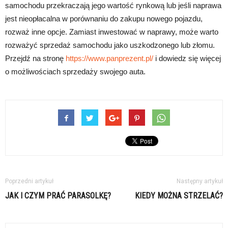
samochodu przekraczają jego wartość rynkową lub jeśli naprawa
jest nieopłacalna w porównaniu do zakupu nowego pojazdu,
rozważ inne opcje. Zamiast inwestować w naprawy, może warto
rozważyć sprzedaż samochodu jako uszkodzonego lub złomu.
Przejdź na stronę
https://www.panprezent.pl/
i dowiedz się więcej
o możliwościach sprzedaży swojego auta.
Poprzedni artykuł
Następny artykuł
JAK I CZYM PRAĆ PARASOLKĘ?
KIEDY MOŻNA STRZELAĆ?