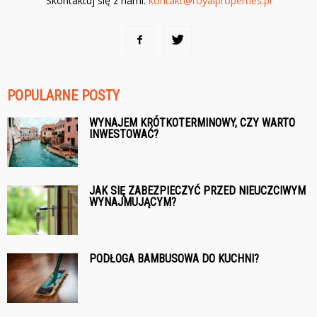
Skontaktuj się z nami:
kontakt@royalproperties.pl
POPULARNE POSTY
WYNAJEM KRÓTKOTERMINOWY, CZY WARTO
INWESTOWAĆ?
JAK SIĘ ZABEZPIECZYĆ PRZED NIEUCZCIWYM
WYNAJMUJĄCYM?
PODŁOGA BAMBUSOWA DO KUCHNI?