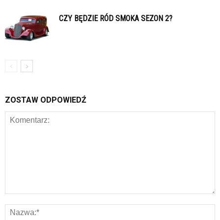
CZY BĘDZIE RÓD SMOKA SEZON 2?
ZOSTAW ODPOWIEDŹ