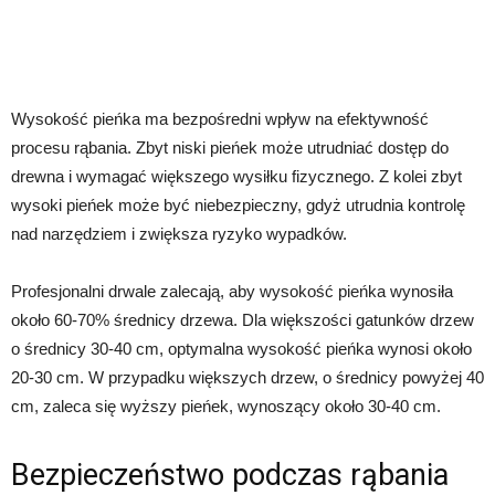
Wysokość pieńka ma bezpośredni wpływ na efektywność
procesu rąbania. Zbyt niski pieńek może utrudniać dostęp do
drewna i wymagać większego wysiłku fizycznego. Z kolei zbyt
wysoki pieńek może być niebezpieczny, gdyż utrudnia kontrolę
nad narzędziem i zwiększa ryzyko wypadków.
Profesjonalni drwale zalecają, aby wysokość pieńka wynosiła
około 60-70% średnicy drzewa. Dla większości gatunków drzew
o średnicy 30-40 cm, optymalna wysokość pieńka wynosi około
20-30 cm. W przypadku większych drzew, o średnicy powyżej 40
cm, zaleca się wyższy pieńek, wynoszący około 30-40 cm.
Bezpieczeństwo podczas rąbania