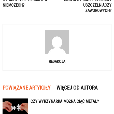
NIEMCZECH?
USZCZELNIACZY
ZAWOROWYCH?
REDAKCJA
POWIĄZANE ARTYKUŁY
WIĘCEJ OD AUTORA
CZY WYRZYNARKA MOŻNA CIĄĆ METAL?