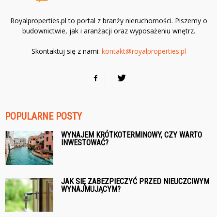
Royalproperties.pl to portal z branży nieruchomości. Piszemy o
budownictwie, jak i aranżacji oraz wyposażeniu wnętrz.
Skontaktuj się z nami:
kontakt@royalproperties.pl
POPULARNE POSTY
WYNAJEM KRÓTKOTERMINOWY, CZY WARTO
INWESTOWAĆ?
JAK SIĘ ZABEZPIECZYĆ PRZED NIEUCZCIWYM
WYNAJMUJĄCYM?