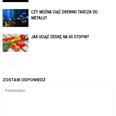
CZY MOŻNA CIĄĆ DREWNO TARCZA DO
METALU?
JAK UCIĄĆ DESKĘ NA 45 STOPNI?
ZOSTAW ODPOWIEDŹ