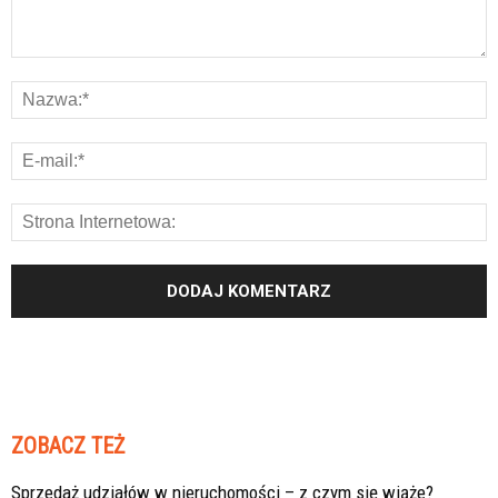
ZOBACZ TEŻ
Sprzedaż udziałów w nieruchomości – z czym się wiąże?