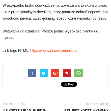
W przypadku braku doświadczenia, zawsze warto skonsultować
się z profesjonalnym drwalem, który pomoże dobrać odpowiednią
wysokość pieńka, uwzględniając specyficzne warunki i potrzeby.
Wezwanie do działania: Proszę podać wysokość pieńka do
rąbania.
Link tagu HTML:
https://www.innebrzmienia.pl/
Poprzedni artykuł
Następny artykuł
ILE KOSZTUJE 10 JAJEK W
JAKI JEST KOSZT WYMIANY