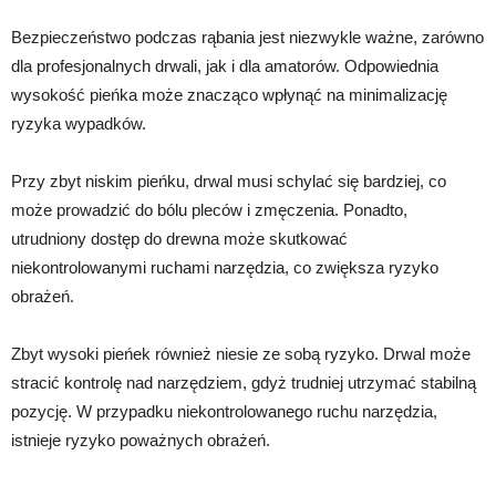
Bezpieczeństwo podczas rąbania jest niezwykle ważne, zarówno
dla profesjonalnych drwali, jak i dla amatorów. Odpowiednia
wysokość pieńka może znacząco wpłynąć na minimalizację
ryzyka wypadków.
Przy zbyt niskim pieńku, drwal musi schylać się bardziej, co
może prowadzić do bólu pleców i zmęczenia. Ponadto,
utrudniony dostęp do drewna może skutkować
niekontrolowanymi ruchami narzędzia, co zwiększa ryzyko
obrażeń.
Zbyt wysoki pieńek również niesie ze sobą ryzyko. Drwal może
stracić kontrolę nad narzędziem, gdyż trudniej utrzymać stabilną
pozycję. W przypadku niekontrolowanego ruchu narzędzia,
istnieje ryzyko poważnych obrażeń.