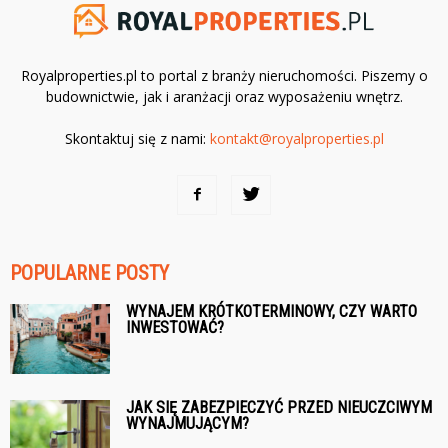
Royalproperties.pl to portal z branży nieruchomości. Piszemy o
budownictwie, jak i aranżacji oraz wyposażeniu wnętrz.
Skontaktuj się z nami:
kontakt@royalproperties.pl
POPULARNE POSTY
WYNAJEM KRÓTKOTERMINOWY, CZY WARTO
INWESTOWAĆ?
JAK SIĘ ZABEZPIECZYĆ PRZED NIEUCZCIWYM
WYNAJMUJĄCYM?