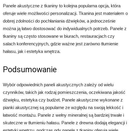
Panele akustyczne z tkaniny to kolejna popularna opcja, która
oferuje wiele możliwości personalizacji. Tkanina jest materiałem o
dobrej zdolności do pochłaniania dźwięków, a jednocześnie
można ją łatwo dostosować do indywidualnych potrzeb. Panele z
tkaniny są często stosowane w biurach, restauracjach czy
salach konferencyjnych, gdzie ważne jest zarówno tłumienie
hałasu, jak i estetyka wnętrza.
Podsumowanie
Wybór odpowiednich paneli akustycznych zależy od wielu
czynników, takich jak rodzaj pomieszczenia, oczekiwana jakość
dźwięku, estetyka czy budżet. Panele akustyczne wykonane z
pianki akustycznej są popularne ze względu na swoją lekkość i
łatwość montażu. Panele z wełny mineralnej są bardziej trwałe i
skuteczne w tłumieniu hałasu. Panele z drewna dodają elegancji i
estetyki wnętrzu, podczas gdy panele z tkaniny oferują wiele