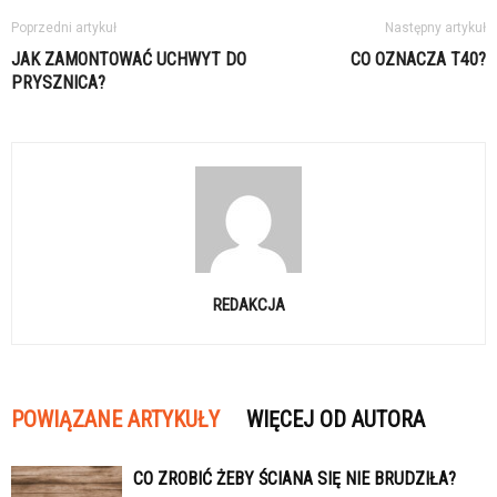
Poprzedni artykuł
Następny artykuł
JAK ZAMONTOWAĆ UCHWYT DO
CO OZNACZA T40?
PRYSZNICA?
REDAKCJA
POWIĄZANE ARTYKUŁY
WIĘCEJ OD AUTORA
CO ZROBIĆ ŻEBY ŚCIANA SIĘ NIE BRUDZIŁA?