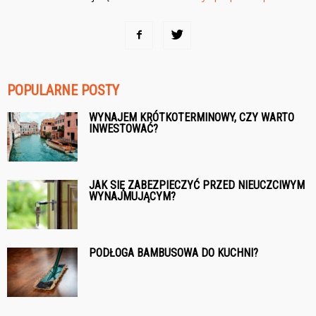
POPULARNE POSTY
WYNAJEM KRÓTKOTERMINOWY, CZY WARTO
INWESTOWAĆ?
JAK SIĘ ZABEZPIECZYĆ PRZED NIEUCZCIWYM
WYNAJMUJĄCYM?
PODŁOGA BAMBUSOWA DO KUCHNI?