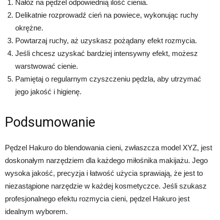
Nałóż na pędzel odpowiednią ilość cienia.
Delikatnie rozprowadź cień na powiece, wykonując ruchy
okrężne.
Powtarzaj ruchy, aż uzyskasz pożądany efekt rozmycia.
Jeśli chcesz uzyskać bardziej intensywny efekt, możesz
warstwować cienie.
Pamiętaj o regularnym czyszczeniu pędzla, aby utrzymać
jego jakość i higienę.
Podsumowanie
Pędzel Hakuro do blendowania cieni, zwłaszcza model XYZ, jest
doskonałym narzędziem dla każdego miłośnika makijażu. Jego
wysoka jakość, precyzja i łatwość użycia sprawiają, że jest to
niezastąpione narzędzie w każdej kosmetyczce. Jeśli szukasz
profesjonalnego efektu rozmycia cieni, pędzel Hakuro jest
idealnym wyborem.