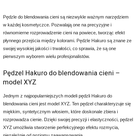
Pędzle do blendowania cieni są niezwykle ważnym narzędziem
w każdej kosmetyczce. Pozwalają one na precyzyjne i
równomierne rozprowadzenie cieni na powiece, tworząc efekt
płynnego przejścia między kolorami. Pędzle Hakuro są znane ze
swojej wysokiej jakości i trwałości, co sprawia, że są one
pierwszym wyborem wielu profesjonalistów.
Pędzel Hakuro do blendowania cieni –
model XYZ
Jednym z najpopularniejszych modeli pędzli Hakuro do
blendowania cieni jest model XYZ. Ten pędzel charakteryzuje się
miękkim, syntetycznym włosiem, które doskonale zbiera i
rozprowadza cienie. Dzięki swojej precyzji i elastyczności, pędzel
XYZ umożliwia stworzenie perfekcyjnego efektu rozmycia,
niezależnie od poziomu zaawansowania.