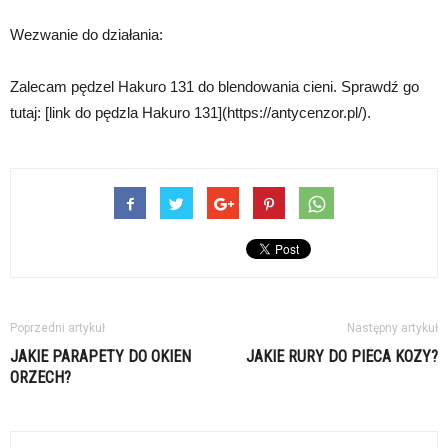
Wezwanie do działania:
Zalecam pędzel Hakuro 131 do blendowania cieni. Sprawdź go
tutaj: [link do pędzla Hakuro 131](https://antycenzor.pl/).
Poprzedni artykuł
Następny artykuł
JAKIE PARAPETY DO OKIEN
JAKIE RURY DO PIECA KOZY?
ORZECH?