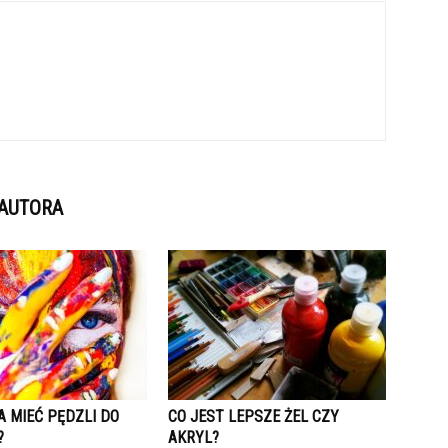
 AUTORA
A MIEĆ PĘDZLI DO
CO JEST LEPSZE ŻEL CZY
?
AKRYL?