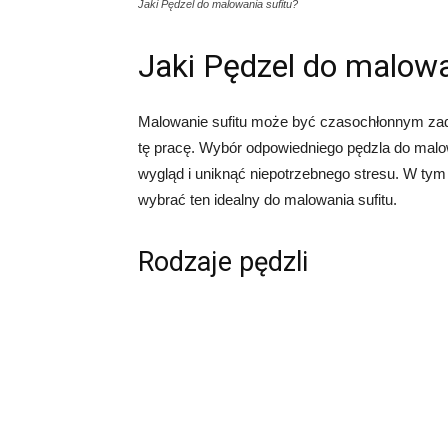
Jaki Pędzel do malowania sufitu?
Jaki Pędzel do malowa
Malowanie sufitu może być czasochłonnym zad
tę pracę. Wybór odpowiedniego pędzla do malow
wygląd i uniknąć niepotrzebnego stresu. W tym
wybrać ten idealny do malowania sufitu.
Rodzaje pędzli