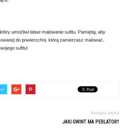
który umożliwi łatwe malowanie sufitu. Pamiętaj, aby
osowanej do powierzchni, którą zamierzasz malować.
wojego sufitu!
ter
Następny artykuł
JAKI GWINT MA PERLATOR?