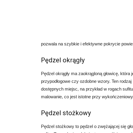
pozwala na szybkie i efektywne pokrycie powier
Pędzel okrągły
Pędzel okrągły ma zaokrągloną głowicę, która jes
przypodłogowe czy ozdobne wzory. Ten rodzaj 
dostępnych miejsc, na przykład w rogach sufitu
malowanie, co jest istotne przy wykończeniow
Pędzel stożkowy
Pędzel stożkowy to pędzel o zwężającej się gł