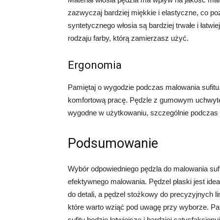
zazwyczaj bardziej miękkie i elastyczne, co p
syntetycznego włosia są bardziej trwałe i łatwi
rodzaju farby, którą zamierzasz użyć.
Ergonomia
Pamiętaj o wygodzie podczas malowania sufitu. 
komfortową pracę. Pędzle z gumowym uchwyte
wygodne w użytkowaniu, szczególnie podczas 
Podsumowanie
Wybór odpowiedniego pędzla do malowania sufit
efektywnego malowania. Pędzel płaski jest ide
do detali, a pędzel stożkowy do precyzyjnych lin
które warto wziąć pod uwagę przy wyborze. Pa
sufitu będzie łatwiejsze i bardziej satysfakcjonu