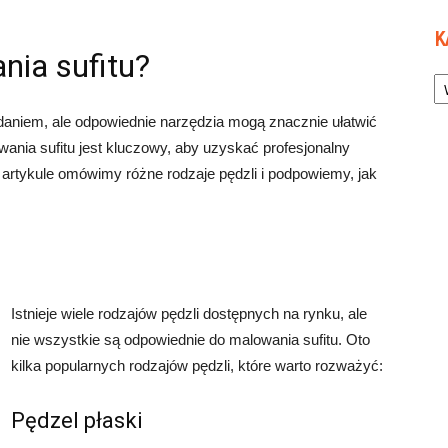
K
nia sufitu?
Ka
aniem, ale odpowiednie narzędzia mogą znacznie ułatwić
ania sufitu jest kluczowy, aby uzyskać profesjonalny
 artykule omówimy różne rodzaje pędzli i podpowiemy, jak
Istnieje wiele rodzajów pędzli dostępnych na rynku, ale
nie wszystkie są odpowiednie do malowania sufitu. Oto
kilka popularnych rodzajów pędzli, które warto rozważyć:
Pędzel płaski