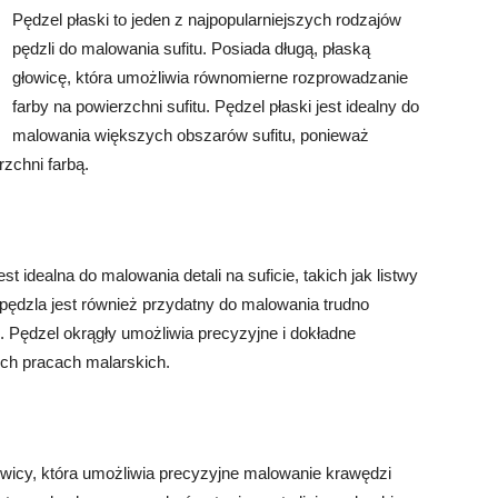
Pędzel płaski to jeden z najpopularniejszych rodzajów
pędzli do malowania sufitu. Posiada długą, płaską
głowicę, która umożliwia równomierne rozprowadzanie
farby na powierzchni sufitu. Pędzel płaski jest idealny do
malowania większych obszarów sufitu, ponieważ
zchni farbą.
t idealna do malowania detali na suficie, takich jak listwy
pędzla jest również przydatny do malowania trudno
. Pędzel okrągły umożliwia precyzyjne i dokładne
ych pracach malarskich.
owicy, która umożliwia precyzyjne malowanie krawędzi