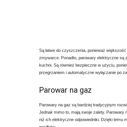
Są łatwe do czyszczenia, ponieważ większość
zmywarce. Ponadto, parowary elektryczne są 
kuchni. Są również bezpieczne w użyciu, poni
przegrzaniem i automatyczne wyłączanie po z
Parowar na gaz
Parowary na gaz są bardziej tradycyjnym rozw
Jednak mimo to, mają swoje zalety. Parowary n
niż ich elektryczne odpowiedniki. Dzięki tem
posiłków.