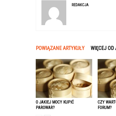
REDAKCJA
POWIĄZANE ARTYKUŁY
WIĘCEJ OD
O JAKIEJ MOCY KUPIĆ
CZY WART
PAROWAR?
FORUM?