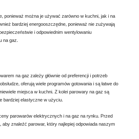
e, ponieważ można je używać zarówno w kuchni, jak i na
ównież bardziej energooszczędne, ponieważ nie zużywają
o bezpieczeństwie i odpowiednim wentylowaniu
u na gaz.
rem na gaz zależy głównie od preferencji i potrzeb
obsłudze, oferują wiele programów gotowania i są łatwe do
niewiele miejsca w kuchni. Z kolei parowary na gaz są
e bardziej elastyczne w użyciu.
ceny parowarów elektrycznych i na gaz na rynku. Przed
 aby znaleźć parowar, który najlepiej odpowiada naszym