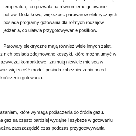
temperaturę, co pozwala na równomierne gotowanie
potraw. Dodatkowo, większość parowarów elektrycznych
posiada programy gotowania dla różnych rodzajów
jedzenia, co ułatwia przygotowywanie posiłków.
Parowary elektryczne mają również wiele innych zalet.
 z nich posiada zdejmowane koszyki, które można umyć w
zazwyczaj kompaktowe i zajmują niewiele miejsca w
eważ większość modeli posiada zabezpieczenia przed
akończeniu gotowania.
iązaniem, które wymaga podłączenia do źródła gazu.
a gaz są często bardziej wydajne i szybsze w gotowaniu
u można zaoszczędzić czas podczas przygotowywania