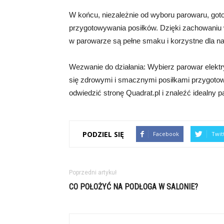
W końcu, niezależnie od wyboru parowaru, go
przygotowywania posiłków. Dzięki zachowaniu
w parowarze są pełne smaku i korzystne dla n
Wezwanie do działania: Wybierz parowar elektr
się zdrowymi i smacznymi posiłkami przygotowa
odwiedzić stronę Quadrat.pl i znaleźć idealny p
PODZIEL SIĘ
Facebook
Twit
Poprzedni artykuł
CO POŁOŻYĆ NA PODŁOGA W SALONIE?