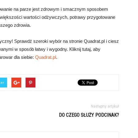
towanie na parze jest zdrowym i smacznym sposobem
 większości wartości odżywczych, potrawy przygotowane
aszego zdrowia.
yczny! Sprawdź szeroki wybór na stronie Quadrat.pl i ciesz
nymi w sposób łatwy i wygodny. Kliknij tutaj, aby
arowar dla siebie:
Quadrat.pl
.
ter
Następny artykuł
DO CZEGO SŁUŻY PODCINAK?