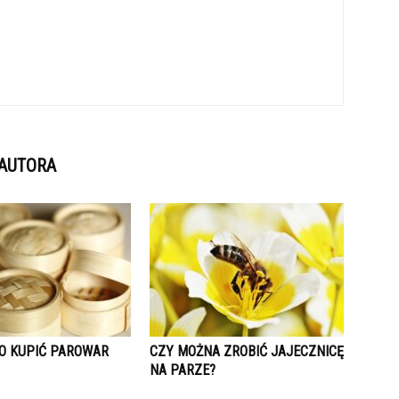
 AUTORA
O KUPIĆ PAROWAR
CZY MOŻNA ZROBIĆ JAJECZNICĘ
NA PARZE?