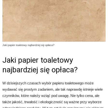
Jaki papier toaletowy najbardziej się opłaca?
Jaki papier toaletowy
najbardziej się opłaca?
W dzisiejszych czasach wybór papieru toaletowego może
wydawać się prostym zadaniem, ale tak naprawdę istnieje wiele
czynników, które należy wziąć pod uwagę. Nie tylko cena, ale
także jakość, trwałość i ekologiczność są ważne przy wyborze