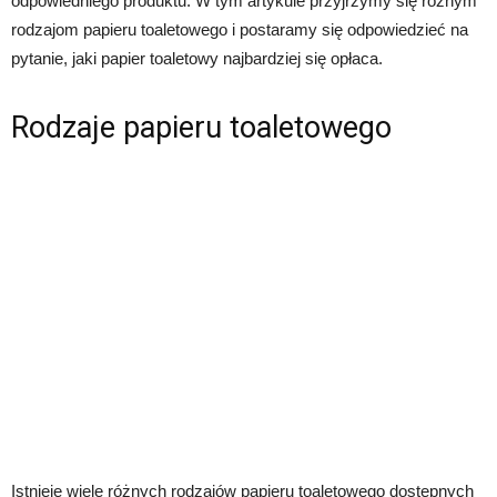
odpowiedniego produktu. W tym artykule przyjrzymy się różnym
rodzajom papieru toaletowego i postaramy się odpowiedzieć na
pytanie, jaki papier toaletowy najbardziej się opłaca.
Rodzaje papieru toaletowego
Istnieje wiele różnych rodzajów papieru toaletowego dostępnych