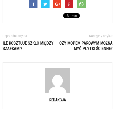
Poprzedni artykuł
Następny artykuł
ILE KOSZTUJE SZKŁO MIĘDZY
CZY MOPEM PAROWYM MOŻNA
SZAFKAMI?
MYĆ PŁYTKI ŚCIENNE?
REDAKCJA