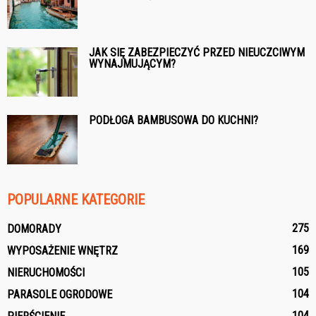
JAK SIĘ ZABEZPIECZYĆ PRZED NIEUCZCIWYM
WYNAJMUJĄCYM?
PODŁOGA BAMBUSOWA DO KUCHNI?
POPULARNE KATEGORIE
275
DOMORADY
169
WYPOSAŻENIE WNĘTRZ
105
NIERUCHOMOŚCI
104
PARASOLE OGRODOWE
104