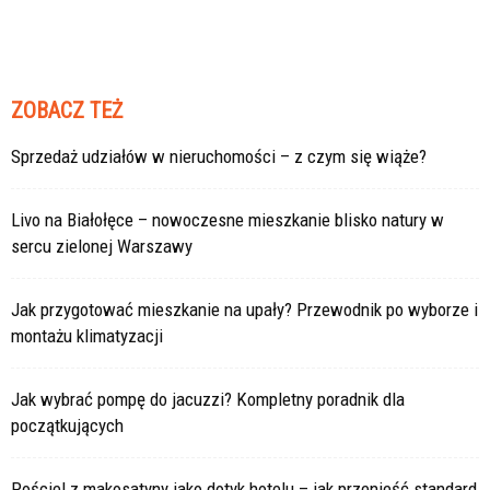
ZOBACZ TEŻ
Sprzedaż udziałów w nieruchomości – z czym się wiąże?
Livo na Białołęce – nowoczesne mieszkanie blisko natury w
sercu zielonej Warszawy
Jak przygotować mieszkanie na upały? Przewodnik po wyborze i
montażu klimatyzacji
Jak wybrać pompę do jacuzzi? Kompletny poradnik dla
początkujących
Pościel z makosatyny jako dotyk hotelu – jak przenieść standard