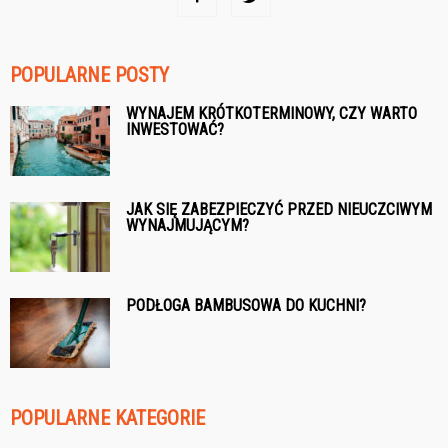
POPULARNE POSTY
WYNAJEM KRÓTKOTERMINOWY, CZY WARTO
INWESTOWAĆ?
JAK SIĘ ZABEZPIECZYĆ PRZED NIEUCZCIWYM
WYNAJMUJĄCYM?
PODŁOGA BAMBUSOWA DO KUCHNI?
POPULARNE KATEGORIE