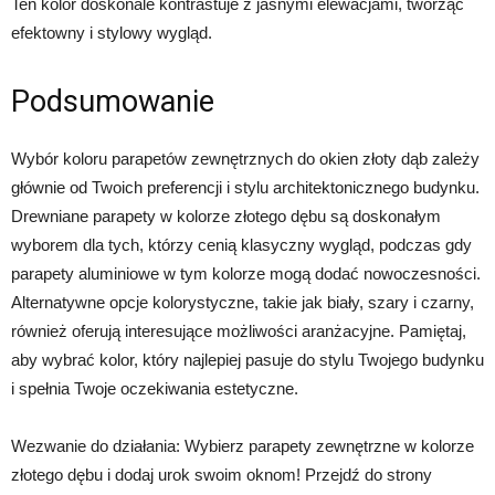
Ten kolor doskonale kontrastuje z jasnymi elewacjami, tworząc
efektowny i stylowy wygląd.
Podsumowanie
Wybór koloru parapetów zewnętrznych do okien złoty dąb zależy
głównie od Twoich preferencji i stylu architektonicznego budynku.
Drewniane parapety w kolorze złotego dębu są doskonałym
wyborem dla tych, którzy cenią klasyczny wygląd, podczas gdy
parapety aluminiowe w tym kolorze mogą dodać nowoczesności.
Alternatywne opcje kolorystyczne, takie jak biały, szary i czarny,
również oferują interesujące możliwości aranżacyjne. Pamiętaj,
aby wybrać kolor, który najlepiej pasuje do stylu Twojego budynku
i spełnia Twoje oczekiwania estetyczne.
Wezwanie do działania: Wybierz parapety zewnętrzne w kolorze
złotego dębu i dodaj urok swoim oknom! Przejdź do strony