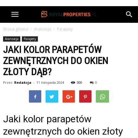
Strona główna
Aranżacja
Parapety
Aranżacja
Parapety
JAKI KOLOR PARAPETÓW
ZEWNĘTRZNYCH DO OKIEN
ZŁOTY DĄB?
Przez
Redakcja
-
11 listopada 2024
300
0
Jaki kolor parapetów
zewnętrznych do okien złoty