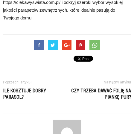
https://ciekawyswiata.com.pl/ i odkryj szeroki wybór wysokiej
jakości parapetów zewnętrznych, które idealnie pasują do
Twojego domu.
Poprzedni artykuł
Następny artykuł
ILE KOSZTUJE DOBRY
CZY TRZEBA DAWAĆ FOLIĘ NA
PARASOL?
PIANKĘ PUR?