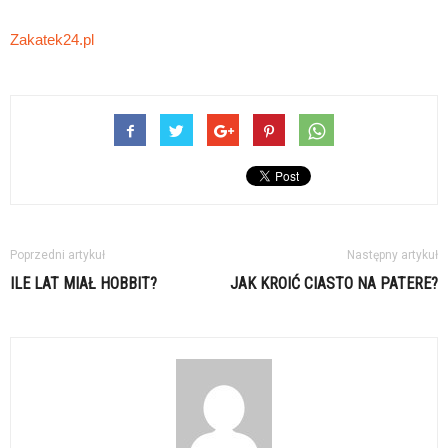
Zakatek24.pl
Poprzedni artykuł
Następny artykuł
ILE LAT MIAŁ HOBBIT?
JAK KROIĆ CIASTO NA PATERE?