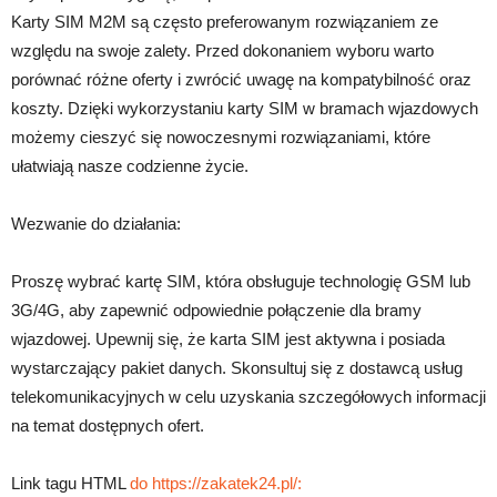
Karty SIM M2M są często preferowanym rozwiązaniem ze
względu na swoje zalety. Przed dokonaniem wyboru warto
porównać różne oferty i zwrócić uwagę na kompatybilność oraz
koszty. Dzięki wykorzystaniu karty SIM w bramach wjazdowych
możemy cieszyć się nowoczesnymi rozwiązaniami, które
ułatwiają nasze codzienne życie.
Wezwanie do działania:
Proszę wybrać kartę SIM, która obsługuje technologię GSM lub
3G/4G, aby zapewnić odpowiednie połączenie dla bramy
wjazdowej. Upewnij się, że karta SIM jest aktywna i posiada
wystarczający pakiet danych. Skonsultuj się z dostawcą usług
telekomunikacyjnych w celu uzyskania szczegółowych informacji
na temat dostępnych ofert.
Link tagu HTML
do https://zakatek24.pl/: