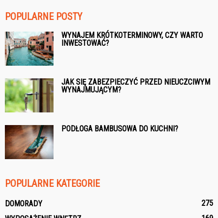
POPULARNE POSTY
WYNAJEM KRÓTKOTERMINOWY, CZY WARTO
INWESTOWAĆ?
JAK SIĘ ZABEZPIECZYĆ PRZED NIEUCZCIWYM
WYNAJMUJĄCYM?
PODŁOGA BAMBUSOWA DO KUCHNI?
POPULARNE KATEGORIE
275
DOMORADY