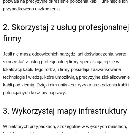
pozwala na precyzyjne określenie położenia kabli i uniknięcie ich
przypadkowego uszkodzenia.
2. Skorzystaj z usług profesjonalnej
firmy
Jeśli nie masz odpowiednich narzędzi ani doświadczenia, warto
skorzystać z usług profesjonalnej firmy specjalizującej się w
lokalizacji kabli. Tego rodzaju firmy posiadają zaawansowane
technologie i wiedzę, które umożliwiają precyzyjne zlokalizowanie
kabli pod ziemią. Dzięki nim unikniesz ryzyka uszkodzenia kabli i
potencjalnych kosztów naprawy.
3. Wykorzystaj mapy infrastruktury
W niektórych przypadkach, szczególnie w większych miastach,