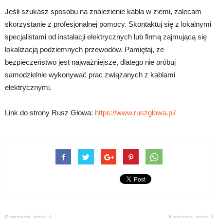
Jeśli szukasz sposobu na znalezienie kabla w ziemi, zalecam
skorzystanie z profesjonalnej pomocy. Skontaktuj się z lokalnymi
specjalistami od instalacji elektrycznych lub firmą zajmującą się
lokalizacją podziemnych przewodów. Pamiętaj, że
bezpieczeństwo jest najważniejsze, dlatego nie próbuj
samodzielnie wykonywać prac związanych z kablami
elektrycznymi.
Link do strony Rusz Głowa:
https://www.ruszglowa.pl/
Poprzedni artykuł
Następny artykuł