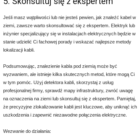
5. Skonsultuj się z ekspertem
Jeśli masz wątpliwości lub nie jesteś pewien, jak znaleźć kabel w
ziemi, zawsze warto skonsultować się z ekspertem. Elektryk lub
inżynier specjalizujący się w instalacjach elektrycznych będzie w
stanie udzielić Ci fachowej porady i wskazać najlepsze metody
lokalizacji kabli.
Podsumowując, znalezienie kabla pod ziemią może być
wyzwaniem, ale istnieje kilka skutecznych metod, które mogą Ci
w tym pomóc. Użyj detektora kabli, skorzystaj z usług
profesjonalnej firmy, sprawdź mapy infrastruktury, zwróć uwagę
na oznaczenia na ziemi lub skonsultuj się z ekspertem. Pamiętaj,
że precyzyjne zlokalizowanie kabli jest kluczowe, aby uniknąć ich
uszkodzenia i zapewnić niezawodne połączenia elektryczne.
Wezwanie do działania: