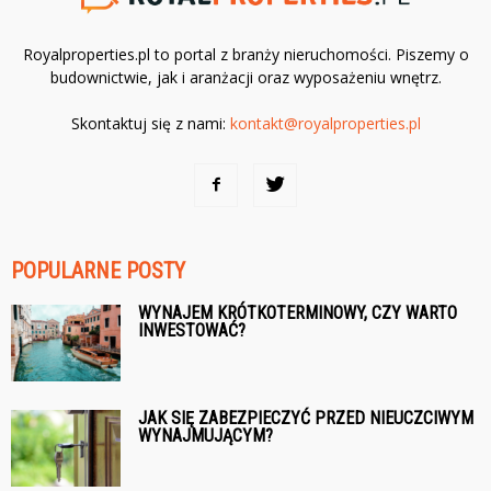
Royalproperties.pl to portal z branży nieruchomości. Piszemy o
budownictwie, jak i aranżacji oraz wyposażeniu wnętrz.
Skontaktuj się z nami:
kontakt@royalproperties.pl
POPULARNE POSTY
WYNAJEM KRÓTKOTERMINOWY, CZY WARTO
INWESTOWAĆ?
JAK SIĘ ZABEZPIECZYĆ PRZED NIEUCZCIWYM
WYNAJMUJĄCYM?