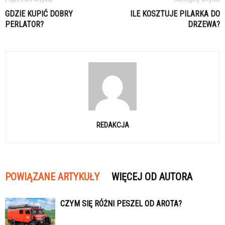
GDZIE KUPIĆ DOBRY
ILE KOSZTUJE PILARKA DO
PERLATOR?
DRZEWA?
REDAKCJA
POWIĄZANE ARTYKUŁY
WIĘCEJ OD AUTORA
CZYM SIĘ RÓŻNI PESZEL OD AROTA?