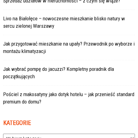
Sprzedaż udziałów w nieruchomości – z czym się wiąże?
Livo na Białołęce – nowoczesne mieszkanie blisko natury w
sercu zielonej Warszawy
Jak przygotować mieszkanie na upały? Przewodnik po wyborze i
montażu klimatyzacji
Jak wybrać pompę do jacuzzi? Kompletny poradnik dla
początkujących
Pościel z makosatyny jako dotyk hotelu – jak przenieść standard
premium do domu?
KATEGORIE
Kategorie