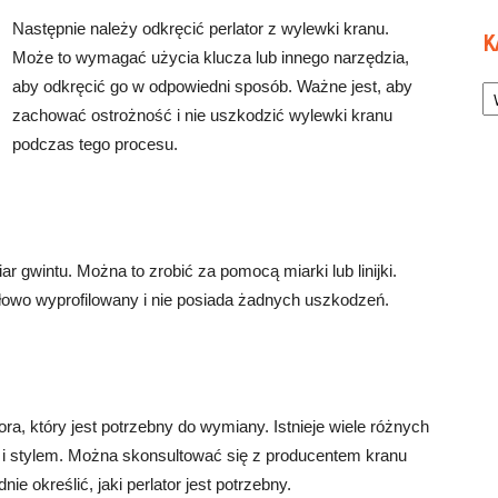
Następnie należy odkręcić perlator z wylewki kranu.
K
Może to wymagać użycia klucza lub innego narzędzia,
Ka
aby odkręcić go w odpowiedni sposób. Ważne jest, aby
zachować ostrożność i nie uszkodzić wylewki kranu
podczas tego procesu.
r gwintu. Można to zrobić za pomocą miarki lub linijki.
dłowo wyprofilowany i nie posiada żadnych uszkodzeń.
ora, który jest potrzebny do wymiany. Istnieje wiele różnych
m i stylem. Można skonsultować się z producentem kranu
ie określić, jaki perlator jest potrzebny.