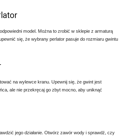
lator
 odpowiedni model. Można to zrobić w sklepie z armaturą
 upewnić się, że wybrany perlator pasuje do rozmiaru gwintu
r
ować na wylewce kranu. Upewnij się, że gwint jest
ńca, ale nie przekręcaj go zbyt mocno, aby uniknąć
awdzić jego działanie. Otwórz zawór wody i sprawdź, czy