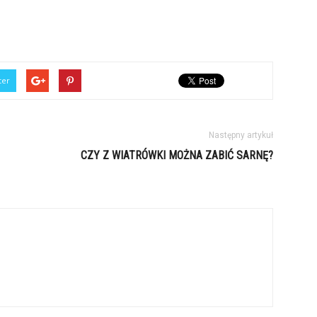
ter
Następny artykuł
CZY Z WIATRÓWKI MOŻNA ZABIĆ SARNĘ?