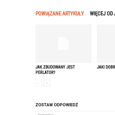
POWIĄZANE ARTYKUŁY
WIĘCEJ OD
JAK ZBUDOWANY JEST
JAKI DOB
PERLATOR?
ZOSTAW ODPOWIEDŹ