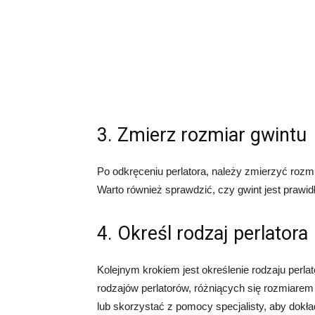
3. Zmierz rozmiar gwintu
Po odkręceniu perlatora, należy zmierzyć rozmia
Warto również sprawdzić, czy gwint jest prawi
4. Określ rodzaj perlatora
Kolejnym krokiem jest określenie rodzaju perlat
rodzajów perlatorów, różniących się rozmiare
lub skorzystać z pomocy specjalisty, aby dokładn