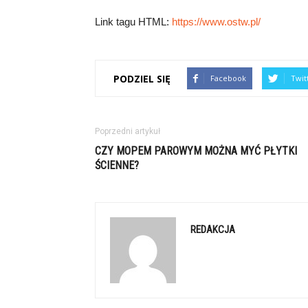
Link tagu HTML:
https://www.ostw.pl/
PODZIEL SIĘ
Facebook
Twit
Poprzedni artykuł
CZY MOPEM PAROWYM MOŻNA MYĆ PŁYTKI
ŚCIENNE?
REDAKCJA