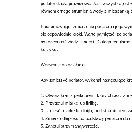
perlator działa prawidłowo. Jeśli wszystko jes
równomiernego strumienia wody z mieszanką p
Podsumowując, zmierzenie perlatora i jego w
się odpowiednie kroki. Warto pamiętać, że per
oszczędność wody i energii. Dlatego regularne
korzyści.
Wezwanie do działania:
Aby zmierzyć perlator, wykonaj następujące kro
1. Otwórz kran z perlatorem, który chcesz zmi
2. Przygotuj miarkę lub linijkę.
3. Umieść miarkę lub linijkę pod strumieniem w
4. Zmierz odległość od podstawy perlatora do mi
5. Zanotuj otrzymaną wartość.