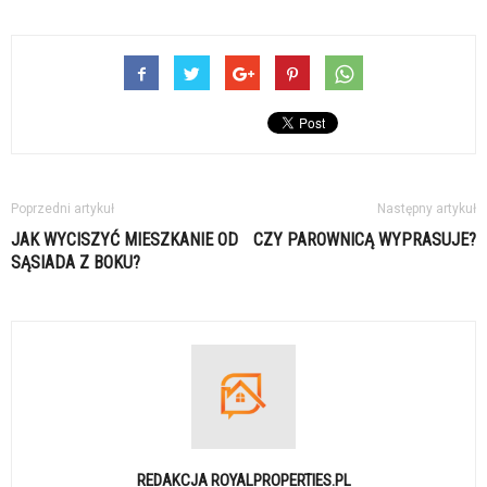
Poprzedni artykuł
Następny artykuł
JAK WYCISZYĆ MIESZKANIE OD
CZY PAROWNICĄ WYPRASUJE?
SĄSIADA Z BOKU?
REDAKCJA ROYALPROPERTIES.PL