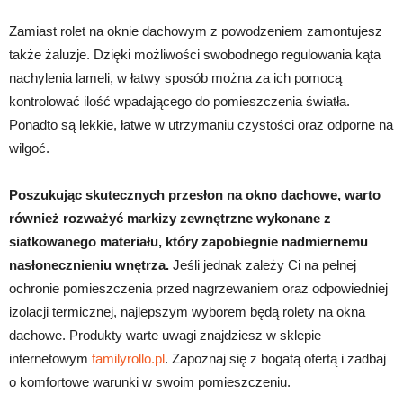
Zamiast rolet na oknie dachowym z powodzeniem zamontujesz
także żaluzje. Dzięki możliwości swobodnego regulowania kąta
nachylenia lameli, w łatwy sposób można za ich pomocą
kontrolować ilość wpadającego do pomieszczenia światła.
Ponadto są lekkie, łatwe w utrzymaniu czystości oraz odporne na
wilgoć.
Poszukując skutecznych przesłon na okno dachowe, warto
również rozważyć markizy zewnętrzne wykonane z
siatkowanego materiału, który zapobiegnie nadmiernemu
nasłonecznieniu wnętrza.
Jeśli jednak zależy Ci na pełnej
ochronie pomieszczenia przed nagrzewaniem oraz odpowiedniej
izolacji termicznej, najlepszym wyborem będą rolety na okna
dachowe. Produkty warte uwagi znajdziesz w sklepie
internetowym
familyrollo.pl
. Zapoznaj się z bogatą ofertą i zadbaj
o komfortowe warunki w swoim pomieszczeniu.