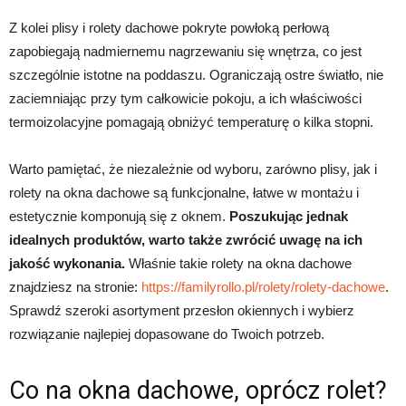
Z kolei plisy i rolety dachowe pokryte powłoką perłową
zapobiegają nadmiernemu nagrzewaniu się wnętrza, co jest
szczególnie istotne na poddaszu. Ograniczają ostre światło, nie
zaciemniając przy tym całkowicie pokoju, a ich właściwości
termoizolacyjne pomagają obniżyć temperaturę o kilka stopni.
Warto pamiętać, że niezależnie od wyboru, zarówno plisy, jak i
rolety na okna dachowe są funkcjonalne, łatwe w montażu i
estetycznie komponują się z oknem.
Poszukując jednak
idealnych produktów, warto także zwrócić uwagę na ich
jakość wykonania.
Właśnie takie rolety na okna dachowe
znajdziesz na stronie:
https://familyrollo.pl/rolety/rolety-dachowe
.
Sprawdź szeroki asortyment przesłon okiennych i wybierz
rozwiązanie najlepiej dopasowane do Twoich potrzeb.
Co na okna dachowe, oprócz rolet?