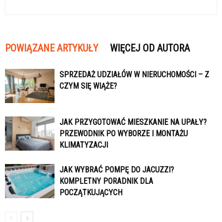
POWIĄZANE ARTYKUŁY
WIĘCEJ OD AUTORA
SPRZEDAŻ UDZIAŁÓW W NIERUCHOMOŚCI – Z
CZYM SIĘ WIĄŻE?
JAK PRZYGOTOWAĆ MIESZKANIE NA UPAŁY?
PRZEWODNIK PO WYBORZE I MONTAŻU
KLIMATYZACJI
JAK WYBRAĆ POMPĘ DO JACUZZI?
KOMPLETNY PORADNIK DLA
POCZĄTKUJĄCYCH