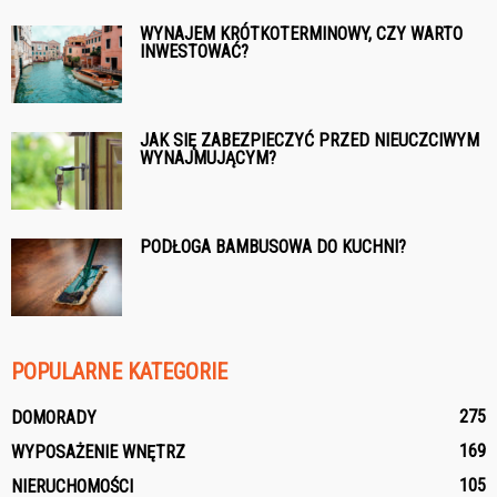
WYNAJEM KRÓTKOTERMINOWY, CZY WARTO
INWESTOWAĆ?
JAK SIĘ ZABEZPIECZYĆ PRZED NIEUCZCIWYM
WYNAJMUJĄCYM?
PODŁOGA BAMBUSOWA DO KUCHNI?
POPULARNE KATEGORIE
275
DOMORADY
169
WYPOSAŻENIE WNĘTRZ
105
NIERUCHOMOŚCI