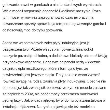
gotowanie nawet w garnkach o niestandardowych wymiarach.
Wiele modeli rozpoznaje obecność i wielkość naczynia. Poza
tym możemy również zaprogramować czas jej pracy, na
nowoczesne sprzęty sprawdzają temperaturę wewnątrz garnka i
dostosowują moc do trybu gotowania.
Jedną we wspomnianych zalet płyty indukcyjnej jest jej
bezpieczeństwo. Przede wszystkim powierzchnia wokół
naczynie pozostaje chłodna, a dodatkowe blokady uniemożliwiają
przypadkowe włączenie. Poza tym na panelu będą widocznie
czujniki ciepła resztkowego, które informują o tym, że
powierzchnia jest jeszcze ciepła. Przy zakupie warto zwrócić
również uwagę na rodzaj zasilania płyty indukcyjnej. Obecnie nie
potrzeba już tak zwanej sił, ponieważ wszystkie modele zasilane
są napięciem 230V, ale pobór mocy przekracza możliwości
„jednej fazy”. Jak widać najlepiej, by w domu była zainstalowana
instalacja trójfazowa. Na rynku pojawiają się też modele o