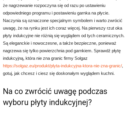
że nagrzewanie rozpoczyna się od razu po ustawieniu
odpowiedniego programu i postawieniu garnka na płycie.
Naczynia są oznaczone specjalnym symbolem i warto zwrócić
uwagę, że na rynku jest ich coraz więcej. Na pierwszy rzut oka
płyty indukcyjne nie różnią się wyglądem od tych ceramicznych.
Są eleganckie i nowoczesne, a także bezpieczne, ponieważ
nagrzewa się tylko powierzchnia pod garnkiem. Sprawdź płytę
indukcyjną, która nie zna granic firmy Solgaz
https://solgaz.eu/produkt/plyta-indukcyjna-ktora-nie-zna-granic/
,
gotuj, jak chcesz i ciesz się doskonałym wyglądem kuchni.
Na co zwrócić uwagę podczas
wyboru płyty indukcyjnej?