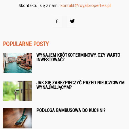
Skontaktuj się z nami:
kontakt@royalproperties.pl
POPULARNE POSTY
WYNAJEM KRÓTKOTERMINOWY, CZY WARTO
INWESTOWAĆ?
JAK SIĘ ZABEZPIECZYĆ PRZED NIEUCZCIWYM
WYNAJMUJĄCYM?
PODŁOGA BAMBUSOWA DO KUCHNI?