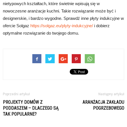
nietypowych kształtach, które świetnie wpisują się w
nowoczesne aranżacje kuchni. Takie rozwiązanie może być i
designerskie, i bardzo wygodne. Sprawdź inne płyty indukcyjne w
ofercie Solgaz
https://solgaz.eu/plyty-indukcyjne/
i dobierz
optymalne rozwiązanie do twojego domu.
Poprzedni artykuł
Następny artykuł
PROJEKTY DOMÓW Z
ARANŻACJA ZAKŁADU
PODDASZEM – DLACZEGO SĄ
POGRZEBOWEGO
TAK POPULARNE?