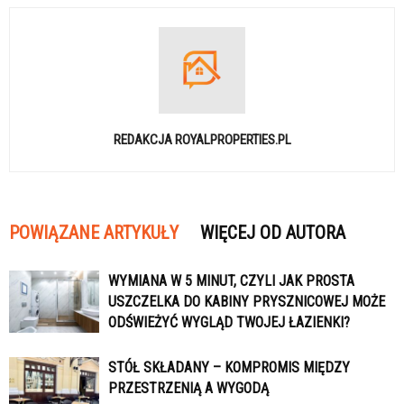
REDAKCJA ROYALPROPERTIES.PL
POWIĄZANE ARTYKUŁY
WIĘCEJ OD AUTORA
WYMIANA W 5 MINUT, CZYLI JAK PROSTA
USZCZELKA DO KABINY PRYSZNICOWEJ MOŻE
ODŚWIEŻYĆ WYGLĄD TWOJEJ ŁAZIENKI?
STÓŁ SKŁADANY – KOMPROMIS MIĘDZY
PRZESTRZENIĄ A WYGODĄ