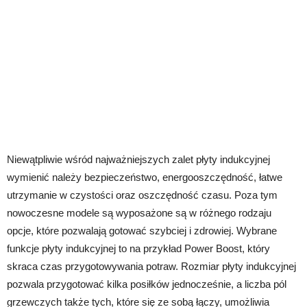
Niewątpliwie wśród najważniejszych zalet płyty indukcyjnej
wymienić należy bezpieczeństwo, energooszczędność, łatwe
utrzymanie w czystości oraz oszczędność czasu. Poza tym
nowoczesne modele są wyposażone są w różnego rodzaju
opcje, które pozwalają gotować szybciej i zdrowiej. Wybrane
funkcje płyty indukcyjnej to na przykład Power Boost, który
skraca czas przygotowywania potraw. Rozmiar płyty indukcyjnej
pozwala przygotować kilka posiłków jednocześnie, a liczba pól
grzewczych także tych, które się ze sobą łączy, umożliwia