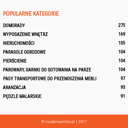
POPULARNE KATEGORIE
275
DOMORADY
169
WYPOSAŻENIE WNĘTRZ
105
NIERUCHOMOŚCI
104
PARASOLE OGRODOWE
104
PIERŚCIENIE
104
PAROWARY, GARNKI DO GOTOWANIA NA PARZE
97
PASY TRANSPORTOWE DO PRZENOSZENIA MEBLI
93
ARANŻACJA
91
PĘDZLE MALARSKIE
© royalproperties.pl | 2017