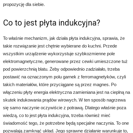
propozycję dla siebie.
Co to jest płyta indukcyjna?
To właśnie mechanizm, jak działa płyta indukcyjna, sprawia, że
takie rozwiązanie jest chętnie wybierane do kuchni. Przede
wszystkim urządzenie wykorzystuje szybkozmienne pole
elektromagnetyczne, generowane przez cewki umieszczone tuż
pod powierzchnią blatu. Żeby odpowiednio zadziałało, trzeba
postawić na oznaczonym polu garnek z ferromagnetyków, czyli
takich materiałów, które przyciągane są przez magnes. Po
włączeniu płyty energia elektryczna zamieniana jest na cieplną na
skutek indukowania prądów wirowych. W ten sposób nagrzewa
się samo naczynie oczywiście z potrawą. Dlatego właśnie poza
wiedzą, co to jest płyta indukcyjna, trzeba również mieć
świadomość tego, że potrzebne będą specjalne naczynia. To one
pozwalają zamknąć układ. Jego sprawne działanie warunkuje to,