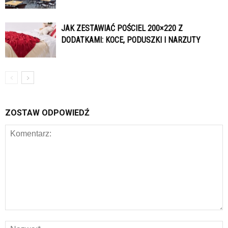
JAK ZESTAWIAĆ POŚCIEL 200×220 Z
DODATKAMI: KOCE, PODUSZKI I NARZUTY
ZOSTAW ODPOWIEDŹ