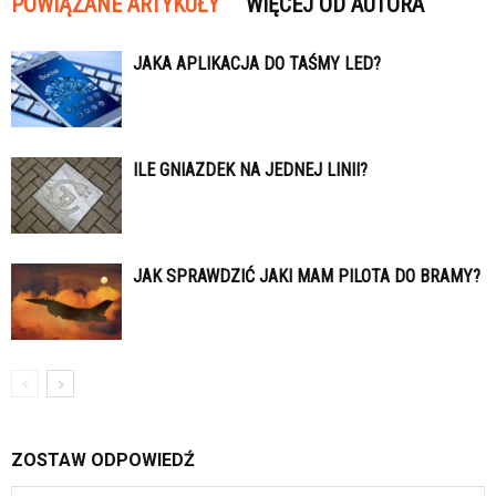
POWIĄZANE ARTYKUŁY
WIĘCEJ OD AUTORA
JAKA APLIKACJA DO TAŚMY LED?
ILE GNIAZDEK NA JEDNEJ LINII?
JAK SPRAWDZIĆ JAKI MAM PILOTA DO BRAMY?
ZOSTAW ODPOWIEDŹ