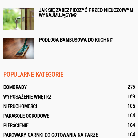
JAK SIĘ ZABEZPIECZYĆ PRZED NIEUCZCIWYM
WYNAJMUJĄCYM?
PODŁOGA BAMBUSOWA DO KUCHNI?
POPULARNE KATEGORIE
275
DOMORADY
169
WYPOSAŻENIE WNĘTRZ
105
NIERUCHOMOŚCI
104
PARASOLE OGRODOWE
104
PIERŚCIENIE
104
PAROWARY, GARNKI DO GOTOWANIA NA PARZE