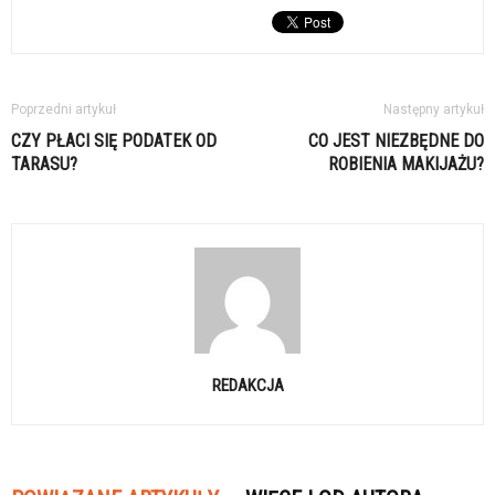
Poprzedni artykuł
Następny artykuł
CZY PŁACI SIĘ PODATEK OD
CO JEST NIEZBĘDNE DO
TARASU?
ROBIENIA MAKIJAŻU?
REDAKCJA