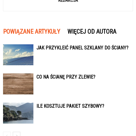
REDAKCJA
POWIĄZANE ARTYKUŁY
WIĘCEJ OD AUTORA
JAK PRZYKLEIĆ PANEL SZKLANY DO ŚCIANY?
CO NA ŚCIANĘ PRZY ZLEWIE?
ILE KOSZTUJE PAKIET SZYBOWY?