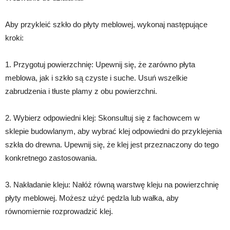
Aby przykleić szkło do płyty meblowej, wykonaj następujące
kroki:
1. Przygotuj powierzchnię: Upewnij się, że zarówno płyta
meblowa, jak i szkło są czyste i suche. Usuń wszelkie
zabrudzenia i tłuste plamy z obu powierzchni.
2. Wybierz odpowiedni klej: Skonsultuj się z fachowcem w
sklepie budowlanym, aby wybrać klej odpowiedni do przyklejenia
szkła do drewna. Upewnij się, że klej jest przeznaczony do tego
konkretnego zastosowania.
3. Nakładanie kleju: Nałóż równą warstwę kleju na powierzchnię
płyty meblowej. Możesz użyć pędzla lub wałka, aby
równomiernie rozprowadzić klej.