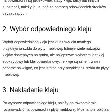
na powierzchni są jakiekolwiek ślady kleju, farby lub innych
substancji, należy je usunąć za pomocą odpowiednich środków
czyszczących.
2. Wybór odpowiedniego kleju
Wybór odpowiedniego kleju jest kluczowy dla trwałego
przyklejenia szkła do płyty meblowej. Istnieje wiele rodzajów
klejów dostępnych na rynku, ale najlepszym wyborem jest klej
epoksydowy lub klej poliuretanowy. Te kleje są silne, trwałe i
odporne na wilgoć, co jest istotne przy przyklejaniu szkła do płyty
meblowej.
3. Nakładanie kleju
Po wyborze odpowiedniego kleju, należy go równomiernie
rozprowadzić na powierzchni płyty meblowej. Można to zrobić za