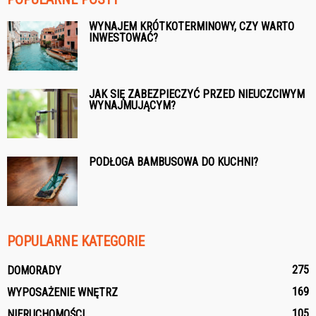
WYNAJEM KRÓTKOTERMINOWY, CZY WARTO
INWESTOWAĆ?
JAK SIĘ ZABEZPIECZYĆ PRZED NIEUCZCIWYM
WYNAJMUJĄCYM?
PODŁOGA BAMBUSOWA DO KUCHNI?
POPULARNE KATEGORIE
275
DOMORADY
169
WYPOSAŻENIE WNĘTRZ
105
NIERUCHOMOŚCI