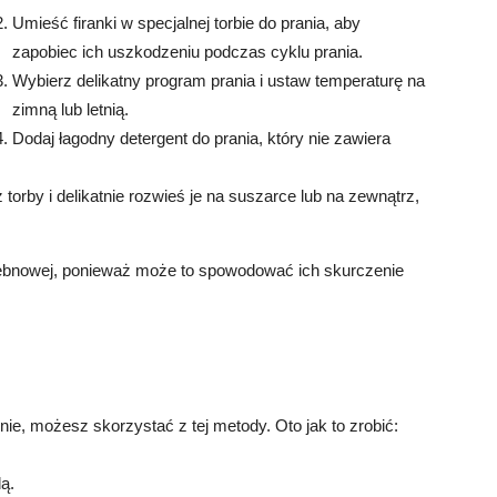
Umieść firanki w specjalnej torbie do prania, aby
zapobiec ich uszkodzeniu podczas cyklu prania.
Wybierz delikatny program prania i ustaw temperaturę na
zimną lub letnią.
Dodaj łagodny detergent do prania, który nie zawiera
 torby i delikatnie rozwieś je na suszarce lub na zewnątrz,
bębnowej, ponieważ może to spowodować ich skurczenie
cznie, możesz skorzystać z tej metody. Oto jak to zrobić:
ą.