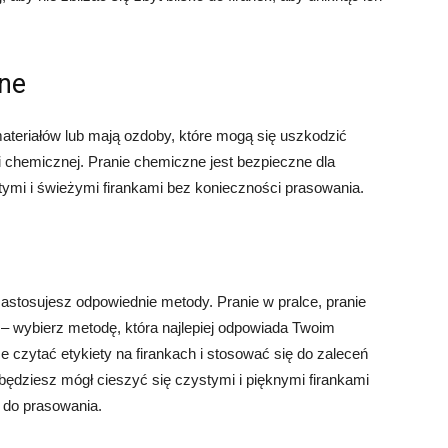
zne
materiałów lub mają ozdoby, które mogą się uszkodzić
i chemicznej. Pranie chemiczne jest bezpieczne dla
stymi i świeżymi firankami bez konieczności prasowania.
 zastosujesz odpowiednie metody. Pranie w pralce, pranie
– wybierz metodę, która najlepiej odpowiada Twoim
 czytać etykiety na firankach i stosować się do zaleceń
dziesz mógł cieszyć się czystymi i pięknymi firankami
 do prasowania.