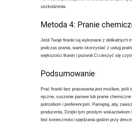
uszkodzenia.
Metoda 4: Pranie chemic
Jeśli Twoje firanki są wykonane z delikatnych 
podczas prania, warto skorzystać z usług praln
większości tkanin i pozwoli Ci cieszyć się czy
Podsumowanie
Prać firanki bez prasowania jest możliwe, jeśli
ręczne, suszenie parowe lub pranie chemiczne 
potrzebom i preferencjom. Pamiętaj, aby zawsze
producenta. Dzięki tym prostym wskazówkom bę
bez konieczności spędzania godzin przy desce