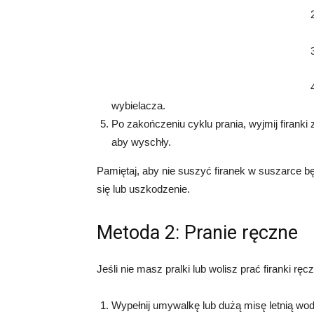
wybielacza.
Po zakończeniu cyklu prania, wyjmij firanki z
aby wyschły.
Pamiętaj, aby nie suszyć firanek w suszarce 
się lub uszkodzenie.
Metoda 2: Pranie ręczne
Jeśli nie masz pralki lub wolisz prać firanki rę
Wypełnij umywalkę lub dużą misę letnią wod