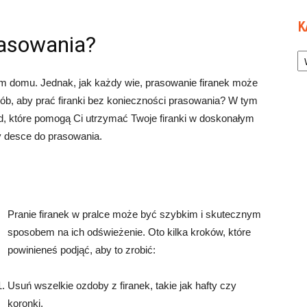
K
rasowania?
Ka
oim domu. Jednak, jak każdy wie, prasowanie firanek może
sób, aby prać firanki bez konieczności prasowania? W tym
d, które pomogą Ci utrzymać Twoje firanki w doskonałym
y desce do prasowania.
Pranie firanek w pralce może być szybkim i skutecznym
sposobem na ich odświeżenie. Oto kilka kroków, które
powinieneś podjąć, aby to zrobić:
Usuń wszelkie ozdoby z firanek, takie jak hafty czy
koronki.