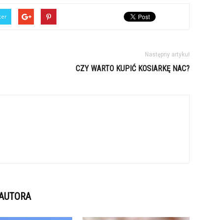
ter
Następny artykuł
CZY WARTO KUPIĆ KOSIARKĘ NAC?
 AUTORA