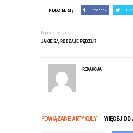
PODZIEL SIĘ
Facebook
Twit
Poprzedni artykuł
JAKIE SĄ RODZAJE PĘDZLI?
REDAKCJA
POWIĄZANE ARTYKUŁY
WIĘCEJ OD