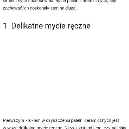
skutecznych sposobów na mycie patelni ceramicznych, aby
zachować ich doskonały stan na dłużej.
1. Delikatne mycie ręczne
Pierwszym krokiem w czyszczeniu patelni ceramicznych jest
zawsze delikatne mycie ręczne. Niezależnie od tego, czy patelnia