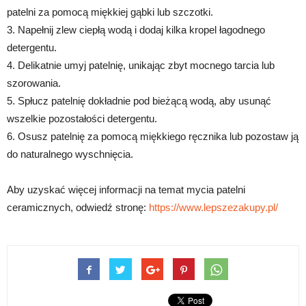
patelni za pomocą miękkiej gąbki lub szczotki.
3. Napełnij zlew ciepłą wodą i dodaj kilka kropel łagodnego
detergentu.
4. Delikatnie umyj patelnię, unikając zbyt mocnego tarcia lub
szorowania.
5. Spłucz patelnię dokładnie pod bieżącą wodą, aby usunąć
wszelkie pozostałości detergentu.
6. Osusz patelnię za pomocą miękkiego ręcznika lub pozostaw ją
do naturalnego wyschnięcia.
Aby uzyskać więcej informacji na temat mycia patelni
ceramicznych, odwiedź stronę:
https://www.lepszezakupy.pl/