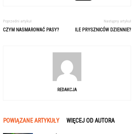
Poprzedni artykuł
Następny artykuł
CZYM NASMAROWAĆ PASY?
ILE PRYSZNICÓW DZIENNIE?
REDAKCJA
POWIĄZANE ARTYKUŁY
WIĘCEJ OD AUTORA