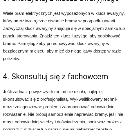
Wiele bram elektrycznych jest wyposażonych w klucz awaryjny,
który umożliwia ręczne otwarcie bramy w przypadku awarii.
Zazwyczaj klucz awaryjny znajduje się w specjalnym zamku lub
panelu sterowania. Znajdź ten klucz i użyj go, aby odblokować
bramę. Pamiętaj, żeby przechowywać klucz awaryjny w
bezpiecznym miejscu, aby mieć do niego łatwy dostęp w razie
potrzeby.
4. Skonsultuj się z fachowcem
Jeśli żadna z powyższych metod nie działa, najlepiej
skonsultować się z profesjonalistą. Wykwalifikowany technik
może zdiagnozować problem i zaproponować odpowiednie
rozwiązanie. Nie próbuj samodzielnie naprawiać bramy, jeśli nie
masz odpowiedniej wiedzy i doświadczenia, ponieważ możesz
pogorszyć sytuację lub narazić się na niebezpieczeństwo.