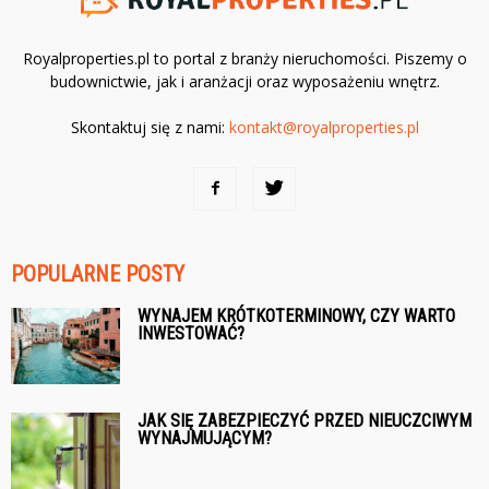
Royalproperties.pl to portal z branży nieruchomości. Piszemy o
budownictwie, jak i aranżacji oraz wyposażeniu wnętrz.
Skontaktuj się z nami:
kontakt@royalproperties.pl
POPULARNE POSTY
WYNAJEM KRÓTKOTERMINOWY, CZY WARTO
INWESTOWAĆ?
JAK SIĘ ZABEZPIECZYĆ PRZED NIEUCZCIWYM
WYNAJMUJĄCYM?