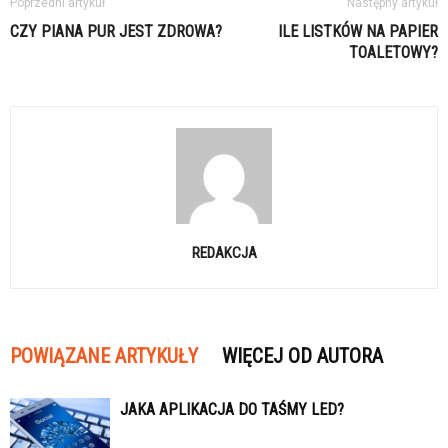
Poprzedni artykuł
Następny artykuł
CZY PIANA PUR JEST ZDROWA?
ILE LISTKÓW NA PAPIER
TOALETOWY?
REDAKCJA
POWIĄZANE ARTYKUŁY
WIĘCEJ OD AUTORA
JAKA APLIKACJA DO TAŚMY LED?