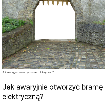
Jak awaryjnie otworzyć bramę elektryczna?
Jak awaryjnie otworzyć bramę
elektryczną?