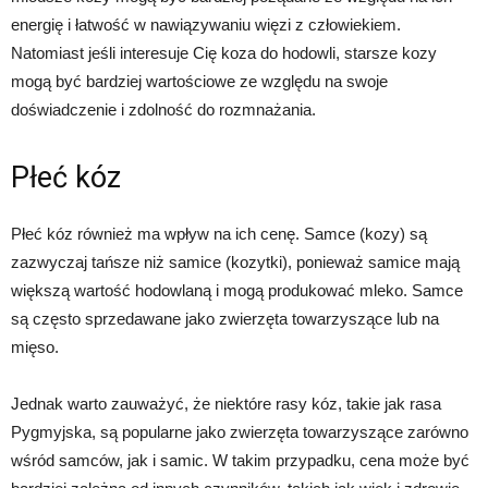
energię i łatwość w nawiązywaniu więzi z człowiekiem.
Natomiast jeśli interesuje Cię koza do hodowli, starsze kozy
mogą być bardziej wartościowe ze względu na swoje
doświadczenie i zdolność do rozmnażania.
Płeć kóz
Płeć kóz również ma wpływ na ich cenę. Samce (kozy) są
zazwyczaj tańsze niż samice (kozytki), ponieważ samice mają
większą wartość hodowlaną i mogą produkować mleko. Samce
są często sprzedawane jako zwierzęta towarzyszące lub na
mięso.
Jednak warto zauważyć, że niektóre rasy kóz, takie jak rasa
Pygmyjska, są popularne jako zwierzęta towarzyszące zarówno
wśród samców, jak i samic. W takim przypadku, cena może być