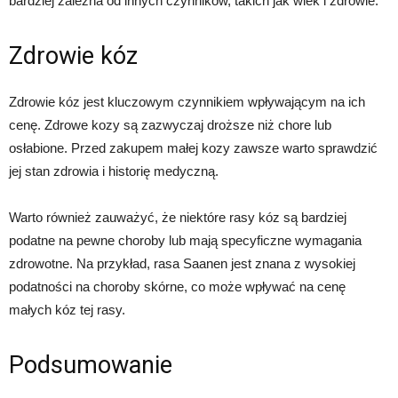
bardziej zależna od innych czynników, takich jak wiek i zdrowie.
Zdrowie kóz
Zdrowie kóz jest kluczowym czynnikiem wpływającym na ich
cenę. Zdrowe kozy są zazwyczaj droższe niż chore lub
osłabione. Przed zakupem małej kozy zawsze warto sprawdzić
jej stan zdrowia i historię medyczną.
Warto również zauważyć, że niektóre rasy kóz są bardziej
podatne na pewne choroby lub mają specyficzne wymagania
zdrowotne. Na przykład, rasa Saanen jest znana z wysokiej
podatności na choroby skórne, co może wpływać na cenę
małych kóz tej rasy.
Podsumowanie