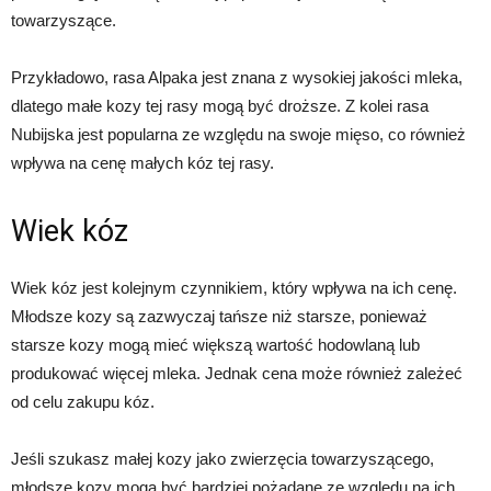
towarzyszące.
Przykładowo, rasa Alpaka jest znana z wysokiej jakości mleka,
dlatego małe kozy tej rasy mogą być droższe. Z kolei rasa
Nubijska jest popularna ze względu na swoje mięso, co również
wpływa na cenę małych kóz tej rasy.
Wiek kóz
Wiek kóz jest kolejnym czynnikiem, który wpływa na ich cenę.
Młodsze kozy są zazwyczaj tańsze niż starsze, ponieważ
starsze kozy mogą mieć większą wartość hodowlaną lub
produkować więcej mleka. Jednak cena może również zależeć
od celu zakupu kóz.
Jeśli szukasz małej kozy jako zwierzęcia towarzyszącego,
młodsze kozy mogą być bardziej pożądane ze względu na ich