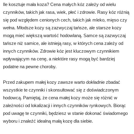
Ile kosztuje mała koza? Cena małych kóz zależy od wielu
czynników, takich jak rasa, wiek, płeć i zdrowie. Rasy kóz różnią
się pod względem cenionych cech, takich jak mleko, mięso czy
wełna. Młodsze kozy są zazwyczaj tańsze, ale starsze kozy
mogą mieć większą wartość hodowlaną. Samce są zazwyczaj
tańsze niż samice, ale istnieją rasy, w których cena zależy od
innych czynników. Zdrowie kóz jest kluczowym czynnikiem
wpływającym na cenę, a niektóre rasy mogą być bardziej
podatne na pewne choroby.
Przed zakupem małej kozy zawsze warto dokładnie zbadać
wszystkie te czynniki i skonsultować się z doświadczonym
hodowcą. Pamiętaj, że cena małej kozy może się różnić w
zależności od lokalizacji i innych czynników rynkowych. Biorąc
pod uwagę te czynniki, będziesz w stanie dokonać świadomego
wyboru i znaleźć idealną małą kozę dla siebie.