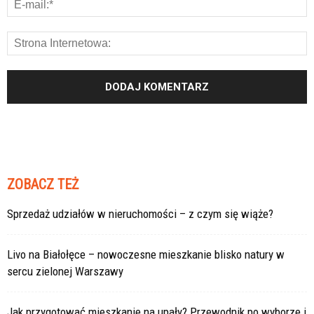
ZOBACZ TEŻ
Sprzedaż udziałów w nieruchomości – z czym się wiąże?
Livo na Białołęce – nowoczesne mieszkanie blisko natury w
sercu zielonej Warszawy
Jak przygotować mieszkanie na upały? Przewodnik po wyborze i