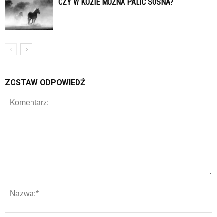
CZY W KOZIE MOŻNA PALIĆ SOSNA?
ZOSTAW ODPOWIEDŹ