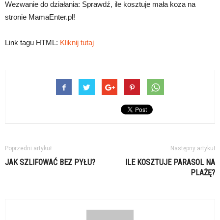
Wezwanie do działania: Sprawdź, ile kosztuje mała koza na
stronie MamaEnter.pl!
Link tagu HTML:
Kliknij tutaj
Poprzedni artykuł
Następny artykuł
JAK SZLIFOWAĆ BEZ PYŁU?
ILE KOSZTUJE PARASOL NA
PLAŻĘ?