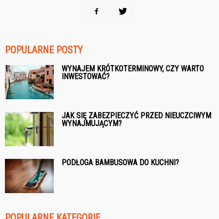
POPULARNE POSTY
WYNAJEM KRÓTKOTERMINOWY, CZY WARTO
INWESTOWAĆ?
JAK SIĘ ZABEZPIECZYĆ PRZED NIEUCZCIWYM
WYNAJMUJĄCYM?
PODŁOGA BAMBUSOWA DO KUCHNI?
POPULARNE KATEGORIE