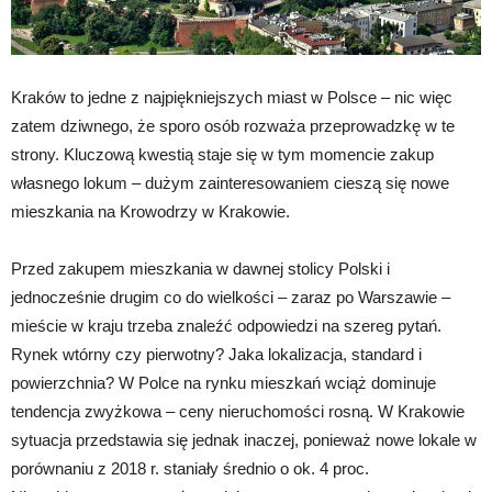
Kraków to jedne z najpiękniejszych miast w Polsce – nic więc
zatem dziwnego, że sporo osób rozważa przeprowadzkę w te
strony. Kluczową kwestią staje się w tym momencie zakup
własnego lokum – dużym zainteresowaniem cieszą się nowe
mieszkania na Krowodrzy w Krakowie.
Przed zakupem mieszkania w dawnej stolicy Polski i
jednocześnie drugim co do wielkości – zaraz po Warszawie –
mieście w kraju trzeba znaleźć odpowiedzi na szereg pytań.
Rynek wtórny czy pierwotny? Jaka lokalizacja, standard i
powierzchnia? W Polce na rynku mieszkań wciąż dominuje
tendencja zwyżkowa – ceny nieruchomości rosną. W Krakowie
sytuacja przedstawia się jednak inaczej, ponieważ nowe lokale w
porównaniu z 2018 r. staniały średnio o ok. 4 proc.