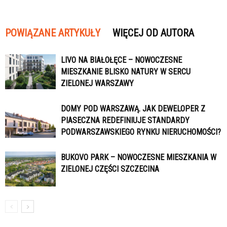
POWIĄZANE ARTYKUŁY
WIĘCEJ OD AUTORA
LIVO NA BIAŁOŁĘCE – NOWOCZESNE
MIESZKANIE BLISKO NATURY W SERCU
ZIELONEJ WARSZAWY
DOMY POD WARSZAWĄ. JAK DEWELOPER Z
PIASECZNA REDEFINIUJE STANDARDY
PODWARSZAWSKIEGO RYNKU NIERUCHOMOŚCI?
BUKOVO PARK – NOWOCZESNE MIESZKANIA W
ZIELONEJ CZĘŚCI SZCZECINA