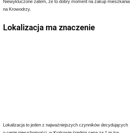
Niewykluczone zatem, że to dobry moment na zakup mieszkania
na Krowodrzy.
Lokalizacja ma znaczenie
Lokalizacja to jeden z najważniejszych czynników decydujących
o cenie nieruchomości. w Krakowie średnia cena za 1 m kw.