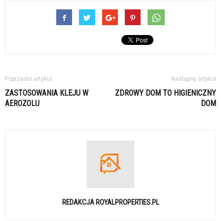
Poprzedni artykuł
Następny artykuł
ZASTOSOWANIA KLEJU W
ZDROWY DOM TO HIGIENICZNY
AEROZOLU
DOM
REDAKCJA ROYALPROPERTIES.PL