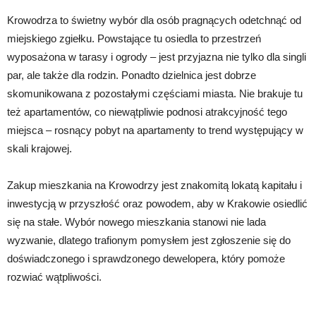
Krowodrza to świetny wybór dla osób pragnących odetchnąć od
miejskiego zgiełku. Powstające tu osiedla to przestrzeń
wyposażona w tarasy i ogrody – jest przyjazna nie tylko dla singli
par, ale także dla rodzin. Ponadto dzielnica jest dobrze
skomunikowana z pozostałymi częściami miasta. Nie brakuje tu
też apartamentów, co niewątpliwie podnosi atrakcyjność tego
miejsca – rosnący pobyt na apartamenty to trend występujący w
skali krajowej.
Zakup mieszkania na Krowodrzy jest znakomitą lokatą kapitału i
inwestycją w przyszłość oraz powodem, aby w Krakowie osiedlić
się na stałe. Wybór nowego mieszkania stanowi nie lada
wyzwanie, dlatego trafionym pomysłem jest zgłoszenie się do
doświadczonego i sprawdzonego dewelopera, który pomoże
rozwiać wątpliwości.