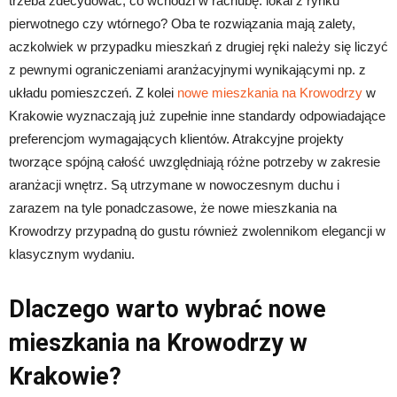
trzeba zdecydować, co wchodzi w rachubę: lokal z rynku
pierwotnego czy wtórnego? Oba te rozwiązania mają zalety,
aczkolwiek w przypadku mieszkań z drugiej ręki należy się liczyć
z pewnymi ograniczeniami aranżacyjnymi wynikającymi np. z
układu pomieszczeń. Z kolei
nowe mieszkania na Krowodrzy
w
Krakowie
wyznaczają już zupełnie inne standardy odpowiadające
preferencjom wymagających klientów. Atrakcyjne projekty
tworzące spójną całość uwzględniają różne potrzeby w zakresie
aranżacji wnętrz. Są utrzymane w nowoczesnym duchu i
zarazem na tyle ponadczasowe, że nowe mieszkania na
Krowodrzy przypadną do gustu również zwolennikom elegancji w
klasycznym wydaniu.
Dlaczego warto wybrać nowe
mieszkania na Krowodrzy w
Krakowie?