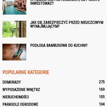
INWESTOWAĆ?
JAK SIĘ ZABEZPIECZYĆ PRZED NIEUCZCIWYM
WYNAJMUJĄCYM?
PODŁOGA BAMBUSOWA DO KUCHNI?
POPULARNE KATEGORIE
275
DOMORADY
169
WYPOSAŻENIE WNĘTRZ
105
NIERUCHOMOŚCI
104
PARASOLE OGRODOWE