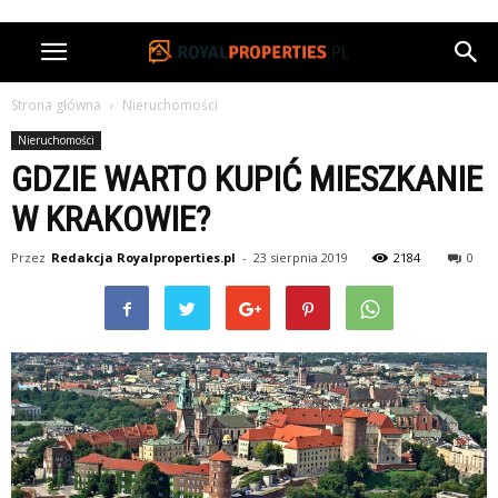
Strona główna
Nieruchomości
Nieruchomości
GDZIE WARTO KUPIĆ MIESZKANIE
W KRAKOWIE?
Przez
Redakcja Royalproperties.pl
-
23 sierpnia 2019
2184
0