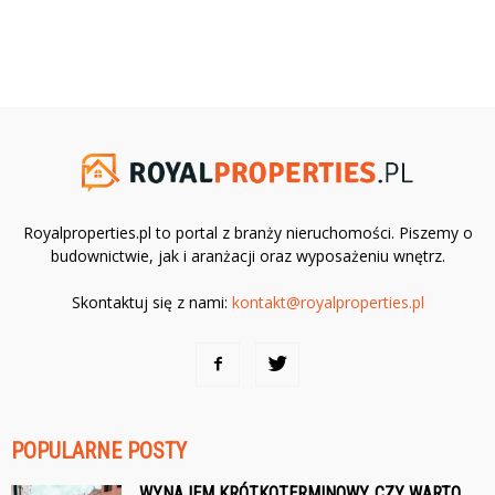
Royalproperties.pl to portal z branży nieruchomości. Piszemy o
budownictwie, jak i aranżacji oraz wyposażeniu wnętrz.
Skontaktuj się z nami:
kontakt@royalproperties.pl
POPULARNE POSTY
WYNAJEM KRÓTKOTERMINOWY, CZY WARTO