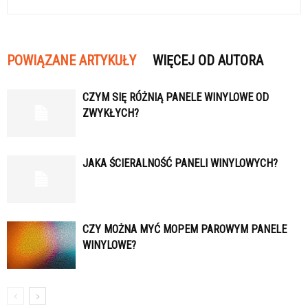
POWIĄZANE ARTYKUŁY
WIĘCEJ OD AUTORA
CZYM SIĘ RÓŻNIĄ PANELE WINYLOWE OD
ZWYKŁYCH?
JAKA ŚCIERALNOŚĆ PANELI WINYLOWYCH?
CZY MOŻNA MYĆ MOPEM PAROWYM PANELE
WINYLOWE?