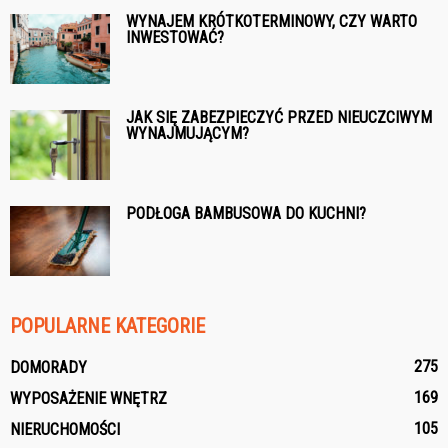
WYNAJEM KRÓTKOTERMINOWY, CZY WARTO
INWESTOWAĆ?
JAK SIĘ ZABEZPIECZYĆ PRZED NIEUCZCIWYM
WYNAJMUJĄCYM?
PODŁOGA BAMBUSOWA DO KUCHNI?
POPULARNE KATEGORIE
275
DOMORADY
169
WYPOSAŻENIE WNĘTRZ
105
NIERUCHOMOŚCI