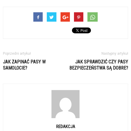
Poprzedni artykuł
Następny artykuł
JAK ZAPINAĆ PASY W
JAK SPRAWDZIĆ CZY PASY
SAMOLOCIE?
BEZPIECZEŃSTWA SĄ DOBRE?
REDAKCJA