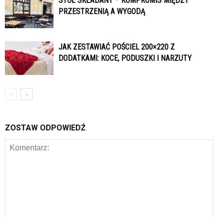
STÓŁ SKŁADANY – KOMPROMIS MIĘDZY
PRZESTRZENIĄ A WYGODĄ
JAK ZESTAWIAĆ POŚCIEL 200×220 Z
DODATKAMI: KOCE, PODUSZKI I NARZUTY
ZOSTAW ODPOWIEDŹ