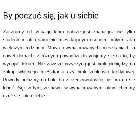
By poczuć się, jak u siebie
Zacznijmy od sytuacji, która dobrze jest znana już nie tylko
studentom, ale i samotnie mieszkającym osobom, małym, jak i
większym rodzinom. Mowa o wynajmowanych mieszkaniach, a
nawet domach. Z różnych powodów decydujemy się na to, by
wynająć lokum. Nie zawsze przyczyną jest brak pieniędzy na
zakup własnego mieszkania czy brak zdolności kredytowej.
Powody odłóżmy na bok, bo z rzeczywistością nie ma co się
kłócić. Sęk w tym, że nawet w wynajmowanym lokum chcemy
czuć się, jak u siebie.