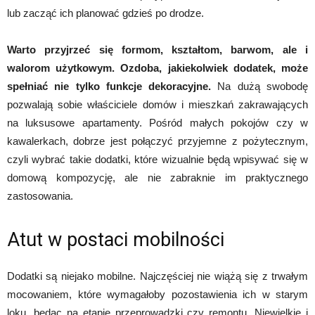
lub zacząć ich planować gdzieś po drodze.
Warto przyjrzeć się formom, kształtom, barwom, ale i
walorom użytkowym. Ozdoba, jakiekolwiek dodatek, może
spełniać nie tylko funkcje dekoracyjne.
Na dużą swobodę
pozwalają sobie właściciele domów i mieszkań zakrawających
na luksusowe apartamenty. Pośród małych pokojów czy w
kawalerkach, dobrze jest połączyć przyjemne z pożytecznym,
czyli wybrać takie dodatki, które wizualnie będą wpisywać się w
domową kompozycję, ale nie zabraknie im praktycznego
zastosowania.
Atut w postaci mobilności
Dodatki są niejako mobilne. Najczęściej nie wiążą się z trwałym
mocowaniem, które wymagałoby pozostawienia ich w starym
loku, będąc na etapie przeprowadzki czy remontu. Niewielkie i