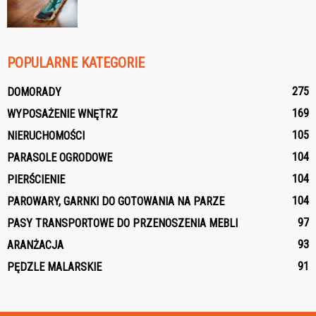
POPULARNE KATEGORIE
275
DOMORADY
169
WYPOSAŻENIE WNĘTRZ
105
NIERUCHOMOŚCI
104
PARASOLE OGRODOWE
104
PIERŚCIENIE
104
PAROWARY, GARNKI DO GOTOWANIA NA PARZE
97
PASY TRANSPORTOWE DO PRZENOSZENIA MEBLI
93
ARANŻACJA
91
PĘDZLE MALARSKIE