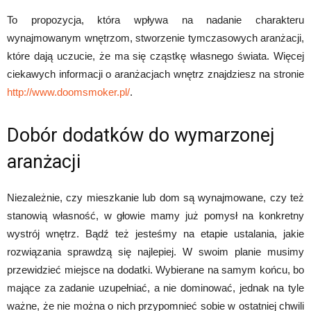
To propozycja, która wpływa na nadanie charakteru
wynajmowanym wnętrzom, stworzenie tymczasowych aranżacji,
które dają uczucie, że ma się cząstkę własnego świata. Więcej
ciekawych informacji o aranżacjach wnętrz znajdziesz na stronie
http://www.doomsmoker.pl/
.
Dobór dodatków do wymarzonej
aranżacji
Niezależnie, czy mieszkanie lub dom są wynajmowane, czy też
stanowią własność, w głowie mamy już pomysł na konkretny
wystrój wnętrz. Bądź też jesteśmy na etapie ustalania, jakie
rozwiązania sprawdzą się najlepiej. W swoim planie musimy
przewidzieć miejsce na dodatki. Wybierane na samym końcu, bo
mające za zadanie uzupełniać, a nie dominować, jednak na tyle
ważne, że nie można o nich przypomnieć sobie w ostatniej chwili