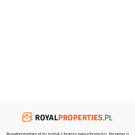
Royalproperties.pl to portal z branży nieruchomości. Piszemy o