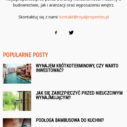
budownictwie, jak i aranżacji oraz wyposażeniu wnętrz.
Skontaktuj się z nami:
kontakt@royalproperties.pl
POPULARNE POSTY
WYNAJEM KRÓTKOTERMINOWY, CZY WARTO
INWESTOWAĆ?
JAK SIĘ ZABEZPIECZYĆ PRZED NIEUCZCIWYM
WYNAJMUJĄCYM?
PODŁOGA BAMBUSOWA DO KUCHNI?