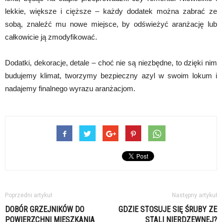
lekkie, większe i cięższe – każdy dodatek można zabrać ze
sobą, znaleźć mu nowe miejsce, by odświeżyć aranżację lub
całkowicie ją zmodyfikować.
Dodatki, dekoracje, detale – choć nie są niezbędne, to dzięki nim
budujemy klimat, tworzymy bezpieczny azyl w swoim lokum i
nadajemy finalnego wyrazu aranżacjom.
Poprzedni artykuł
Następny artykuł
DOBÓR GRZEJNIKÓW DO
GDZIE STOSUJE SIĘ ŚRUBY ZE
POWIERZCHNI MIESZKANIA
STALI NIERDZEWNEJ?