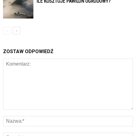
ILE KOSZTUJE PAWILON OGRODOWY?
ZOSTAW ODPOWIEDŹ