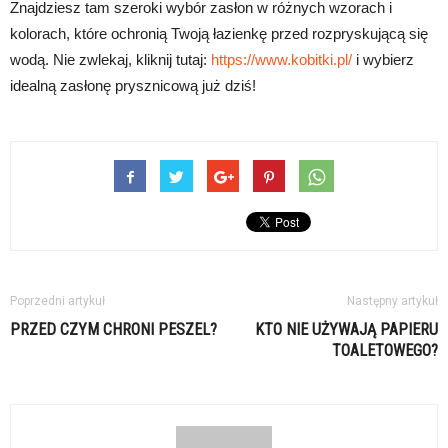
Znajdziesz tam szeroki wybór zasłon w różnych wzorach i
kolorach, które ochronią Twoją łazienkę przed rozpryskującą się
wodą. Nie zwlekaj, kliknij tutaj:
https://www.kobitki.pl/
i wybierz
idealną zasłonę prysznicową już dziś!
Poprzedni artykuł
Następny artykuł
PRZED CZYM CHRONI PESZEL?
KTO NIE UŻYWAJĄ PAPIERU
TOALETOWEGO?