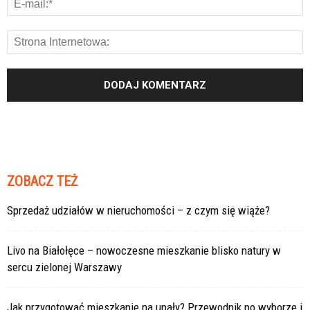
ZOBACZ TEŻ
Sprzedaż udziałów w nieruchomości – z czym się wiąże?
Livo na Białołęce – nowoczesne mieszkanie blisko natury w
sercu zielonej Warszawy
Jak przygotować mieszkanie na upały? Przewodnik po wyborze i