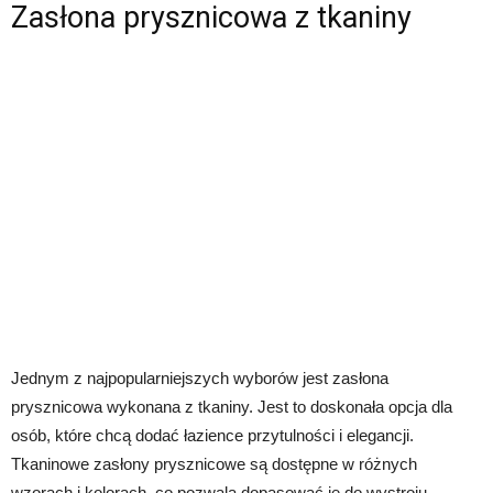
Zasłona prysznicowa z tkaniny
Jednym z najpopularniejszych wyborów jest zasłona
prysznicowa wykonana z tkaniny. Jest to doskonała opcja dla
osób, które chcą dodać łazience przytulności i elegancji.
Tkaninowe zasłony prysznicowe są dostępne w różnych
wzorach i kolorach, co pozwala dopasować je do wystroju