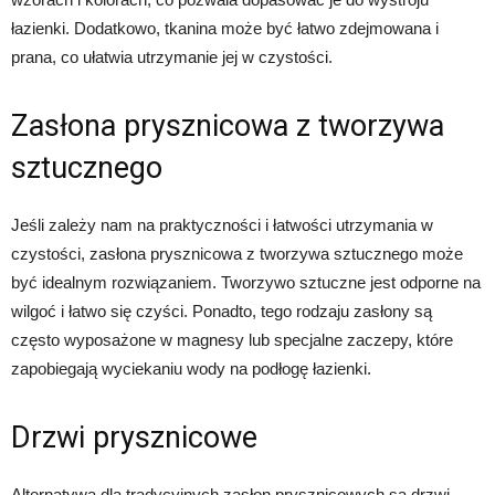
łazienki. Dodatkowo, tkanina może być łatwo zdejmowana i
prana, co ułatwia utrzymanie jej w czystości.
Zasłona prysznicowa z tworzywa
sztucznego
Jeśli zależy nam na praktyczności i łatwości utrzymania w
czystości, zasłona prysznicowa z tworzywa sztucznego może
być idealnym rozwiązaniem. Tworzywo sztuczne jest odporne na
wilgoć i łatwo się czyści. Ponadto, tego rodzaju zasłony są
często wyposażone w magnesy lub specjalne zaczepy, które
zapobiegają wyciekaniu wody na podłogę łazienki.
Drzwi prysznicowe
Alternatywą dla tradycyjnych zasłon prysznicowych są drzwi