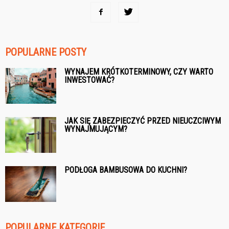
POPULARNE POSTY
WYNAJEM KRÓTKOTERMINOWY, CZY WARTO
INWESTOWAĆ?
JAK SIĘ ZABEZPIECZYĆ PRZED NIEUCZCIWYM
WYNAJMUJĄCYM?
PODŁOGA BAMBUSOWA DO KUCHNI?
POPULARNE KATEGORIE