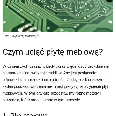
Czym uciąć płytę meblową?
Czym uciąć płytę meblową?
W dzisiejszych czasach, kiedy coraz więcej osób decyduje się
na samodzielne tworzenie mebli, ważne jest posiadanie
odpowiednich narzędzi i umiejętności. Jednym z kluczowych
zadań podczas tworzenia mebli jest precyzyjne przycięcie płyt
meblowych. W tym artykule przedstawimy różne metody i
narzędzia, które mogą pomóc w tym procesie.
1. Piła stołowa