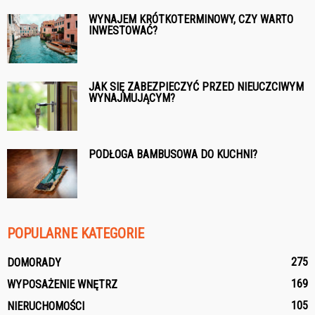
WYNAJEM KRÓTKOTERMINOWY, CZY WARTO
INWESTOWAĆ?
JAK SIĘ ZABEZPIECZYĆ PRZED NIEUCZCIWYM
WYNAJMUJĄCYM?
PODŁOGA BAMBUSOWA DO KUCHNI?
POPULARNE KATEGORIE
275
DOMORADY
169
WYPOSAŻENIE WNĘTRZ
105
NIERUCHOMOŚCI