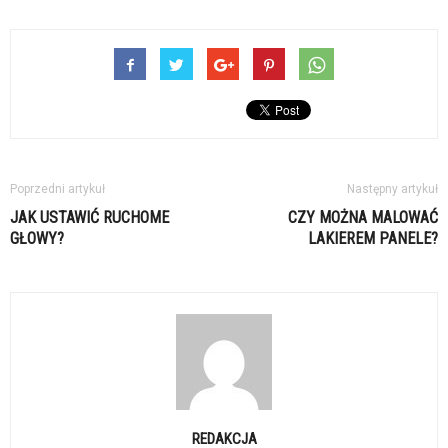
Poprzedni artykuł
Następny artykuł
JAK USTAWIĆ RUCHOME
CZY MOŻNA MALOWAĆ
GŁOWY?
LAKIEREM PANELE?
REDAKCJA