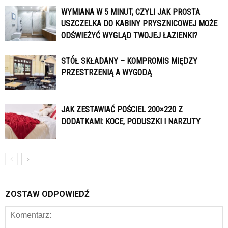
WYMIANA W 5 MINUT, CZYLI JAK PROSTA
USZCZELKA DO KABINY PRYSZNICOWEJ MOŻE
ODŚWIEŻYĆ WYGLĄD TWOJEJ ŁAZIENKI?
STÓŁ SKŁADANY – KOMPROMIS MIĘDZY
PRZESTRZENIĄ A WYGODĄ
JAK ZESTAWIAĆ POŚCIEL 200×220 Z
DODATKAMI: KOCE, PODUSZKI I NARZUTY
ZOSTAW ODPOWIEDŹ