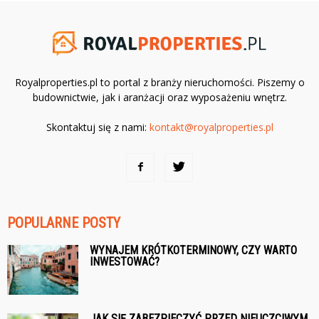
Royalproperties.pl to portal z branży nieruchomości. Piszemy o
budownictwie, jak i aranżacji oraz wyposażeniu wnętrz.
Skontaktuj się z nami:
kontakt@royalproperties.pl
POPULARNE POSTY
WYNAJEM KRÓTKOTERMINOWY, CZY WARTO
INWESTOWAĆ?
JAK SIĘ ZABEZPIECZYĆ PRZED NIEUCZCIWYM