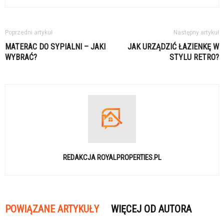
Poprzedni artykuł
Następny artykuł
MATERAC DO SYPIALNI – JAKI
JAK URZĄDZIĆ ŁAZIENKĘ W
WYBRAĆ?
STYLU RETRO?
REDAKCJA ROYALPROPERTIES.PL
POWIĄZANE ARTYKUŁY
WIĘCEJ OD AUTORA