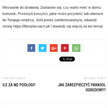
Wezwanie do działania: Zastanów się, czy warto mieć w domu
kominek. Przemyśl korzyści, jakie może przynieść taki element
do Twojego wnętrza. Jeśli jesteś zainteresowany/a, odwiedź
stronę https://lifestylecoach.pl/ i dowiedz się więcej na ten temat.
Poprzedni artykuł
Następny artykuł
ILE ZA M2 PODŁOGI?
JAK ZABEZPIECZYĆ PARASOL
OGRODOWY?