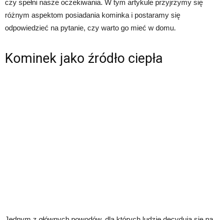
czy spełni nasze oczekiwania. W tym artykule przyjrzymy się
różnym aspektom posiadania kominka i postaramy się
odpowiedzieć na pytanie, czy warto go mieć w domu.
Kominek jako źródło ciepła
Jednym z głównych powodów, dla których ludzie decydują się na