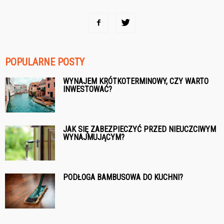
POPULARNE POSTY
WYNAJEM KRÓTKOTERMINOWY, CZY WARTO
INWESTOWAĆ?
JAK SIĘ ZABEZPIECZYĆ PRZED NIEUCZCIWYM
WYNAJMUJĄCYM?
PODŁOGA BAMBUSOWA DO KUCHNI?