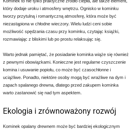
Kominek to nie tylko praktyczne źródło ciepła, ale także element,
który dodaje uroku i atmosfery wnętrzu. Ognisko w kominku
tworzy przytulną i romantyczną atmosferę, która może być
niezastąpiona w chłodne wieczory. Wielu ludzi ceni sobie
możliwość spędzania czasu przy kominku, czytając książki,
rozmawiając z bliskimi lub po prostu relaksując się.
Warto jednak pamiętać, że posiadanie kominka wiąże się również
z pewnymi obowiązkami. Konieczne jest regularne czyszczenie
komina i usuwanie popiołu, co może być czasochłonne i
uciążliwe. Ponadto, niektóre osoby mogą być wrażliwe na dym i
zapach spalanego drewna, dlatego przed zakupem kominka
warto zastanowić się nad tym aspektem.
Ekologia i zrównoważony rozwój
Kominek opalany drewnem może być bardziej ekologicznym