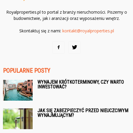
Royalproperties.pl to portal z branży nieruchomości. Piszemy o
budownictwie, jak i aranżacji oraz wyposażeniu wnętrz.
Skontaktuj się z nami:
kontakt@royalproperties.pl
POPULARNE POSTY
WYNAJEM KRÓTKOTERMINOWY, CZY WARTO
INWESTOWAĆ?
JAK SIĘ ZABEZPIECZYĆ PRZED NIEUCZCIWYM
WYNAJMUJĄCYM?