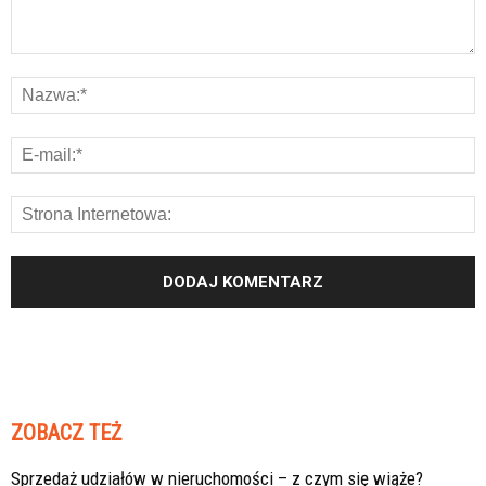
ZOBACZ TEŻ
Sprzedaż udziałów w nieruchomości – z czym się wiąże?