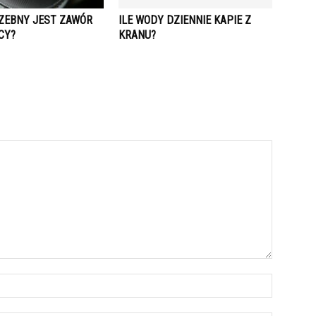
ZEBNY JEST ZAWÓR
ILE WODY DZIENNIE KAPIE Z
CY?
KRANU?