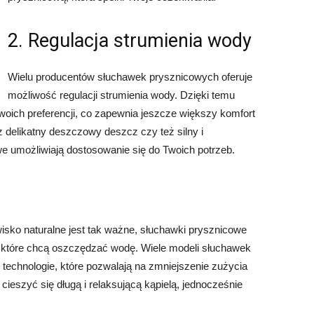
2. Regulacja strumienia wody
Wielu producentów słuchawek prysznicowych oferuje
możliwość regulacji strumienia wody. Dzięki temu
oich preferencji, co zapewnia jeszcze większy komfort
z delikatny deszczowy deszcz czy też silny i
e umożliwiają dostosowanie się do Twoich potrzeb.
isko naturalne jest tak ważne, słuchawki prysznicowe
które chcą oszczędzać wodę. Wiele modeli słuchawek
technologie, które pozwalają na zmniejszenie zużycia
ieszyć się długą i relaksującą kąpielą, jednocześnie