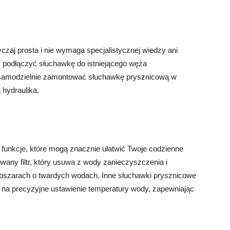
czaj prosta i nie wymaga specjalistycznej wiedzy ani
 podłączyć słuchawkę do istniejącego węża
 samodzielnie zamontować słuchawkę prysznicową w
 hydraulika.
funkcje, które mogą znacznie ułatwić Twoje codzienne
wany filtr, który usuwa z wody zanieczyszczenia i
 obszarach o twardych wodach. Inne słuchawki prysznicowe
 na precyzyjne ustawienie temperatury wody, zapewniając