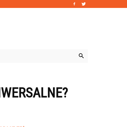
IWERSALNE?