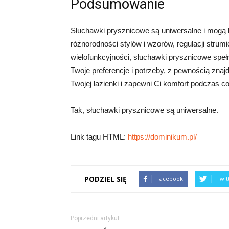
Podsumowanie
Słuchawki prysznicowe są uniwersalne i mogą 
różnorodności stylów i wzorów, regulacji strumi
wielofunkcyjności, słuchawki prysznicowe speł
Twoje preferencje i potrzeby, z pewnością znaj
Twojej łazienki i zapewni Ci komfort podczas co
Tak, słuchawki prysznicowe są uniwersalne.
Link tagu HTML:
https://dominikum.pl/
PODZIEL SIĘ
Facebook
Twit
Poprzedni artykuł