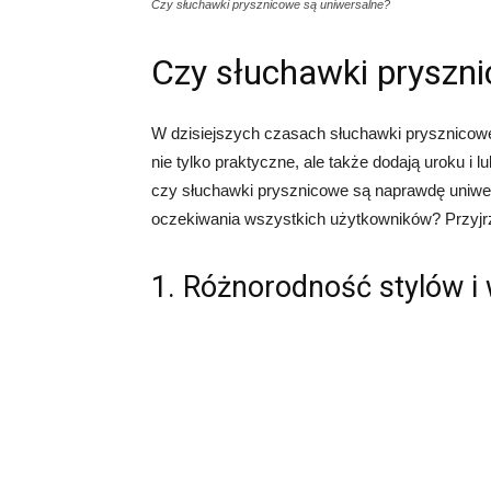
Czy słuchawki prysznicowe są uniwersalne?
Czy słuchawki pryszn
W dzisiejszych czasach słuchawki prysznicowe
nie tylko praktyczne, ale także dodają uroku 
czy słuchawki prysznicowe są naprawdę uniwers
oczekiwania wszystkich użytkowników? Przyjrz
1. Różnorodność stylów i