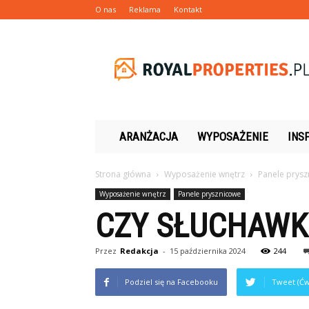
O nas
Reklama
Kontakt
Royalproperties.pl
ARANŻACJA
WYPOSAŻENIE
INS
Strona główna
Wyposażenie wnętrz
Panele prys
Wyposażenie wnętrz
Panele prysznicowe
CZY SŁUCHAWK
Przez
Redakcja
-
15 października 2024
244
Podziel się na Facebooku
Tweet (Ćw