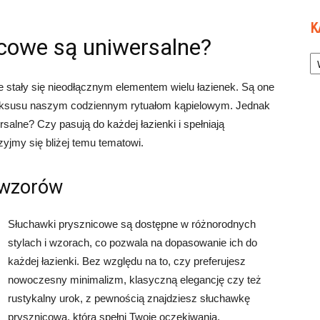
K
icowe są uniwersalne?
Ka
 stały się nieodłącznym elementem wielu łazienek. Są one
i luksusu naszym codziennym rytuałom kąpielowym. Jednak
alne? Czy pasują do każdej łazienki i spełniają
yjmy się bliżej temu tematowi.
 wzorów
Słuchawki prysznicowe są dostępne w różnorodnych
stylach i wzorach, co pozwala na dopasowanie ich do
każdej łazienki. Bez względu na to, czy preferujesz
nowoczesny minimalizm, klasyczną elegancję czy też
rustykalny urok, z pewnością znajdziesz słuchawkę
prysznicową, która spełni Twoje oczekiwania.