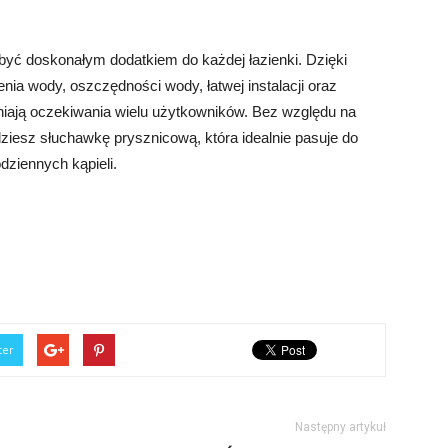
być doskonałym dodatkiem do każdej łazienki. Dzięki
enia wody, oszczędności wody, łatwej instalacji oraz
niają oczekiwania wielu użytkowników. Bez względu na
dziesz słuchawkę prysznicową, która idealnie pasuje do
dziennych kąpieli.
ter
Następny artykuł