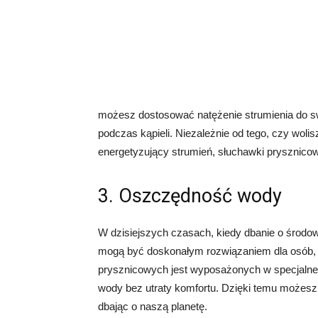
możesz dostosować natężenie strumienia do sw
podczas kąpieli. Niezależnie od tego, czy wolis
energetyzujący strumień, słuchawki prysznicow
3. Oszczędność wody
W dzisiejszych czasach, kiedy dbanie o środow
mogą być doskonałym rozwiązaniem dla osób, 
prysznicowych jest wyposażonych w specjalne 
wody bez utraty komfortu. Dzięki temu możesz c
dbając o naszą planetę.