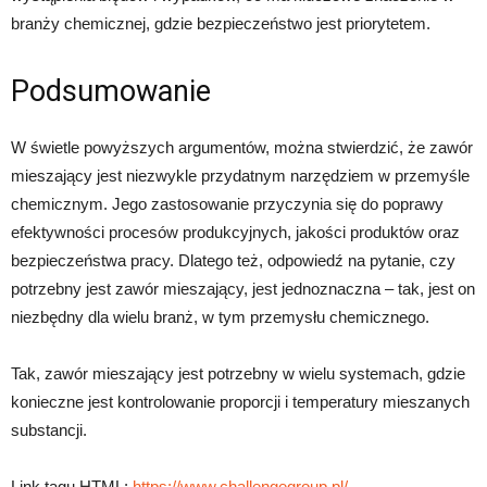
branży chemicznej, gdzie bezpieczeństwo jest priorytetem.
Podsumowanie
W świetle powyższych argumentów, można stwierdzić, że zawór
mieszający jest niezwykle przydatnym narzędziem w przemyśle
chemicznym. Jego zastosowanie przyczynia się do poprawy
efektywności procesów produkcyjnych, jakości produktów oraz
bezpieczeństwa pracy. Dlatego też, odpowiedź na pytanie, czy
potrzebny jest zawór mieszający, jest jednoznaczna – tak, jest on
niezbędny dla wielu branż, w tym przemysłu chemicznego.
Tak, zawór mieszający jest potrzebny w wielu systemach, gdzie
konieczne jest kontrolowanie proporcji i temperatury mieszanych
substancji.
Link tagu HTML:
https://www.challengegroup.pl/