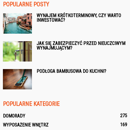
POPULARNE POSTY
WYNAJEM KRÓTKOTERMINOWY, CZY WARTO
INWESTOWAĆ?
JAK SIĘ ZABEZPIECZYĆ PRZED NIEUCZCIWYM
WYNAJMUJĄCYM?
PODŁOGA BAMBUSOWA DO KUCHNI?
POPULARNE KATEGORIE
275
DOMORADY
169
WYPOSAŻENIE WNĘTRZ