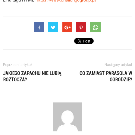
Poprzedni artykuł
Następny artykuł
JAKIEGO ZAPACHU NIE LUBIĄ
CO ZAMIAST PARASOLA W
ROZTOCZA?
OGRODZIE?